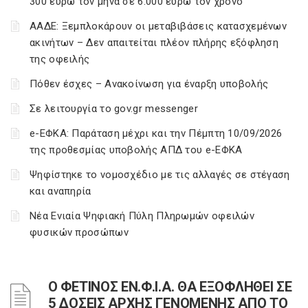
300 ευρώ τον μήνα σε 6.000 ευρώ τον χρόνο
ΑΑΔΕ: Ξεμπλοκάρουν οι μεταβιβάσεις κατασχεμένων
ακινήτων – Δεν απαιτείται πλέον πλήρης εξόφληση
της οφειλής
Πόθεν έσχες – Ανακοίνωση για έναρξη υποβολής
Σε λειτουργία το gov.gr messenger
e-ΕΦΚΑ: Παράταση μέχρι και την Πέμπτη 10/09/2026
της προθεσμίας υποβολής ΑΠΔ του e-ΕΦΚΑ
Ψηφίστηκε το νομοσχέδιο με τις αλλαγές σε στέγαση
και αναπηρία
Νέα Ενιαία Ψηφιακή Πύλη Πληρωμών οφειλών
φυσικών προσώπων
Ο ΦΕΤΙΝΟΣ ΕΝ.Φ.Ι.Α. ΘΑ ΕΞΟΦΛΗΘΕΙ ΣΕ
5 ΔΟΣΕΙΣ ΑΡΧΗΣ ΓΕΝΟΜΕΝΗΣ ΑΠΟ ΤΟ