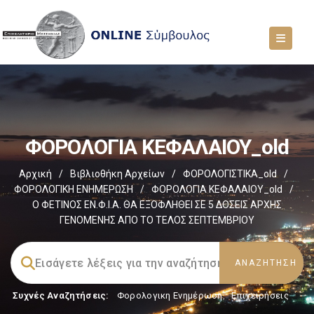
ΦΟΡΟΛΟΓΙΑ ΚΕΦΑΛΑΙΟΥ_old
Αρχική
/
Βιβλιοθήκη Αρχείων
/
ΦΟΡΟΛΟΓΙΣΤΙΚΑ_old
/
ΦΟΡΟΛΟΓΙΚΗ ΕΝΗΜΕΡΩΣΗ
/
ΦΟΡΟΛΟΓΙΑ ΚΕΦΑΛΑΙΟΥ_old
/
Ο ΦΕΤΙΝΟΣ ΕΝ.Φ.Ι.Α. ΘΑ ΕΞΟΦΛΗΘΕΙ ΣΕ 5 ΔΟΣΕΙΣ ΑΡΧΗΣ
ΓΕΝΟΜΕΝΗΣ ΑΠΟ ΤΟ ΤΕΛΟΣ ΣΕΠΤΕΜΒΡΙΟΥ
Συχνές Αναζητήσεις:
Φορολογικη Ενημέρωση
,
Επιχειρήσεις