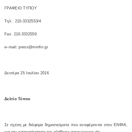
ΓΡΑΦΕΙΟ ΤΥΠΟΥ
T
ηλ.: 210-3332553/4
Fax
: 210-3332559
e
–
mail
:
press
@
minfin
.
gr
Δευτέρα 25 Ιουλίου 2016
Δελτίο Τύπου
Σε σχέση με διάφορα δημοσιεύματα που αναφέρονται στον ΕΝΦΙΑ,
για την αποκατάσταση της αλήθειας σημειώνουμε ότι: