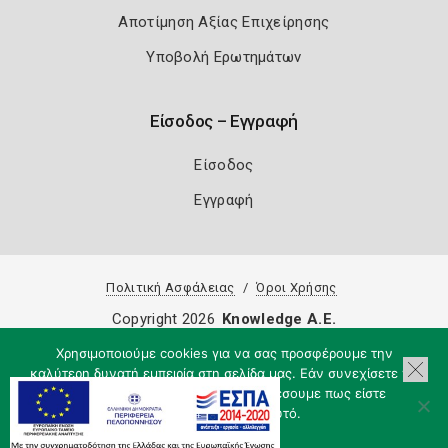
Αποτίμηση Αξίας Επιχείρησης
Υποβολή Ερωτημάτων
Είσοδος – Εγγραφή
Είσοδος
Εγγραφή
Πολιτική Ασφάλειας
Όροι Χρήσης
Copyright 2026
Knowledge A.E.
Χρησιμοποιούμε cookies για να σας προσφέρουμε την
καλύτερη δυνατή εμπειρία στη σελίδα μας. Εάν συνεχίσετε να
χρησιμοποιείτε τη σελίδα, θα υποθέσουμε πως είστε
ικανοποιημένοι με αυτό.