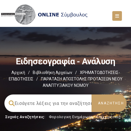
Ειδησεογραφία - Ανάλυση
Αρχική
/
Βιβλιοθήκη Αρχείων
/
ΧΡΗΜΑΤΟΔΟΤΗΣΕΙΣ-
ΕΠΙΔΟΤΗΣΕΙΣ
/
ΠΑΡΑΤΑΣΗ ΑΠΟΣΤΟΛΗΣ ΠΡΟΤΑΣΕΩΝ ΝΕΟΥ
ΑΝΑΠΤΥΞΙΑΚΟΥ ΝΟΜΟΥ
Συχνές Αναζητήσεις:
Φορολογικη Ενημέρωση
,
Επιχειρήσεις