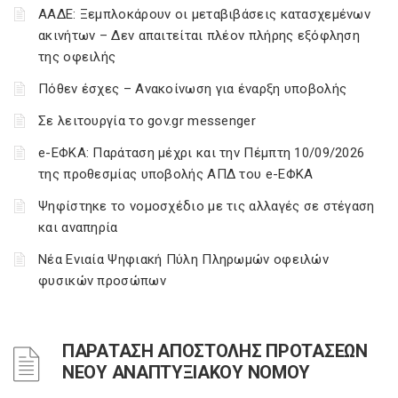
ΑΑΔΕ: Ξεμπλοκάρουν οι μεταβιβάσεις κατασχεμένων
ακινήτων – Δεν απαιτείται πλέον πλήρης εξόφληση
της οφειλής
Πόθεν έσχες – Ανακοίνωση για έναρξη υποβολής
Σε λειτουργία το gov.gr messenger
e-ΕΦΚΑ: Παράταση μέχρι και την Πέμπτη 10/09/2026
της προθεσμίας υποβολής ΑΠΔ του e-ΕΦΚΑ
Ψηφίστηκε το νομοσχέδιο με τις αλλαγές σε στέγαση
και αναπηρία
Νέα Ενιαία Ψηφιακή Πύλη Πληρωμών οφειλών
φυσικών προσώπων
ΠΑΡΑΤΑΣΗ ΑΠΟΣΤΟΛΗΣ ΠΡΟΤΑΣΕΩΝ
ΝΕΟΥ ΑΝΑΠΤΥΞΙΑΚΟΥ ΝΟΜΟΥ