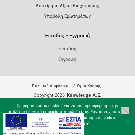
Αποτίμηση Αξίας Επιχείρησης
Υποβολή Ερωτημάτων
Είσοδος – Εγγραφή
Είσοδος
Εγγραφή
Πολιτική Ασφάλειας
Όροι Χρήσης
Copyright 2026
Knowledge A.E.
Χρησιμοποιούμε cookies για να σας προσφέρουμε την
καλύτερη δυνατή εμπειρία στη σελίδα μας. Εάν συνεχίσετε να
χρησιμοποιείτε τη σελίδα, θα υποθέσουμε πως είστε
ικανοποιημένοι με αυτό.
Εντάξει