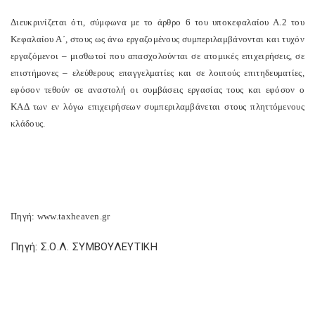
Διευκρινίζεται ότι, σύμφωνα με το άρθρο 6 του υποκεφαλαίου Α.2 του
Κεφαλαίου Α΄, στους ως άνω εργαζομένους συμπεριλαμβάνονται και τυχόν
εργαζόμενοι – μισθωτοί που απασχολούνται σε ατομικές επιχειρήσεις, σε
επιστήμονες – ελεύθερους επαγγελματίες και σε λοιπούς επιτηδευματίες,
εφόσον τεθούν σε αναστολή οι συμβάσεις εργασίας τους και εφόσον ο
ΚΑΔ των εν λόγω επιχειρήσεων συμπεριλαμβάνεται στους πληττόμενους
κλάδους.
Πηγή: www.taxheaven.gr
Πηγή: Σ.Ο.Λ. ΣΥΜΒΟΥΛΕΥΤΙΚΗ