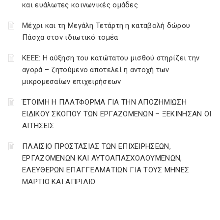
και ευάλωτες κοινωνικές ομάδες
Μέχρι και τη Μεγάλη Τετάρτη η καταβολή δώρου
Πάσχα στον ιδιωτικό τομέα
ΚΕΕΕ: Η αύξηση του κατώτατου μισθού στηρίζει την
αγορά – ζητούμενο αποτελεί η αντοχή των
μικρομεσαίων επιχειρήσεων
ΈΤΟΙΜΗ Η ΠΛΑΤΦΟΡΜΑ ΓΙΑ ΤΗΝ ΑΠΟΖΗΜΙΩΣΗ
ΕΙΔΙΚΟΥ ΣΚΟΠΟΥ ΤΩΝ ΕΡΓΑΖΟΜΕΝΩΝ – ΞΕΚΙΝΗΣΑΝ ΟΙ
ΑΙΤΗΣΕΙΣ
ΠΛΑΙΣΙΟ ΠΡΟΣΤΑΣΙΑΣ ΤΩΝ ΕΠΙΧΕΙΡΗΣΕΩΝ,
ΕΡΓΑΖΟΜΕΝΩΝ ΚΑΙ ΑΥΤΟΑΠΑΣΧΟΛΟΥΜΕΝΩΝ,
ΕΛΕΥΘΕΡΩΝ ΕΠΑΓΓΕΛΜΑΤΙΩΝ ΓΙΑ ΤΟΥΣ ΜΗΝΕΣ
ΜΑΡΤΙΟ ΚΑΙ ΑΠΡΙΛΙΟ