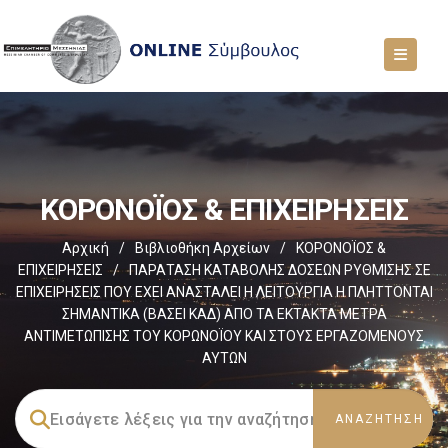
ΚΟΡΟΝΟΪΟΣ & ΕΠΙΧΕΙΡΗΣΕΙΣ
Αρχική
/
Βιβλιοθήκη Αρχείων
/
ΚΟΡΟΝΟΪΟΣ &
ΕΠΙΧΕΙΡΗΣΕΙΣ
/
ΠΑΡΑΤΑΣΗ ΚΑΤΑΒΟΛΗΣ ΔΟΣΕΩΝ ΡΥΘΜΙΣΗΣ ΣΕ
ΕΠΙΧΕΙΡΗΣΕΙΣ ΠΟΥ ΕΧΕΙ ΑΝΑΣΤΑΛΕΙ Η ΛΕΙΤΟΥΡΓΙΑ Η ΠΛΗΤΤΟΝΤΑΙ
ΣΗΜΑΝΤΙΚΑ (ΒΑΣΕΙ ΚΑΔ) ΑΠΟ ΤΑ ΕΚΤΑΚΤΑ ΜΕΤΡΑ
ΑΝΤΙΜΕΤΩΠΙΣΗΣ ΤΟΥ ΚΟΡΩΝΟΪΟΥ ΚΑΙ ΣΤΟΥΣ ΕΡΓΑΖΟΜΕΝΟΥΣ
ΑΥΤΩΝ