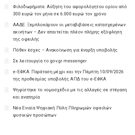
Φιλοδωρήματα: Αύξηση του αφορολόγητου ορίου από
300 ευρώ τον μήνα σε 6.000 ευρώ τον χρόνο
ΑΑΔΕ: Ξεμπλοκάρουν οι μεταβιβάσεις κατασχεμένων
ακινήτων – Δεν απαιτείται πλέον πλήρης εξόφληση
της οφειλής
Πόθεν έσχες – Ανακοίνωση για έναρξη υποβολής
Σε λειτουργία το gov.gr messenger
e-ΕΦΚΑ: Παράταση μέχρι και την Πέμπτη 10/09/2026
της προθεσμίας υποβολής ΑΠΔ του e-ΕΦΚΑ
Ψηφίστηκε το νομοσχέδιο με τις αλλαγές σε στέγαση
και αναπηρία
Νέα Ενιαία Ψηφιακή Πύλη Πληρωμών οφειλών
φυσικών προσώπων