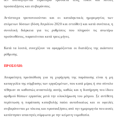
προσαυξήσεις και επιβαρύνσεις.
Αντίστοιχα τροποποιούνται και οι καταληκτικές ημερομηνίες των
επόμενων δόσεων (δόση Απριλίου 2020 και εντεύθεν) και κατά συνέπεια, η
συνολική διάρκεια για τις ρυθμίσεις που πληρούν τις ανωτέρω
προϋποθέσεις, παρατείνεται κατά τρεις μήνες.
Κατά τα λοιπά, συνεχίζουν να εφαρμόζονται οι διατάξεις της εκάστοτε
ρύθμισης.
ΠΡΟΣΟΧΗ:
Απαραίτητη προϋπόθεση για τη χορήγηση της παράτασης είναι η μη
καταγγελία της σύμβασης των εργαζομένων, που κατά μέρος ή στο σύνολο
τέθηκαν σε καθεστώς αναστολής αυτής, καθώς και η διατήρηση του ίδιου
αριθμού θέσεων εργασίας μετά την ολοκλήρωση του μέτρου. Σε αντίθετη
περίπτωση η παράταση καταβολής παύει αυτοδικαίως και οι οφειλές
επιβαρύνονται με τόκους και προσαυξήσεις από την ημερομηνία που αυτές
κατέστησαν απαιτητές σύμφωνα με την κείμενη νομοθεσία.