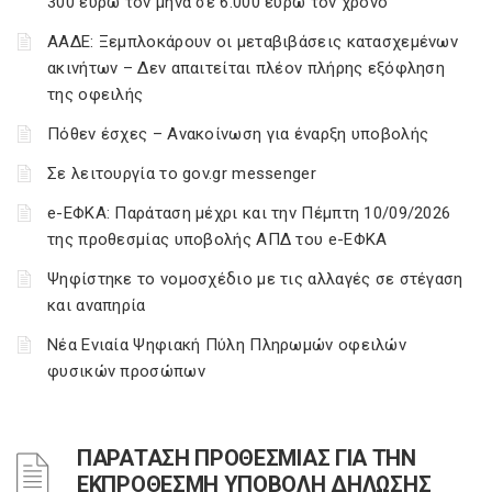
300 ευρώ τον μήνα σε 6.000 ευρώ τον χρόνο
ΑΑΔΕ: Ξεμπλοκάρουν οι μεταβιβάσεις κατασχεμένων
ακινήτων – Δεν απαιτείται πλέον πλήρης εξόφληση
της οφειλής
Πόθεν έσχες – Ανακοίνωση για έναρξη υποβολής
Σε λειτουργία το gov.gr messenger
e-ΕΦΚΑ: Παράταση μέχρι και την Πέμπτη 10/09/2026
της προθεσμίας υποβολής ΑΠΔ του e-ΕΦΚΑ
Ψηφίστηκε το νομοσχέδιο με τις αλλαγές σε στέγαση
και αναπηρία
Νέα Ενιαία Ψηφιακή Πύλη Πληρωμών οφειλών
φυσικών προσώπων
ΠΑΡΑΤΑΣΗ ΠΡΟΘΕΣΜΙΑΣ ΓΙΑ ΤΗΝ
ΕΚΠΡΟΘΕΣΜΗ ΥΠΟΒΟΛΗ ΔΗΛΩΣΗΣ