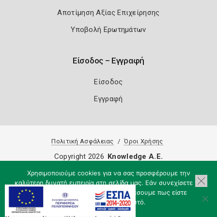
Αποτίμηση Αξίας Επιχείρησης
Υποβολή Ερωτημάτων
Είσοδος – Εγγραφή
Είσοδος
Εγγραφή
Πολιτική Ασφάλειας
Όροι Χρήσης
Copyright 2026
Knowledge A.E.
Χρησιμοποιούμε cookies για να σας προσφέρουμε την
καλύτερη δυνατή εμπειρία στη σελίδα μας. Εάν συνεχίσετε να
χρησιμοποιείτε τη σελίδα, θα υποθέσουμε πως είστε
ικανοποιημένοι με αυτό.