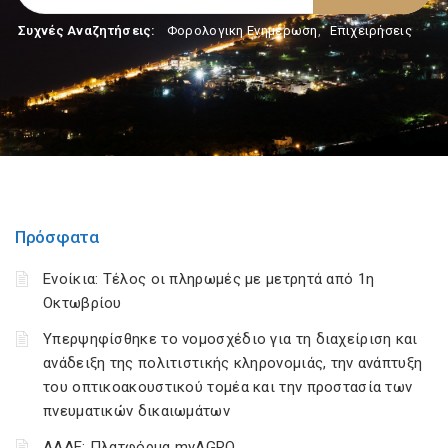
Συχνές Αναζητήσεις:
Φορολογικη Ενημέρωση
,
Επιχειρήσεις
Πρόσφατα
Ενοίκια: Τέλος οι πληρωμές με μετρητά από 1η
Οκτωβρίου
Υπερψηφίσθηκε το νομοσχέδιο για τη διαχείριση και
ανάδειξη της πολιτιστικής κληρονομιάς, την ανάπτυξη
του οπτικοακουστικού τομέα και την προστασία των
πνευματικών δικαιωμάτων
ΑΑΔΕ: Πλατφόρμα myAGRO