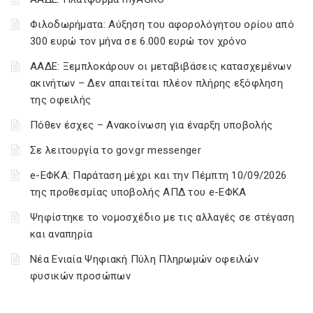
Φιλοδωρήματα: Αύξηση του αφορολόγητου ορίου από
300 ευρώ τον μήνα σε 6.000 ευρώ τον χρόνο
ΑΑΔΕ: Ξεμπλοκάρουν οι μεταβιβάσεις κατασχεμένων
ακινήτων – Δεν απαιτείται πλέον πλήρης εξόφληση
της οφειλής
Πόθεν έσχες – Ανακοίνωση για έναρξη υποβολής
Σε λειτουργία το gov.gr messenger
e-ΕΦΚΑ: Παράταση μέχρι και την Πέμπτη 10/09/2026
της προθεσμίας υποβολής ΑΠΔ του e-ΕΦΚΑ
Ψηφίστηκε το νομοσχέδιο με τις αλλαγές σε στέγαση
και αναπηρία
Νέα Ενιαία Ψηφιακή Πύλη Πληρωμών οφειλών
φυσικών προσώπων