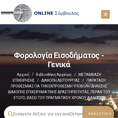
Φορολογία Εισοδήματος -
Γενικά
Αρχική
/
Βιβλιοθήκη Αρχείων
/
ΜΕΤΑΒΙΒΑΣΗ
ΕΠΙΧΕIΡΗΣΗΣ
/
ΔΙΑΚΟΠΗ ΛΕΙΤΟΥΡΓΙΑΣ
/
ΠΑΡΑΤΑΣΗ
ΠΡΟΘΕΣΜΙΑΣ ΓΙΑ ΤΗΝ ΕΚΠΡΟΘΕΣΜΗ ΥΠΟΒΟΛΗ ΔΗΛΩΣΗΣ
ΔΙΑΚΟΠΗΣ ΕΠΙΧΕΙΡΗΜΑΤΙΚΗΣ ΔΡΑΣΤΗΡΙΟΤΗΤΑΣ, ΠΕΡΑΝ ΤΟΥ
ΕΤΟΥΣ, ΒΑΣΕΙ ΤΟΥ ΠΡΑΓΜΑΤΙΚΟΥ ΧΡΟΝΟΥ ΔΙΑΚΟΠΗΣ