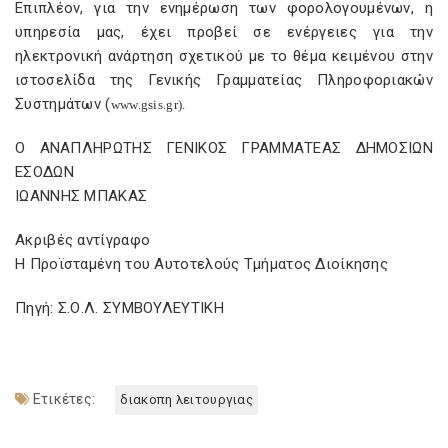
Επιπλέον, για την ενημέρωση των φορολογουμένων, η
υπηρεσία μας, έχει προβεί σε ενέργειες για την
ηλεκτρονική ανάρτηση σχετικού με το θέμα κειμένου στην
ιστοσελίδα της Γενικής Γραμματείας Πληροφοριακών
Συστημάτων (
www
.
gsis
.
gr
).
Ο ΑΝΑΠΛΗΡΩΤΗΣ ΓΕΝΙΚΟΣ ΓΡΑΜΜΑΤΕΑΣ ΔΗΜΟΣΙΩΝ
ΕΣΟΔΩΝ
ΙΩΑΝΝΗΣ ΜΠΑΚΑΣ
Ακριβές αντίγραφο
Η Προϊσταμένη του Αυτοτελούς Τμήματος Διοίκησης
Πηγή: Σ.Ο.Λ. ΣΥΜΒΟΥΛΕΥΤΙΚΗ
Ετικέτες:
διακοπη λειτουργιας