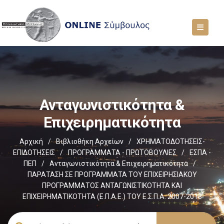
Ανταγωνιστικότητα &
Επιχειρηματικότητα
Αρχική
/
Βιβλιοθήκη Αρχείων
/
ΧΡΗΜΑΤΟΔΟΤΗΣΕΙΣ-
ΕΠΙΔΟΤΗΣΕΙΣ
/
ΠΡΟΓΡΑΜΜΑΤΑ - ΠΡΩΤΟΒΟΥΛΙΕΣ
/
ΕΣΠΑ -
ΠΕΠ
/
Ανταγωνιστικότητα & Επιχειρηματικότητα
/
ΠΑΡΑΤΑΣΗ ΣΕ ΠΡΟΓΡΑΜΜΑΤΑ ΤΟΥ ΕΠΙΧΕΙΡΗΣΙΑΚΟΥ
ΠΡΟΓΡΑΜΜΑΤΟΣ ΑΝΤΑΓΩΝΙΣΤΙΚΟΤΗΤΑ ΚΑΙ
ΕΠΙΧΕΙΡΗΜΑΤΙΚΟΤΗΤΑ (Ε.Π.Α.Ε.) ΤΟΥ Ε.Σ.Π.Α. 2007-2013