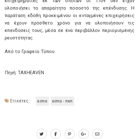
επιχειρηματίες εκ των οποίων οι 1709 δεν είχαν
υλοποιήσει το απαραίτητο ποσοστό της επένδυσης. Η
παράταση εδόθη προκειμένου οι ενταγμένες επιχειρήσεις
να έχουν πρόσθετο χρόνο για να υλοποιήσουν τις
επενδύσεις τους, μέσα σε ένα περιβάλλον περιορισμένης
ρευστότητας.
Από το Γραφείο Τύπου
Πηγή: TAXHEAVEN
Ετικέτες:
εσπα
εσπα - πεπ