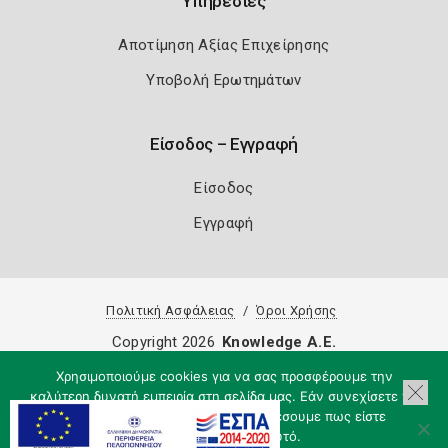
Υπηρεσίες
Αποτίμηση Αξίας Επιχείρησης
Υποβολή Ερωτημάτων
Είσοδος – Εγγραφή
Είσοδος
Εγγραφή
Πολιτική Ασφάλειας
Όροι Χρήσης
Copyright 2026
Knowledge A.E.
Χρησιμοποιούμε cookies για να σας προσφέρουμε την
καλύτερη δυνατή εμπειρία στη σελίδα μας. Εάν συνεχίσετε να
χρησιμοποιείτε τη σελίδα, θα υποθέσουμε πως είστε
ικανοποιημένοι με αυτό.