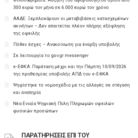
Φιλοδωρήματα: Αύξηση του αφορολόγητου ορίου από
300 ευρώ τον μήνα σε 6.000 ευρώ τον χρόνο
ΑΑΔΕ: Ξεμπλοκάρουν οι μεταβιβάσεις κατασχεμένων
ακινήτων – Δεν απαιτείται πλέον πλήρης εξόφληση
της οφειλής
Πόθεν έσχες – Ανακοίνωση για έναρξη υποβολής
Σε λειτουργία το gov.gr messenger
e-ΕΦΚΑ: Παράταση μέχρι και την Πέμπτη 10/09/2026
της προθεσμίας υποβολής ΑΠΔ του e-ΕΦΚΑ
Ψηφίστηκε το νομοσχέδιο με τις αλλαγές σε στέγαση
και αναπηρία
Νέα Ενιαία Ψηφιακή Πύλη Πληρωμών οφειλών
φυσικών προσώπων
ΠΑΡΑΤΗΡΗΣΕΙΣ ΕΠΙ ΤΟΥ