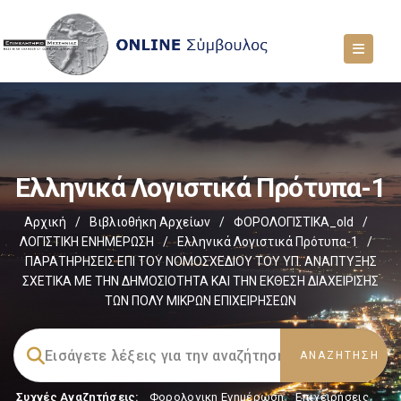
Ελληνικά Λογιστικά Πρότυπα-1
Αρχική
/
Βιβλιοθήκη Αρχείων
/
ΦΟΡΟΛΟΓΙΣΤΙΚΑ_old
/
ΛΟΓΙΣΤΙΚΗ ΕΝΗΜΕΡΩΣΗ
/
Ελληνικά Λογιστικά Πρότυπα-1
/
ΠΑΡΑΤΗΡΗΣΕΙΣ ΕΠΙ ΤΟΥ ΝΟΜΟΣΧΕΔΙΟΥ ΤΟΥ ΥΠ. ΑΝΑΠΤΥΞΗΣ
ΣΧΕΤΙΚΑ ΜΕ ΤΗΝ ΔΗΜΟΣΙΟΤΗΤΑ ΚΑΙ ΤΗΝ ΕΚΘΕΣΗ ΔΙΑΧΕΙΡΙΣΗΣ
ΤΩΝ ΠΟΛΥ ΜΙΚΡΩΝ ΕΠΙΧΕΙΡΗΣΕΩΝ
Συχνές Αναζητήσεις:
Φορολογικη Ενημέρωση
,
Επιχειρήσεις