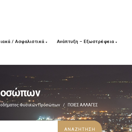
ιακά / Ασφαλιστικά
Ανάπτυξη – Εξωστρέφεια
Προσώπων
σοδήματος Φυσικών Προσώπων
/
ΠΟΙΕΣ ΑΛΛΑΓΕΣ