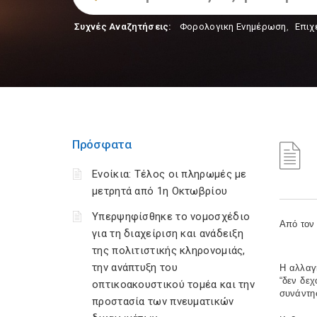
Συχνές Αναζητήσεις:
Φορολογικη Ενημέρωση
,
Επιχ
Πρόσφατα
Ενοίκια: Τέλος οι πληρωμές με
μετρητά από 1η Οκτωβρίου
Υπερψηφίσθηκε το νομοσχέδιο
Από τον
για τη διαχείριση και ανάδειξη
της πολιτιστικής κληρονομιάς,
την ανάπτυξη του
Η αλλαγή
“δεν δεχ
οπτικοακουστικού τομέα και την
συνάντη
προστασία των πνευματικών