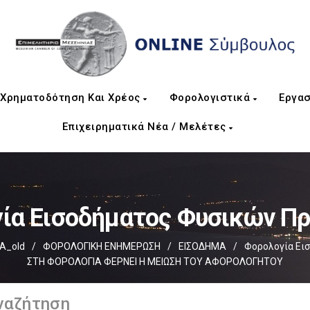
Χρηματοδότηση Και Χρέος
Φορολογιστικά
Εργασ
Επιχειρηματικά Νέα / Μελέτες
ία Εισοδήματος Φυσικών 
Α_old
/
ΦΟΡΟΛΟΓΙΚΗ ΕΝΗΜΕΡΩΣΗ
/
ΕΙΣΟΔΗΜΑ
/
Φορολογία Ει
ΣΤΗ ΦΟΡΟΛΟΓΙΑ ΦΕΡΝΕΙ Η ΜΕΙΩΣΗ ΤΟΥ ΑΦΟΡΟΛΟΓΗΤΟΥ