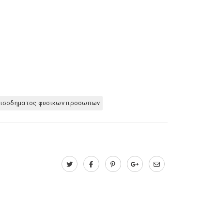
εισοδηματος φυσικων προσωπων