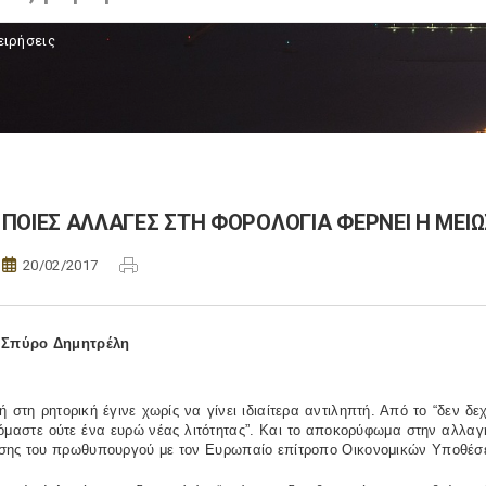
ειρήσεις
ΠΟΙΕΣ ΑΛΛΑΓΕΣ ΣΤΗ ΦΟΡΟΛΟΓΙΑ ΦΕΡΝΕΙ Η ΜΕ
20/02/2017
Σπύρο Δημητρέλη
 στη ρητορική έγινε χωρίς να γίνει ιδιαίτερα αντιληπτή. Από το “δεν 
όμαστε ούτε ένα ευρώ νέας λιτότητας”. Και το αποκορύφωμα στην αλλαγ
σης του πρωθυπουργού με τον Ευρωπαίο επίτροπο Οικονομικών Υποθέσε