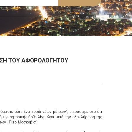
ΙΩΣΗ ΤΟΥ ΑΦΟΡΟΛΟΓΗΤΟΥ
δεχόμαστε ούτε ένα ευρώ νέων μέτρων”, περάσαμε στο ότι
ή της ρητορικής ήρθε λίγη ώρα μετά την ολοκλήρωση της
ων, Πιερ Μοσκοβισί.