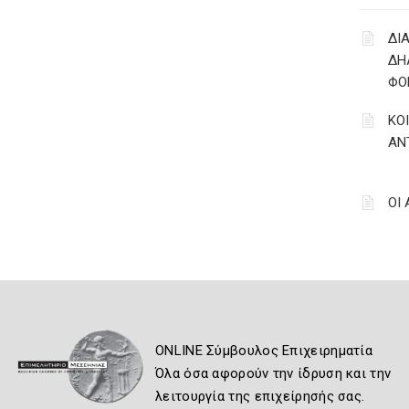
ΔΙ
ΔΗ
ΦΟ
ΚΟ
ΑΝ
ΟΙ
ONLINE Σύμβουλος Επιχειρηματία
Όλα όσα αφορούν την ίδρυση και την
λειτουργία της επιχείρησής σας.