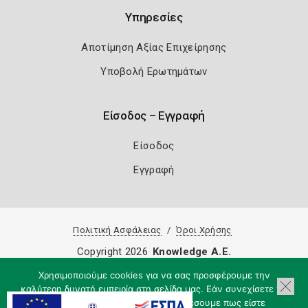
Υπηρεσίες
Αποτίμηση Αξίας Επιχείρησης
Υποβολή Ερωτημάτων
Είσοδος – Εγγραφή
Είσοδος
Εγγραφή
Πολιτική Ασφάλειας
Όροι Χρήσης
Copyright 2026
Knowledge A.E.
Χρησιμοποιούμε cookies για να σας προσφέρουμε την
καλύτερη δυνατή εμπειρία στη σελίδα μας. Εάν συνεχίσετε να
χρησιμοποιείτε τη σελίδα, θα υποθέσουμε πως είστε