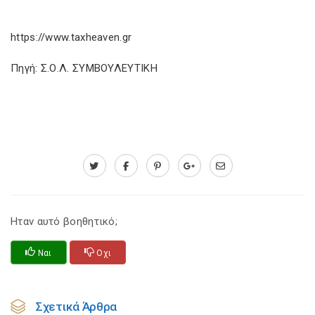
https
://
www
.
taxheaven
.
gr
Πηγή: Σ.Ο.Λ. ΣΥΜΒΟΥΛΕΥΤΙΚΗ
Ηταν αυτό βοηθητικό;
Ναι
Οχι
Σχετικά Άρθρα