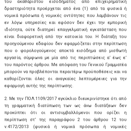
του ακαθάριστου εισοδήματος από επιχειρηματική
δραστηριότητα προέρχεται από ένα (1) από τα φυσικά ή
νομικά πρόσωπα ή νομικές οντότητες που λαμβάνουν τις
εν λόγω υπηρεσίες και εφόσον δεν έχει την εμπορική
ιδιότητα, ούτε διατηρεί επαγγελματική εγκατάσταση που
είναι διαφορετική από την κατοικία του. Η διάταξη του
προηγούμενου εδαφίου δεν εφαρμόζεται στην περίπτωση
που ο φορολογούμενος αποκτά εισόδημα από μισθωτή
εργασία, σύμφωνα με μία από τις περιπτώσεις α’ έως ε’
του παρόντος άρθρου. Με απόφαση του Γενικού Γραμματέα
μπορούν να προβλέπονται περαιτέρω προϋποθέσεις και να
καθορίζονται όλες οι αναγκαίες λεπτομέρειες για την
εφαρμογή αυτής της περίπτωσης.
2. Με την ΠΟΛ.1109/2017 εγκύκλιο διευκρινίστηκε ότι από
τη γραμματική διατύπωση των ως άνω διατάξεων δεν
προκύπτει ότι οι αντισυμβαλλόμενοι που ορίζει η
περίπτωση στ’ της παραγράφου 2 του άρθρου 12 του
ν.4172/2013 (φυσικά ή νομικά πρόσωπα ή νομικές