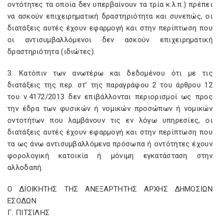
οντότητες τα οποία δεν υπερβαίνουν τα τρία κ.λ.π.) πρέπει
να ασκούν επιχειρηματική δραστηριότητα και συνεπώς, οι
διατάξεις αυτές έχουν εφαρμογή και στην περίπτωση που
οι αντισυμβαλλόμενοι δεν ασκούν επιχειρηματική
δραστηριότητα (ιδιώτες).
3. Κατόπιν των ανωτέρω και δεδομένου ότι με τις
διατάξεις της περ. στ’ της παραγράφου 2 του άρθρου 12
του ν.4172/2013 δεν επιβάλλονται περιορισμοί ως προς
την έδρα των φυσικών ή νομικών προσώπων ή νομικών
οντοτήτων που λαμβάνουν τις εν λόγω υπηρεσίες, οι
διατάξεις αυτές έχουν εφαρμογή και στην περίπτωση που
τα ως άνω αντισυμβαλλόμενα πρόσωπα ή οντότητες έχουν
φορολογική κατοικία ή μόνιμη εγκατάσταση στην
αλλοδαπή.
Ο ΔΙΟΙΚΗΤΗΣ ΤΗΣ ΑΝΕΞΑΡΤΗΤΗΣ ΑΡΧΗΣ ΔΗΜΟΣΙΩΝ
ΕΣΟΔΩΝ
Γ. ΠΙΤΣΙΛΗΣ