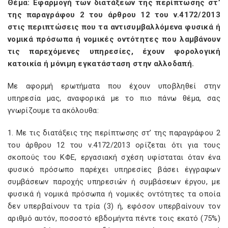
Θέμα: Εφαρμογή των διατάξεων της περίπτωσης στ’
της παραγράφου 2 του άρθρου 12 του ν.4172/2013
στις περιπτώσεις που τα αντισυμβαλλόμενα φυσικά ή
νομικά πρόσωπα ή νομικές οντότητες που λαμβάνουν
τις παρεχόμενες υπηρεσίες, έχουν φορολογική
κατοικία ή μόνιμη εγκατάσταση στην αλλοδαπή.
Με αφορμή ερωτήματα που έχουν υποβληθεί στην
υπηρεσία μας, αναφορικά με το πιο πάνω θέμα, σας
γνωρίζουμε τα ακόλουθα:
1. Με τις διατάξεις της περίπτωσης στ’ της παραγράφου 2
του άρθρου 12 του ν.4172/2013 ορίζεται ότι για τους
σκοπούς του ΚΦΕ, εργασιακή σχέση υφίσταται όταν ένα
φυσικό πρόσωπο παρέχει υπηρεσίες βάσει έγγραφων
συμβάσεων παροχής υπηρεσιών ή συμβάσεων έργου, με
φυσικά ή νομικά πρόσωπα ή νομικές οντότητες τα οποία
δεν υπερβαίνουν τα τρία (3) ή, εφόσον υπερβαίνουν τον
αριθμό αυτόν, ποσοστό εβδομήντα πέντε τοις εκατό (75%)