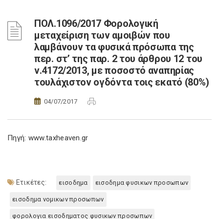
ΠΟΛ.1096/2017 Φορολογική
μεταχείριση των αμοιβών που
λαμβάνουν τα φυσικά πρόσωπα της
περ. στ’ της παρ. 2 του άρθρου 12 του
ν.4172/2013, με ποσοστό αναπηρίας
τουλάχιστον ογδόντα τοις εκατό (80%)
04/07/2017
Πηγή: www.taxheaven.gr
Ετικέτες:
εισοδημα
εισοδημα φυσικων προσωπων
εισοδημα νομικων προσωπων
φορολογια εισοδηματος φυσικων προσωπων