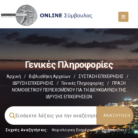
Γενικές Πληροφορίες
Αρχική
/
Βιβλιοθήκη Αρχείων
/
ΣΥΣΤΑΣΗ ΕΠΙΧΕΙΡΗΣΗΣ
/
ΙΔΡΥΣΗ ΕΠΙΧΕΙΡΗΣΗΣ
/
Γενικές Πληροφορίες
/
ΠΡΑΞΗ
ΝΟΜΟΘΕΤΙΚΟΥ ΠΕΡΙΕΧΟΜΕΝΟΥ ΓΙΑ ΤΗ ΔΙΕΥΚΟΛΥΝΣΗ ΤΗΣ
ΙΔΡΥΣΗΣ ΕΠΙΧΕΙΡΗΣΕΩΝ
Συχνές Αναζητήσεις:
Φορολογικη Ενημέρωση
,
Επιχειρήσεις