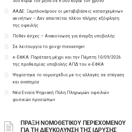
300 ευρώ τον μήνα σε 6.000 ευρώ τον χρόνο
ΑΑΔΕ: Ξεμπλοκάρουν οι μεταβιβάσεις κατασχεμένων
ακινήτων – Δεν απαιτείται πλέον πλήρης εξόφληση
της οφειλής
Πόθεν έσχες – Ανακοίνωση για έναρξη υποβολής
Σε λειτουργία το gov.gr messenger
e-ΕΦΚΑ: Παράταση μέχρι και την Πέμπτη 10/09/2026
της προθεσμίας υποβολής ΑΠΔ του e-ΕΦΚΑ
Ψηφίστηκε το νομοσχέδιο με τις αλλαγές σε στέγαση
και αναπηρία
Νέα Ενιαία Ψηφιακή Πύλη Πληρωμών οφειλών
φυσικών προσώπων
ΠΡΑΞΗ ΝΟΜΟΘΕΤΙΚΟΥ ΠΕΡΙΕΧΟΜΕΝΟΥ
ΓΙΑ ΤΗ ΔΙΕΥΚΟΛΥΝΣΗ ΤΗΣ ΙΔΡΥΣΗΣ