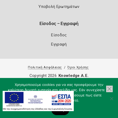
Υποβολή Ερωτημάτων
Είσοδος – Εγγραφή
Είσοδος
Εγγραφή
Πολιτική Ασφάλειας
Όροι Χρήσης
Copyright 2026
Knowledge A.E.
Χρησιμοποιούμε cookies για να σας προσφέρουμε την
καλύτερη δυνατή εμπειρία στη σελίδα μας. Εάν συνεχίσετε να
χρησιμοποιείτε τη σελίδα, θα υποθέσουμε πως είστε
ικανοποιημένοι με αυτό.
Εντάξει