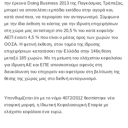
την έρευνα Doing Business 2013 της Παγκόσμιας Τράπεζας,
μπορεί να αποτελέσει εμπόδιο εισόδου στην
αγορά
και,
κατά συνέπεια, να περιορίσει τον ανταγωνισμό. Σύμφωνα
με την ίδια έκθεση το κόστος για την ίδρυση επιχειρήσεων
στη χώρα μας αντιστοιχεί στο 20,5 % του κατά κεφαλήν
ΑΕΠ έναντι 4,5 % που είναι ο μέσος όρος των χωρών του
ΟΟΣΑ. Η φετινή έκθεση, στον τομέα της ίδρυσης
επιχειρήσεων κατατάσσει την Ελλάδα στην 146η θέση
μεταξύ 185 χωρών. Με τη μείωση του ελάχιστου κεφαλαίου
για ίδρυση ΑΕ και ΕΠΕ αποσκοπούμε αφενός στη
διευκόλυνση του επιχειρείν και αφετέρου στη βελτίωση της
θέσης της χώρας μας στο διεθνή ανταγωνισμό.
Υπενθυμίζεται ότι με το νόμο 4072/2012 θεσπίστηκε νέα
εταιρική μορφή, η Ιδιωτική Κεφαλαιουχική Εταιρία με
ελάχιστο κεφάλαιο ένα ευρώ.