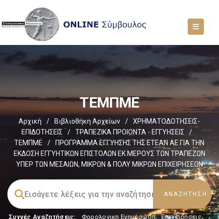
ΤΕΜΠΜΕ
Αρχική
/
Βιβλιοθήκη Αρχείων
/
ΧΡΗΜΑΤΟΔΟΤΗΣΕΙΣ-
ΕΠΙΔΟΤΗΣΕΙΣ
/
ΤΡΑΠΕΖΙΚΑ ΠΡΟΙΟΝΤΑ - ΕΓΓΥΗΣΕΙΣ
/
ΤΕΜΠΜΕ
/
ΠΡΟΓΡΑΜΜΑ ΕΓΓΥΗΣΗΣ ΤΗΣ ΕΤΕΑΝ ΑΕ ΓΙΑ ΤΗΝ
ΕΚΔΟΣΗ ΕΓΓΥΗΤΙΚΩΝ ΕΠΙΣΤΟΛΩΝ ΕΚ ΜΕΡΟΥΣ ΤΩΝ ΤΡΑΠΕΖΩΝ
ΥΠΕΡ ΤΩΝ ΜΕΣΑΙΩΝ, ΜΙΚΡΩΝ & ΠΟΛΥ ΜΙΚΡΩΝ ΕΠΙΧΕΙΡΗΣΕΩΝ
Συχνές Αναζητήσεις:
Φορολογικη Ενημέρωση
,
Επιχειρήσεις