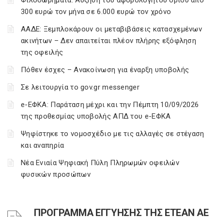
Φιλοδωρήματα: Αύξηση του αφορολόγητου ορίου από
300 ευρώ τον μήνα σε 6.000 ευρώ τον χρόνο
ΑΑΔΕ: Ξεμπλοκάρουν οι μεταβιβάσεις κατασχεμένων
ακινήτων – Δεν απαιτείται πλέον πλήρης εξόφληση
της οφειλής
Πόθεν έσχες – Ανακοίνωση για έναρξη υποβολής
Σε λειτουργία το gov.gr messenger
e-ΕΦΚΑ: Παράταση μέχρι και την Πέμπτη 10/09/2026
της προθεσμίας υποβολής ΑΠΔ του e-ΕΦΚΑ
Ψηφίστηκε το νομοσχέδιο με τις αλλαγές σε στέγαση
και αναπηρία
Νέα Ενιαία Ψηφιακή Πύλη Πληρωμών οφειλών
φυσικών προσώπων
ΠΡΟΓΡΑΜΜΑ ΕΓΓΥΗΣΗΣ ΤΗΣ ΕΤΕΑΝ ΑΕ