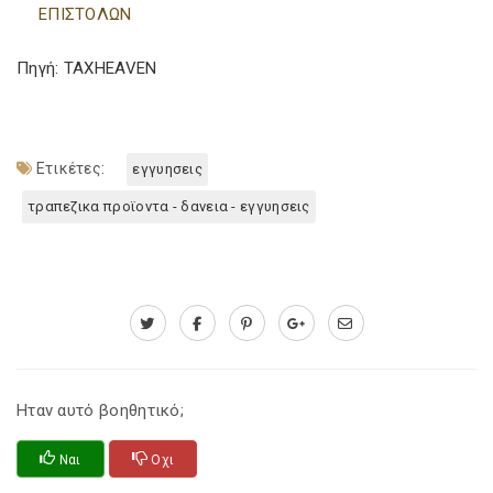
ΕΠΙΣΤΟΛΩΝ
Πηγή: TAXHEAVEN
Ετικέτες:
εγγυησεις
τραπεζικα προϊοντα - δανεια - εγγυησεις
Ηταν αυτό βοηθητικό;
Ναι
Οχι