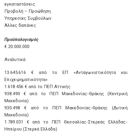
εγκαταστάσεις
Προβολή – Προώθηση
Υπηρεσίες Συμβούλων
Άλλες δαπάνες
Προϋπολογισμός
€ 20.000.000
Αναλυτικά:
13.645.616 € από το ΕΠ «Ανταγωνιστικότητα και
Επιχειρηματικότητα»
1.618.456 € από το ΠΕΠ Αττικής
938.490 € από το ΠΕΠ Μακεδονίας-Θράκης (Κεντρική
Μακεδονία)
930.498 € από το ΠΕΠ Μακεδονίας-Θράκης (Δυτική
Μακεδονία)
1.789.031 € από το ΠΕΠ Θεσσαλίας-Στερεάς Ελλάδας-
Ηπείρου (Στερεά Ελλάδα)