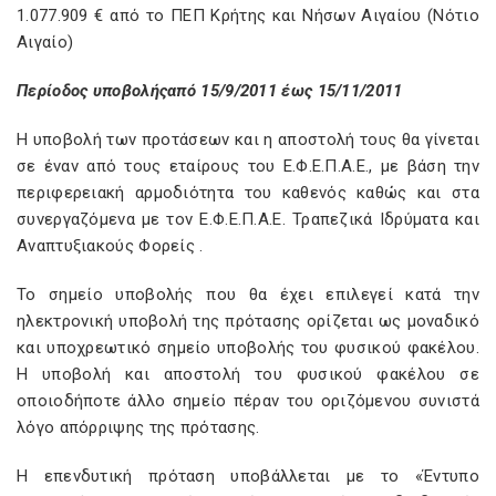
1.077.909 € από το ΠΕΠ Κρήτης και Νήσων Αιγαίου (Νότιο
Αιγαίο)
Περίοδος υποβολήςαπό 15/9/2011 έως 15/11/2011
Η υποβολή των προτάσεων και η αποστολή τους θα γίνεται
σε έναν από τους εταίρους του Ε.Φ.Ε.Π.Α.Ε., με βάση την
περιφερειακή αρμοδιότητα του καθενός καθώς και στα
συνεργαζόμενα με τον Ε.Φ.Ε.Π.Α.Ε. Τραπεζικά Ιδρύματα και
Αναπτυξιακούς Φορείς .
Το σημείο υποβολής που θα έχει επιλεγεί κατά την
ηλεκτρονική υποβολή της πρότασης ορίζεται ως μοναδικό
και υποχρεωτικό σημείο υποβολής του φυσικού φακέλου.
Η υποβολή και αποστολή του φυσικού φακέλου σε
οποιοδήποτε άλλο σημείο πέραν του οριζόμενου συνιστά
λόγο απόρριψης της πρότασης.
Η επενδυτική πρόταση υποβάλλεται µε το «Έντυπο