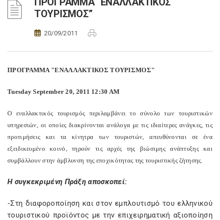
ΠΡΟΓΡΑΜΜΑ “ΕΝΑΛΛΑΚΤΙΚΟΣ
ΤΟΥΡΙΣΜΟΣ”
20/09/2011
ΠΡΟΓΡΑΜΜΑ "ΕΝΑΛΛΑΚΤΙΚΟΣ ΤΟΥΡΙΣΜΟΣ"
Tuesday September 20, 2011 12:30 AM
Ο εναλλακτικός τουρισμός περιλαμβάνει το σύνολο των τουριστικών
υπηρεσιών, οι οποίες διακρίνονται ανάλογα με τις ιδιαίτερες ανάγκες, τις
προτιμήσεις και τα κίνητρα των τουριστών, απευθύνονται σε ένα
εξειδικευμένο κοινό, τηρούν τις αρχές της βιώσιμης ανάπτυξης και
συμβάλλουν στην άμβλυνση της εποχικότητας της τουριστικής ζήτησης.
Η συγκεκριμένη Πράξη αποσκοπεί:
-Στη διαφοροποίηση και στον εμπλουτισμό του ελληνικού
τουριστικού προϊόντος με την επιχειρηματική αξιοποίηση