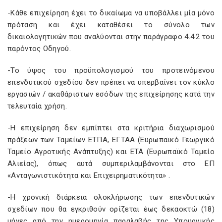
-Κάθε επιχείρηση έχει το δικαίωμα να υποβάλλει μία μόνο
πρόταση και έχει καταθέσει το σύνολο των
δικαιολογητικών που αναλύονται στην παράγραφο 4.4.2 του
παρόντος Οδηγού.
-Το ύψος του προϋπολογισµού του προτεινόµενου
επενδυτικού σχεδίου δεν πρέπει να υπερβαίνει τον κύκλο
εργασιών / ακαθάριστων εσόδων της επιχείρησης κατά την
τελευταία χρήση.
-Η επιχείρηση δεν εμπίπτει στα κριτήρια διαχωρισμού
πράξεων των Ταμείων ΕΤΠΑ, ΕΓΤΑΑ (Ευρωπαϊκό Γεωργικό
Ταμείο Αγροτικής Ανάπτυξης) και ΕΤΑ (Ευρωπαϊκό Ταμείο
Αλιείας), όπως αυτά συμπεριλαμβάνονται στο ΕΠ
«Ανταγωνιστικότητα και Επιχειρηματικότητα» .
-Η χρονική διάρκεια ολοκλήρωσης των επενδυτικών
σχεδίων που θα εγκριθούν ορίζεται έως δεκαοκτώ (18)
μήνες από την ημερομηνία παραλαβής της Υπουργικής