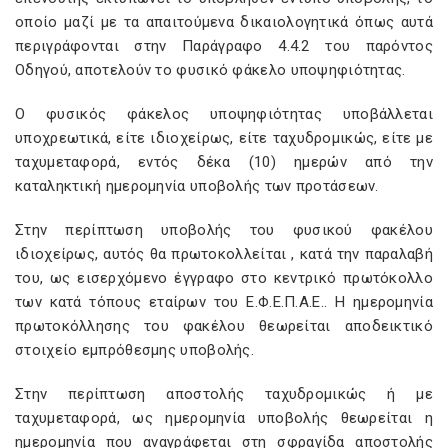
οποίο μαζί με τα απαιτούμενα δικαιολογητικά όπως αυτά
περιγράφονται στην Παράγραφο 4.4.2 του παρόντος
Οδηγού, αποτελούν το φυσικό φάκελο υποψηφιότητας.
Ο φυσικός φάκελος υποψηφιότητας υποβάλλεται
υποχρεωτικά, είτε ιδιοχείρως, είτε ταχυδρομικώς, είτε µε
ταχυμεταφορά, εντός δέκα (10) ημερών από την
καταληκτική ημερομηνία υποβολής των προτάσεων.
Στην περίπτωση υποβολής του φυσικού φακέλου
ιδιοχείρως, αυτός θα πρωτοκολλείται , κατά την παραλαβή
του, ως εισερχόμενο έγγραφο στο κεντρικό πρωτόκολλο
των κατά τόπους εταίρων του Ε.Φ.Ε.Π.Α.Ε.. Η ημερομηνία
πρωτοκόλλησης του φακέλου θεωρείται αποδεικτικό
στοιχείο εμπρόθεσμης υποβολής.
Στην περίπτωση αποστολής ταχυδρομικώς ή με
ταχυμεταφορά, ως ημερομηνία υποβολής θεωρείται η
ημερομηνία που αναγράφεται στη σφραγίδα αποστολής