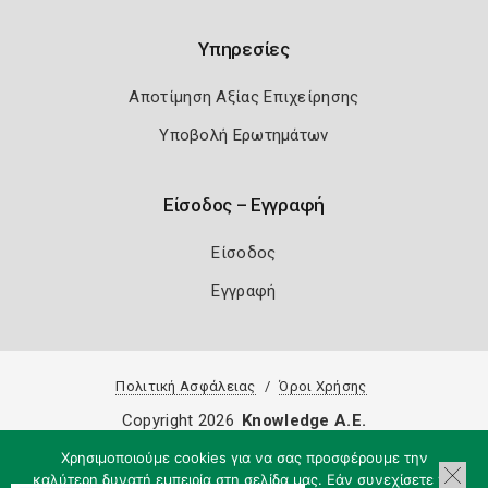
Υπηρεσίες
Αποτίμηση Αξίας Επιχείρησης
Υποβολή Ερωτημάτων
Είσοδος – Εγγραφή
Είσοδος
Εγγραφή
Πολιτική Ασφάλειας
Όροι Χρήσης
Copyright 2026
Knowledge A.E.
Χρησιμοποιούμε cookies για να σας προσφέρουμε την
καλύτερη δυνατή εμπειρία στη σελίδα μας. Εάν συνεχίσετε να