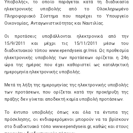
Υποβολής», το οποίο παράγεται κατά τη διαδικασία
ηλεκτρονικής υποβολής από το Ολοκληρωμένο
Πληροφοριακό Σύστημα που παρέχει το Υπουργείο
Οικονομίας, Ανταγωνιστικότητας και Ναυτιλίας.
Οι προτάσεις υποβάλλονται ηλεκτρονικά από την
15/9/2011 και μέχρι τις 15/11/2011 μέσω του
διαδικτυακού τόπου www.ependyseis.gr/mis. Ως προθεσμία
ηλεκτρονικής υποβολής των προτάσεων ορίζεται η 24η
ώρα της ημέρας που έχει καθοριστεί ως καταληκτική
ημερομηνία ηλεκτρονικής υποβολής.
Μετά τη λήξη της ημερομηνίας της ηλεκτρονικής υποβολής
των προτάσεων, που ορίζεται κατά την προκήρυξη της
πράξης δεν γίνεται αποδεκτή καμία υποβολή προτάσεων.
Το έντυπο υποβολής όπως και όλα τα έντυπα της
πρόσκλησης, οι ενδιαφερόμενοι μπορούν να τα βρίσκουν
στο διαδικτυακό τόπο www.ependyseis.gr, καθώς και στους