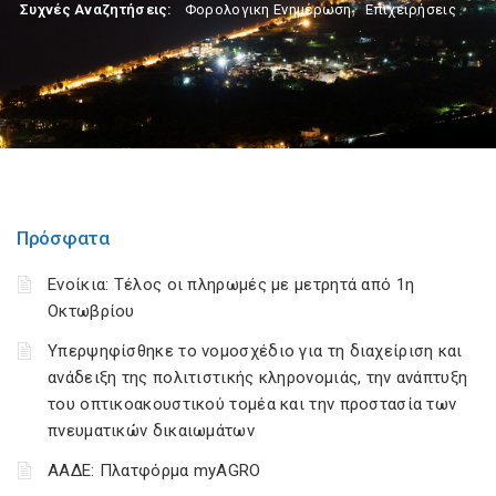
Συχνές Αναζητήσεις:
Φορολογικη Ενημέρωση
,
Επιχειρήσεις
Πρόσφατα
Ενοίκια: Τέλος οι πληρωμές με μετρητά από 1η
Οκτωβρίου
Υπερψηφίσθηκε το νομοσχέδιο για τη διαχείριση και
ανάδειξη της πολιτιστικής κληρονομιάς, την ανάπτυξη
του οπτικοακουστικού τομέα και την προστασία των
πνευματικών δικαιωμάτων
ΑΑΔΕ: Πλατφόρμα myAGRO