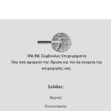
ONLINE Σύμβουλος Επιχειρηματία
Όλα όσα αφορούν την ίδρυση και την λειτουργία της
επιχείρησής σας.
Σελίδες
Αρχική
Επικοινωνία