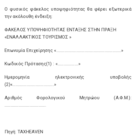
Ο φυσικός φάκελος υποψηφιότητας θα φέρει εξωτερικά
την ακόλουθη ένδειξη:
ΦΑΚΕΛΟΣ ΥΠΟΨΗΦΙΟΤΗΤΑΣ ΕΝΤΑΞΗΣ ΣΤΗΝ ΠΡΑΞΗ
«ΕΝΑΛΛΑΚΤΙΚΟΣ ΤΟΥΡΙΣΜΟΣ »
Επωνυμία Επιχείρησης «……………………………………………………………»
Κωδικός Πρότασης(1) : «………………….»
Ημερομηνία ηλεκτρονικής υποβολής
(2)«……………………………………..»
Αριθμός Φορολογικού Μητρώου (Α.Φ.Μ.):
……………………………………..
Πηγή: TAXHEAVEN