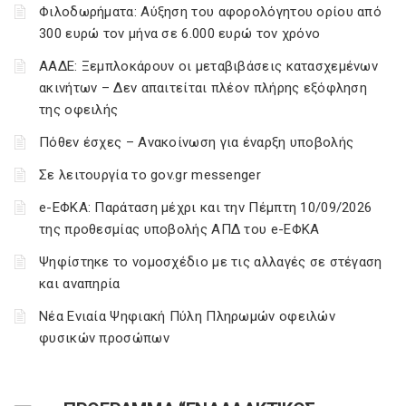
Φιλοδωρήματα: Αύξηση του αφορολόγητου ορίου από
300 ευρώ τον μήνα σε 6.000 ευρώ τον χρόνο
ΑΑΔΕ: Ξεμπλοκάρουν οι μεταβιβάσεις κατασχεμένων
ακινήτων – Δεν απαιτείται πλέον πλήρης εξόφληση
της οφειλής
Πόθεν έσχες – Ανακοίνωση για έναρξη υποβολής
Σε λειτουργία το gov.gr messenger
e-ΕΦΚΑ: Παράταση μέχρι και την Πέμπτη 10/09/2026
της προθεσμίας υποβολής ΑΠΔ του e-ΕΦΚΑ
Ψηφίστηκε το νομοσχέδιο με τις αλλαγές σε στέγαση
και αναπηρία
Νέα Ενιαία Ψηφιακή Πύλη Πληρωμών οφειλών
φυσικών προσώπων