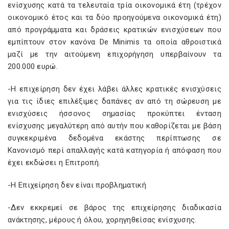
ενίσχυσης κατά τα τελευταία τρία οικονομικά έτη (τρέχον
οικονομικό έτος και τα δύο προηγούμενα οικονομικά έτη)
από προγράμματα και δράσεις κρατικών ενισχύσεων που
εμπίπτουν στον κανόνα De Minimis τα οποία αθροιστικά
μαζί με την αιτούμενη επιχορήγηση υπερβαίνουν τα
200.000 ευρώ.
-Η επιχείρηση δεν έχει λάβει άλλες κρατικές ενισχύσεις
για τις ίδιες επιλέξιµες δαπάνες αν από τη σώρευση µε
ενισχύσεις ήσσονος σηµασίας προκύπτει ένταση
ενίσχυσης µεγαλύτερη από αυτήν που καθορίζεται µε βάση
συγκεκριµένα δεδοµένα εκάστης περίπτωσης σε
Κανονισµό περί απαλλαγής κατά κατηγορία ή απόφαση που
έχει εκδώσει η Επιτροπή.
-Η Επιχείρηση δεν είναι προβληµατική
-∆εν εκκρεµεί σε βάρος της επιχείρησης διαδικασία
ανάκτησης, µέρους ή όλου, χορηγηθείσας ενίσχυσης.