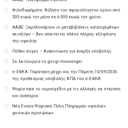
Φιλοδωρήματα: Αύξηση του αφορολόγητου ορίου από
300 ευρώ τον μήνα σε 6.000 ευρώ τον χρόνο
ΑΑΔΕ: Ξεμπλοκάρουν οι μεταβιβάσεις κατασχεμένων
ακινήτων – Δεν απαιτείται πλέον πλήρης εξόφληση
της οφειλής
Πόθεν έσχες – Ανακοίνωση για έναρξη υποβολής
Σε λειτουργία το gov.gr messenger
e-ΕΦΚΑ: Παράταση μέχρι και την Πέμπτη 10/09/2026
της προθεσμίας υποβολής ΑΠΔ του e-ΕΦΚΑ
Ψηφίστηκε το νομοσχέδιο με τις αλλαγές σε στέγαση
και αναπηρία
Νέα Ενιαία Ψηφιακή Πύλη Πληρωμών οφειλών
φυσικών προσώπων