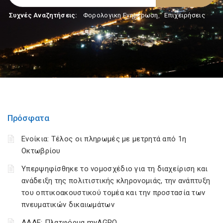
Συχνές Αναζητήσεις:
Φορολογικη Ενημέρωση
,
Επιχειρήσεις
Πρόσφατα
Ενοίκια: Τέλος οι πληρωμές με μετρητά από 1η
Οκτωβρίου
Υπερψηφίσθηκε το νομοσχέδιο για τη διαχείριση και
ανάδειξη της πολιτιστικής κληρονομιάς, την ανάπτυξη
του οπτικοακουστικού τομέα και την προστασία των
πνευματικών δικαιωμάτων
ΑΑΔΕ: Πλατφόρμα myAGRO