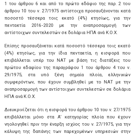
1 του άρθρου 6 και από το πρώτο εδάφιο της παρ. 2 του
άρθρου 10 του ν. 27/1975 αντίστοιχα προσαυξάνονται κατά
ποσοστό τέσσερα τοις εκατό (4%) ετησίως, για την
πενταετία 2016-2020 με την αναπροσαρμογή των
αντίστοιχων συντελεστών σε δολάρια ΗΠΑ ανά Κ.Ο.Χ.
Επίσης προσαυξάνεται κατά ποσοστό τέσσερα τοις εκατό
(4%) ετησίως, για την ίδια πενταετία, η εισφορά που
επιβάλλεται υπέρ του ΝΑΤ με βάση τις διατάξεις του
πρώτου εδαφίου της παραγράφου 1 του άρθρου 4 του ν.
29/1975, στα υπό ξένη σημαία πλοία, ελληνικών
συμφερόντων, που έχουν συμβληθεί με το ΝΑΤ με την
αναπροσαρμογή των αντίστοιχων συντελεστών σε δολάρια
ΗΠΑ ανά Κ.Ο.Χ.
Διευκρινίζεται ότι η εισφορά του άρθρου 10 του ν. 27/1975
επιβάλλεται μόνο στα Α’ κατηγορίας πλοία που έχουν
νηολογηθεί πριν την έναρξη ισχύος του ν. 27/1975, για την
κάλυψη της δαπάνης των παρεχομένων υπηρεσιών στην