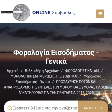
Φορολογία Εισοδήματος -
Γενικά
Αρχική
/
Βιβλιοθήκη Αρχείων
/
ΦΟΡΟΛΟΓΙΣΤΙΚΑ_old
/
ΦΟΡΟΛΟΓΙΚΗ ΕΝΗΜΕΡΩΣΗ
/
ΕΙΣΟΔΗΜΑ
/
Φορολογία
Εισοδήματος - Γενικά
/
ΠΡΟΣΑΥΞΗΣΗ ΠΟΣΩΝ ΚΑΙ
ΑΝΑΠΡΟΣΑΡΜΟΓΗ ΣΥΝΤΕΛΕΣΤΩΝ ΦΟΡΟΥ ΚΑΙ ΕΙΣΦΟΡΑΣ ΠΛΟΙΩΝ
Α’ ΚΑΤΗΓΟΡΙΑΣ ΓΙΑ ΤΗΝ ΠΕΝΤΑΕΤΙΑ 2016-2020