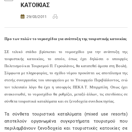
ΚΑΤΟΙΚΙΑΣ
29/03/2011
Προ των πυλών το νομοσχέδιο για ανάπτυξη της τουριστικής κατοικίας
ΣE τελικό στάδιο βρίσκεται το νομοσχέδιο για την ανάπτυξη της
τουριστικής κατοικίας, το οποίο, όπως έχει δηλώσει ο υπουργός
Πολιτισμού και Τουρισμού Π. Γερουλάνος, θα κατατεθεί άμεσα στη Βουλή.
Σύμφωνα με πληροφορίες, το σχέδιο νόμου προκύπτει ως αποτέλεσμα της
στενής συνεργασίας του υπουργείου με το Yπουργείο Περιβάλλοντος, ενώ
τον τελευταίο λόγο θα έχει η υπουργός ΠΕΚΑ Τ. Μπιρμπίλη. Oπως έχει
ανακοινωθεί, το νομοσχέδιο θα ρυθμίζει, μεταξύ άλλων, τις επενδύσεις σε
σύνθετα τουριστικά καταλύματα και σε ξενοδοχεία συνιδιοκτησίας.
Τα σύνθετα τουριστικά καταλύματα (mixed use resorts)
αποτελούν οργανωμένα συγκροτήματα τουρισμού που
περιλαμβάνουν ξενοδοχεία και τουριστικές κατοικίες σε