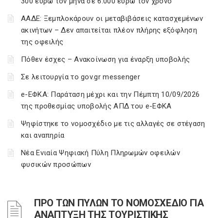
300 ευρώ τον μήνα σε 6.000 ευρώ τον χρόνο
ΑΑΔΕ: Ξεμπλοκάρουν οι μεταβιβάσεις κατασχεμένων
ακινήτων – Δεν απαιτείται πλέον πλήρης εξόφληση
της οφειλής
Πόθεν έσχες – Ανακοίνωση για έναρξη υποβολής
Σε λειτουργία το gov.gr messenger
e-ΕΦΚΑ: Παράταση μέχρι και την Πέμπτη 10/09/2026
της προθεσμίας υποβολής ΑΠΔ του e-ΕΦΚΑ
Ψηφίστηκε το νομοσχέδιο με τις αλλαγές σε στέγαση
και αναπηρία
Νέα Ενιαία Ψηφιακή Πύλη Πληρωμών οφειλών
φυσικών προσώπων
ΠΡΟ ΤΩΝ ΠΥΛΩΝ ΤΟ ΝΟΜΟΣΧΕΔΙΟ ΓΙΑ
ΑΝΑΠΤΥΞΗ ΤΗΣ ΤΟΥΡΙΣΤΙΚΗΣ