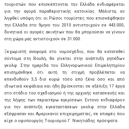
τουριστών που επισκέπτονται την Ελλάδα ενδιαφέρεται
για την αγορά παραθεριστικής κατοικίας. Μάλιστα, αν
ληφθεί υπόψη ότι οι Ρώσοι τουρίστες που επισκέφθηκαν
την Ελλάδα στο 9μηνο του 2010 αντιστοιχούν σε 443.000,
δυνητικά οι αγορές ακινήτων που θα μπορούσαν να γίνουν
στη χώρα μας αντιστοιχούν σε 31.000.
Ξεχωριστή αναφορά στο νομοσχέδιο, που θα κατατεθεί
σύντομα στη Βουλή, θα γίνεται στην ανάπτυξη γηπέδων
γκολφ. Στην ημερίδα του Ελληνορωσικού Eπιμελητηρίου
επισημάνθηκε ότι αυτή τη στιγμή προβλέπεται να
επενδυθούν 3,5 δισ ευρώ τόσο από ξένα όσο και από
ιδιωτικά κεφάλαια και ήδη βρίσκονται σε εξέλιξη 17 έργα
στο στάδιο του σχεδιασμού ή της αρχικής κατασκευής και
της λήψης των περαιτέρω εγκρίσεων. Eντονο ενδιαφέρον
για την ανάπτυξη εγκαταστάσεων γκολφ στην Ελλάδα
εξέφρασαν και Αμερικανοί επιχειρηματίες, σε επαφές που
είχε ο υφυπουργός Tουρισμού Γ. Νικητιάδης πρόσφατα.