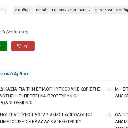
τες:
εισοδημα
εισοδημα φυσικων προσωπων
φορολογια εισοδ
τό βοηθητικό;
ι
Οχι
χετικά Άρθρα
ΑΔΙΚΑΣΙΑ ΓΙΑ ΤΗΝ ΕΠΙΛΟΓΗ ΥΠΟΒΟΛΗΣ ΧΩΡΙΣΤΗΣ
ΜΗ ΕΠ
ΛΩΣΗΣ – ΤΙ ΠΡΕΠΕΙ ΝΑ ΠΡΟΣΕΧΟΥΝ ΟΙ
ΔΗΛΩΣ
ΡΟΛΟΓΟΥΜΕΝΟΙ
ΙΝΟΙ ΤΡΑΠΕΖΙΚΟΙ ΛΟΓΑΡΙΑΣΜΟΙ. ΦΟΡΟΛΟΓΙΚΗ
ΟΔΗΓ
ΤΙΜΕΤΩΠΙΣΗ ΣΕ ΕΛΛΑΔΑ ΚΑΙ ΕΞΩΤΕΡΙΚΟ
ΑΝΑΜΟ