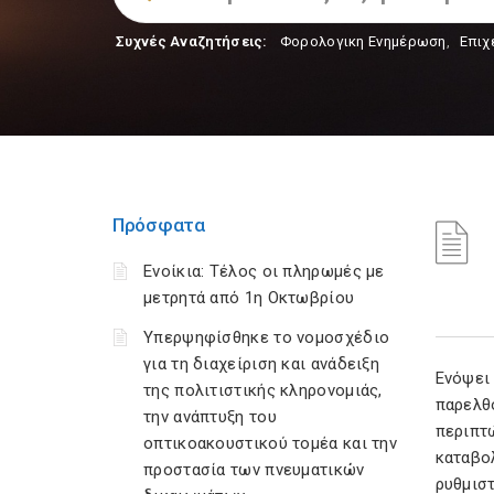
Συχνές Αναζητήσεις:
Φορολογικη Ενημέρωση
,
Επιχ
Πρόσφατα
Ενοίκια: Τέλος οι πληρωμές με
μετρητά από 1η Οκτωβρίου
Υπερψηφίσθηκε το νομοσχέδιο
για τη διαχείριση και ανάδειξη
Ενόψει
της πολιτιστικής κληρονομιάς,
παρελθ
την ανάπτυξη του
περιπτ
οπτικοακουστικού τομέα και την
καταβο
προστασία των πνευματικών
ρυθμιστ