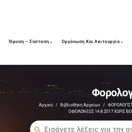
Ίδρυση – Σύσταση
Οργάνωση Και Λειτουργία
Φορολογ
Αρχική
/
Βιβλιοθήκη Αρχείων
/
ΦΟΡΟΛΟΓΙΣΤ
ΟΦΕΙΛΩΝ ΕΩΣ 14.8.2017 ΧΩΡΙΣ 