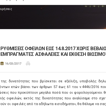
ειρήσεις
ΡΥΘΜΙΣΕΙΣ ΟΦΕΙΛΩΝ ΕΩΣ 14.8.2017 ΧΩΡΙΣ ΒΕΒΑΙ
ΕΜΠΡΑΓΜΑΤΕΣ ΑΣΦΑΛΕΙΕΣ ΚΑΙ ΕΚΘΕΣΗ ΒΙΩΣΙΜ
16/03/2017
 της δυνατότητας που βρίσκεται σε εξέλιξη, υποβολής δη
όντων ετών βάσει των άρθρων 57 έως 61 του ν.4446/2016 που
ώσεις που προκύπτουν μεγάλα ποσά που οι φορολογούμενοι θε
λής οφειλών, εκτός της δυνατότητας που αναλύσαμε στο σχετ
ούν οι οφειλές από τα αδήλωτα εισοδήματα», θα θέλαμε να σα