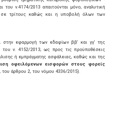
ι του ν.4174/2013 απαιτούνται μόνο, αναλυτική
ν σε τρίτους καθώς και η υποβολή όλων των
ι στην εφαρμογή των εδαφίων ββ’ και γγ’ της
υ του ν. 4152/2013, ως προς τις προϋποθέσεις
λισης ή εμπράγματης ασφάλειας, καθώς και της
μιση οφειλόμενων εισφορών στους φορείς
Ε, του άρθρου 2, του νόμου 4336/2015).