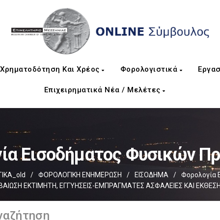
Χρηματοδότηση Και Χρέος
Φορολογιστικά
Εργασ
Επιχειρηματικά Νέα / Μελέτες
ία Εισοδήματος Φυσικών 
ΙΚΑ_old
/
ΦΟΡΟΛΟΓΙΚΗ ΕΝΗΜΕΡΩΣΗ
/
ΕΙΣΟΔΗΜΑ
/
Φορολογία 
ΒΕΒΑΙΩΣΗ ΕΚΤΙΜΗΤΗ, ΕΓΓΥΗΣΕΙΣ-ΕΜΠΡΑΓΜΑΤΕΣ ΑΣΦΑΛΕΙΕΣ ΚΑΙ ΕΚΘΕ