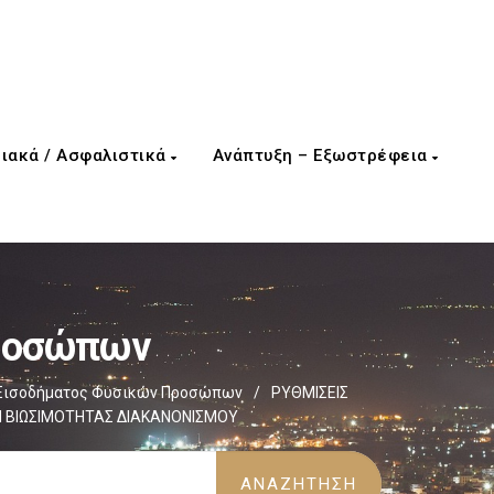
ιακά / Ασφαλιστικά
Ανάπτυξη – Εξωστρέφεια
Προσώπων
Εισοδήματος Φυσικών Προσώπων
/
ΡΥΘΜΙΣΕΙΣ
ΣΗ ΒΙΩΣΙΜΟΤΗΤΑΣ ΔΙΑΚΑΝΟΝΙΣΜΟΥ