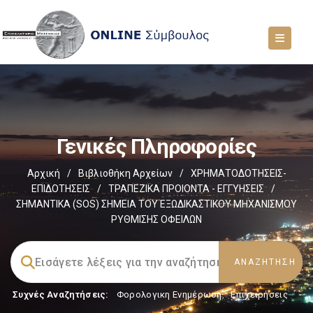
Γενικές Πληροφορίες
Αρχική
/
Βιβλιοθήκη Αρχείων
/
ΧΡΗΜΑΤΟΔΟΤΗΣΕΙΣ-
ΕΠΙΔΟΤΗΣΕΙΣ
/
ΤΡΑΠΕΖΙΚΑ ΠΡΟΙΟΝΤΑ - ΕΓΓΥΗΣΕΙΣ
/
ΣΗΜΑΝΤΙΚΑ (SOS) ΣΗΜΕΙΑ ΤΟΥ ΕΞΩΔΙΚΑΣΤΙΚΟΥ ΜΗΧΑΝΙΣΜΟΥ
ΡΥΘΜΙΣΗΣ ΟΦΕΙΛΩΝ
Συχνές Αναζητήσεις:
Φορολογικη Ενημέρωση
,
Επιχειρήσεις