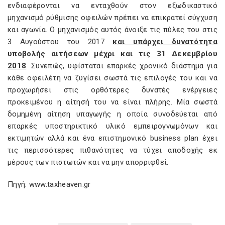
ενδιαφέρονται να ενταχθούν στον εξωδικαστικό
μηχανισμό ρύθμισης οφειλών πρέπει να επικρατεί σύγχυση
και αγωνία. Ο μηχανισμός αυτός άνοιξε τις πύλες του στις
3 Αυγούστου του 2017
και υπάρχει δυνατότητα
υποβολής αιτήσεων μέχρι και τις 31 Δεκεμβρίου
2018
. Συνεπώς, υφίσταται επαρκές χρονικό διάστημα για
κάθε οφειλέτη να ζυγίσει σωστά τις επιλογές του και να
προχωρήσει στις ορθότερες δυνατές ενέργειες
προκειμένου η αίτησή του να είναι πλήρης. Μία σωστά
δομημένη αίτηση υπαγωγής η οποία συνοδεύεται από
επαρκές υποστηρικτικό υλικό εμπειρογνωμόνων και
εκτιμητών αλλά και ένα επιστημονικό
business plan
έχει
τις περισσότερες πιθανότητες να τύχει αποδοχής εκ
μέρους των πιστωτών και να μην απορριφθεί.
Πηγή: www.taxheaven.gr