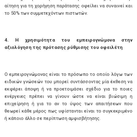
αίτηση για τη χορήγηση παράτασης οφείλει να συναινεί και
το 50% των συμμετεχόντων πιστωτών.
4. Η χρησιμότητα του εμπειρογνώμονα στην
αξιολόγηση της πρότασης ρύθμισης του οφειλέτη
Ο εμπειρογνώμονας είναι το πρόσωπο το οποίο λόγω των
ειδικών γνώσεών του μπορεί συντάσσοντας μία έκθεση να
εκφέρει άποψη ή να προετοιμάσει σχέδιο για το ποιες
ενέργειες πρέπει να γίνουν ώστε να είναι βιώσιμη η
επιχείρηση ή για το αν το ύψος των απαιτήσεων που
θεωρεί κάθε μέρος πως υφίστανται είναι το συγκεκριμένο
ή κάποιο άλλο σε περίπτωση αμφισβήτησης.