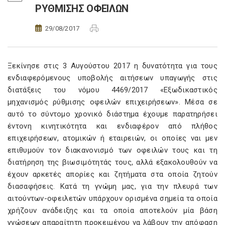
ΡΥΘΜΙΣΗΣ ΟΦΕΙΛΩΝ
29/08/2017
Ξεκίνησε στις 3 Αυγούστου 2017 η δυνατότητα για τους
ενδιαφερόμενους υποβολής αιτήσεων υπαγωγής στις
διατάξεις του νόμου 4469/2017 «Εξωδικαστικός
μηχανισμός ρύθμισης οφειλών επιχειρήσεων». Μέσα σε
αυτό το σύντομο χρονικό διάστημα έχουμε παρατηρήσει
έντονη κινητικότητα και ενδιαφέρον από πλήθος
επιχειρήσεων, ατομικών ή εταιρειών, οι οποίες ναι μεν
επιθυμούν τον διακανονισμό των οφειλών τους και τη
διατήρηση της βιωσιμότητάς τους, αλλά εξακολουθούν να
έχουν αρκετές απορίες και ζητήματα στα οποία ζητούν
διασαφήσεις. Κατά τη γνώμη μας, για την πλευρά των
αιτούντων-οφειλετών υπάρχουν ορισμένα σημεία τα οποία
χρήζουν ανάδειξης και τα οποία αποτελούν μία βάση
γνώσεων απαραίτητη προκειμένου να λάβουν την απόφαση