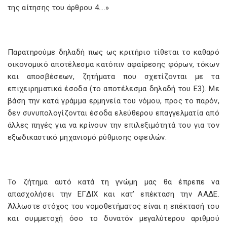
της αίτησης του άρθρου 4….»
Παρατηρούμε δηλαδή πως ως κριτήριο τίθεται το καθαρό
οικονομικό αποτέλεσμα κατόπιν αφαίρεσης φόρων, τόκων
και αποσβέσεων, ζητήματα που σχετίζονται με τα
επιχειρηματικά έσοδα (το αποτέλεσμα δηλαδή του Ε3). Με
βάση την κατά γράμμα ερμηνεία του νόμου, προς το παρόν,
δεν συνυπολογίζονται έσοδα ελεύθερου επαγγελματία από
άλλες πηγές για να κρίνουν την επιλεξιμότητά του για τον
εξωδικαστικό μηχανισμό ρύθμισης οφειλών.
Το ζήτημα αυτό κατά τη γνώμη μας θα έπρεπε να
απασχολήσει την ΕΓΔΙΧ και κατ’ επέκταση την ΑΑΔΕ.
Άλλωστε στόχος του νομοθετήματος είναι η επέκτασή του
και συμμετοχή όσο το δυνατόν μεγαλύτερου αριθμού