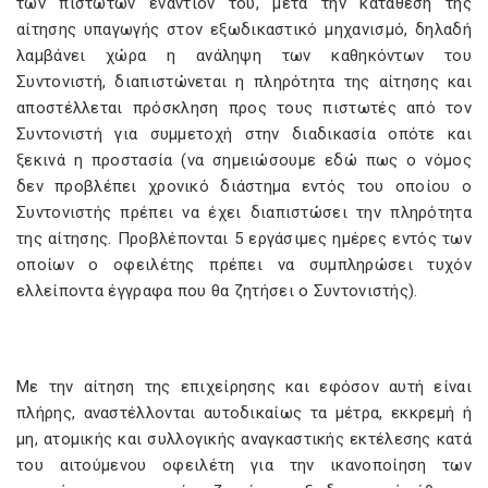
των πιστωτών εναντίον του, μετά την κατάθεση της
αίτησης υπαγωγής στον εξωδικαστικό μηχανισμό, δηλαδή
λαμβάνει χώρα η ανάληψη των καθηκόντων του
Συντονιστή, διαπιστώνεται η πληρότητα της αίτησης και
αποστέλλεται πρόσκληση προς τους πιστωτές από τον
Συντονιστή για συμμετοχή στην διαδικασία οπότε και
ξεκινά η προστασία (να σημειώσουμε εδώ πως ο νόμος
δεν προβλέπει χρονικό διάστημα εντός του οποίου ο
Συντονιστής πρέπει να έχει διαπιστώσει την πληρότητα
της αίτησης. Προβλέπονται 5 εργάσιμες ημέρες εντός των
οποίων ο οφειλέτης πρέπει να συμπληρώσει τυχόν
ελλείποντα έγγραφα που θα ζητήσει ο Συντονιστής).
Με την αίτηση της επιχείρησης και εφόσον αυτή είναι
πλήρης, αναστέλλονται αυτοδικαίως τα μέτρα, εκκρεμή ή
μη, ατομικής και συλλογικής αναγκαστικής εκτέλεσης κατά
του αιτούμενου οφειλέτη για την ικανοποίηση των