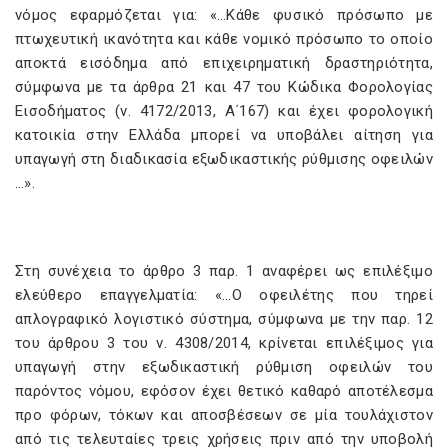
νόμος εφαρμόζεται για: «…Κάθε φυσικό πρόσωπο με
πτωχευτική ικανότητα και κάθε νοµικό πρόσωπο το οποίο
αποκτά εισόδημα από επιχειρηματική δραστηριότητα,
σύµφωνα µε τα άρθρα 21 και 47 του Κώδικα Φορολογίας
Εισοδήματος (ν. 4172/2013, Α΄167) και έχει φορολογική
κατοικία στην Ελλάδα μπορεί να υποβάλει αίτηση για
υπαγωγή στη διαδικασία εξωδικαστικής ρύθμισης οφειλών
…».
Στη συνέχεια το άρθρο 3 παρ. 1 αναφέρει ως επιλέξιμο
ελεύθερο επαγγελματία: «…Ο οφειλέτης που τηρεί
απλογραφικό λογιστικό σύστηµα, σύµφωνα µε την παρ. 12
του άρθρου 3 του ν. 4308/2014, κρίνεται επιλέξιμος για
υπαγωγή στην εξωδικαστική ρύθμιση οφειλών του
παρόντος νόµου, εφόσον έχει θετικό καθαρό αποτέλεσμα
προ φόρων, τόκων και αποσβέσεων σε µία τουλάχιστον
από τις τελευταίες τρεις χρήσεις πριν από την υποβολή