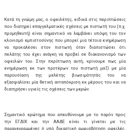
Κατά τη γνώμη μας, ο οφειλέτης, ειδικά στις περιπτώσεις
που διατηρεί επαγγελματικές σχέσεις με πιστωτή του (π.χ.
προμηθευτή) είναι σημαντικό να λαμβάνει υπόψη του τον
κλονισμό εμπιστοσύνης που μπορεί μια τέτοια ενημέρωση
να προκαλέσει στον πιστωτή όταν διαπιστώσει ότι
πελάτης του έχει ανάγκη να προβεί σε διακανονισμό των
οφειλών του. Στην περίπτωση αυτή, κρίνουμε πως μία
ενημέρωση εκ των προτέρων του πιστωτή μαζί με μία
παρουσίαση της μελέτης βιωσιμότητάς του να
εξασφαλίσει μία θετική ανταπόκριση εκ μέρους του και να
διατηρήσει υγιείς τις σχέσεις των μερών.
Σημαντικό ερώτημα που απευθύνουμε με το παρόν προς
την ΕΓΔΙΧ και την ΑΑΔΕ είναι τι γίνεται με τις
παραγεγραμμένες ή υπό δικαστική αμφισβήτηση οφειλές.