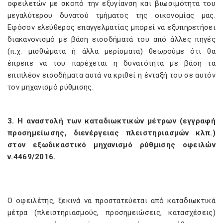
οφειλετών με σκοπό την εξυγίανση και βιωσιμότητα του
μεγαλύτερου δυνατού τμήματος της οικονομίας μας.
Εφόσον ελεύθερος επαγγελματίας μπορεί να εξυπηρετήσει
διακανονισμό με βάση εισοδήματά του από άλλες πηγές
(π.χ. μισθώματα ή άλλα μερίσματα) θεωρούμε ότι θα
έπρεπε να του παρέχεται η δυνατότητα με βάση τα
επιπλέον εισοδήματα αυτά να κριθεί η ένταξή του σε αυτόν
τον μηχανισμό ρύθμισης.
3. Η αναστολή των καταδιωκτικών μέτρων (εγγραφή
προσημείωσης, διενέργειας πλειστηριασμών κλπ.)
στον εξωδικαστικό μηχανισμό ρύθμισης οφειλών
ν.4469/2016.
Ο οφειλέτης, ξεκινά να προστατεύεται από καταδιωκτικά
μέτρα (πλειστηριασμούς, προσημειώσεις, κατασχέσεις)