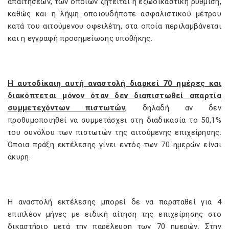
απαιτήσεων, των οποίων ζητείται η εξωδικαστική ρύθμιση,
καθώς και η λήψη οποιουδήποτε ασφαλιστικού μέτρου
κατά του αιτούμενου οφειλέτη, στα οποία περιλαμβάνεται
και η εγγραφή προσημείωσης υποθήκης.
Η αυτοδίκαιη αυτή αναστολή διαρκεί 70 ημέρες και
διακόπτεται μόνον όταν δεν διαπιστωθεί απαρτία
συμμετεχόντων πιστωτών
, δηλαδή αν δεν
προθυμοποιηθεί να συμμετάσχει στη διαδικασία το 50,1%
του συνόλου των πιστωτών της αιτούμενης επιχείρησης.
Όποια πράξη εκτέλεσης γίνει εντός των 70 ημερών είναι
άκυρη.
Η αναστολή εκτέλεσης μπορεί δε να παραταθεί για 4
επιπλέον μήνες με ειδική αίτηση της επιχείρησης στο
δικαστήριο μετά την παρέλευση των 70 ημερών. Στην