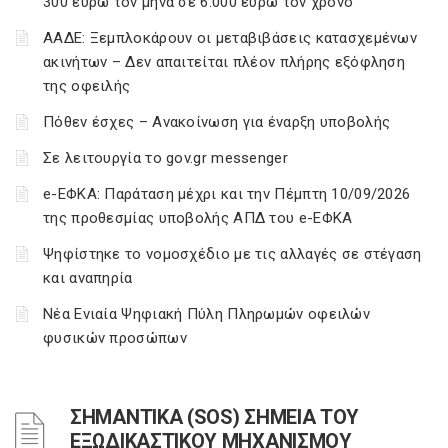
300 ευρώ τον μήνα σε 6.000 ευρώ τον χρόνο
ΑΑΔΕ: Ξεμπλοκάρουν οι μεταβιβάσεις κατασχεμένων
ακινήτων – Δεν απαιτείται πλέον πλήρης εξόφληση
της οφειλής
Πόθεν έσχες – Ανακοίνωση για έναρξη υποβολής
Σε λειτουργία το gov.gr messenger
e-ΕΦΚΑ: Παράταση μέχρι και την Πέμπτη 10/09/2026
της προθεσμίας υποβολής ΑΠΔ του e-ΕΦΚΑ
Ψηφίστηκε το νομοσχέδιο με τις αλλαγές σε στέγαση
και αναπηρία
Νέα Ενιαία Ψηφιακή Πύλη Πληρωμών οφειλών
φυσικών προσώπων
ΣΗΜΑΝΤΙΚΑ (SOS) ΣΗΜΕΙΑ ΤΟΥ
ΕΞΩΔΙΚΑΣΤΙΚΟΥ ΜΗΧΑΝΙΣΜΟΥ