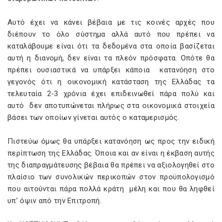
Αυτό έχει να κάνει βέβαια με τις κοινές αρχές που
διέπουν το όλο σύστημα αλλά αυτό που πρέπει να
καταλάβουμε είναι ότι τα δεδομένα στα οποία βασίζεται
αυτή η διανομή, δεν είναι τα πλεόν πρόσφατα. Οπότε θα
πρέπει ουσιαστικά να υπάρξει κάποια κατανόηση στο
γεγονός ότι η οικονομική κατάσταση της Ελλάδας τα
τελευταία 2-3 χρόνια έχει επιδεινωθεί πάρα πολύ και
αυτό δεν αποτυπώνεται πλήρως στα οικονομικά στοιχεία
βάσει των οποίων γίνεται αυτός ο καταμερισμός.
Πιστεύω όμως θα υπάρξει κατανόηση ως προς την ειδική
περίπτωση της Ελλάδας. Όποια και αν είναι η έκβαση αυτής
της διαπραγμάτευσης βέβαια θα πρέπει να αξιολογηθεί στο
πλαίσιο των συνολικών περικοπών στον προϋπολογισμό
που αιτούνται πάρα πολλά κράτη μέλη και που θα ληφθεί
υπ’ όψιν από την Επιτροπή.