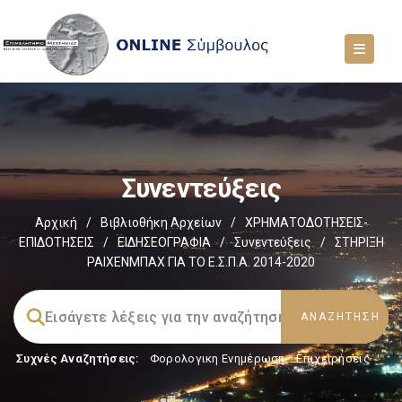
Συνεντεύξεις
Αρχική
/
Βιβλιοθήκη Αρχείων
/
ΧΡΗΜΑΤΟΔΟΤΗΣΕΙΣ-
ΕΠΙΔΟΤΗΣΕΙΣ
/
ΕΙΔΗΣΕΟΓΡΑΦΙΑ
/
Συνεντεύξεις
/
ΣΤΗΡΙΞΗ
ΡΑΙΧΕΝΜΠΑΧ ΓΙΑ ΤΟ Ε.Σ.Π.Α. 2014-2020
Συχνές Αναζητήσεις:
Φορολογικη Ενημέρωση
,
Επιχειρήσεις