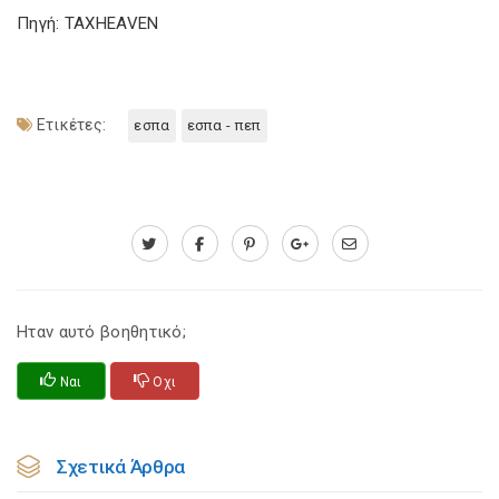
Πηγή: TAXHEAVEN
Ετικέτες:
εσπα
εσπα - πεπ
Ηταν αυτό βοηθητικό;
Ναι
Οχι
Σχετικά Άρθρα