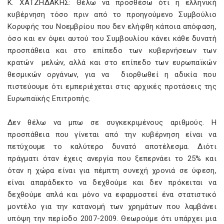
Κ. ΧΑΤΖΗΔΑΚΗΣ: Θέλω να προσθέσω ότι η ελληνική
κυβέρνηση τόσο πριν από το προηγούμενο Συμβούλιο
Κορυφής του Νοεμβρίου που δεν ελήφθη κάποια απόφαση,
όσο και εν όψει αυτού του Συμβουλίου κάνει κάθε δυνατή
προσπάθεια και στο επίπεδο των κυβερνήσεων των
κρατών μελών, αλλά και στο επίπεδο των ευρωπαϊκών
θεσμικών οργάνων, για να διορθωθεί η αδικία που
πιστεύουμε ότι εμπεριέχεται στις αρχικές προτάσεις της
Ευρωπαϊκής Επιτροπής.
Δεν θέλω να μπω σε συγκεκριμένους αριθμούς. Η
προσπάθεια που γίνεται από την κυβέρνηση είναι να
πετύχουμε το καλύτερο δυνατό αποτέλεσμα. Διότι
πράγματι όταν έχεις ανεργία που ξεπερνάει το 25% και
όταν η χώρα είναι για πέμπτη συνεχή χρονιά σε ύφεση,
είναι απαράδεκτο να δεχθούμε και δεν πρόκειται να
δεχθούμε απλά και μόνο να εφαρμοστεί ένα στατιστικό
μοντέλο για την κατανομή των χρημάτων που λαμβάνει
υπόψη την περίοδο 2007-2009. Θεωρούμε ότι υπάρχει μια