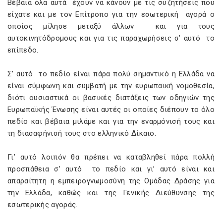
Βέβαια όλα αυτά έχουν να κάνουν με τις συζητήσεις που
είχατε και με τον Επίτροπο για την εσωτερική αγορά ο
οποίος μίλησε μεταξύ άλλων και για τους
αυτοκινητόδρομους και για τις παραχωρήσεις σ’ αυτό το
επίπεδο.
Σ’ αυτό το πεδίο είναι πάρα πολύ σημαντικό η Ελλάδα να
είναι σύμφωνη και συμβατή με την ευρωπαϊκή νομοθεσία,
διότι ουσιαστικά οι βασικές διατάξεις των οδηγιών της
Ευρωπαϊκής Ένωσης είναι αυτές οι οποίες διέπουν το όλο
πεδίο και βέβαια μιλάμε και για την εναρμόνισή τους και
τη διασαφήνισή τους στο ελληνικό Δίκαιο.
Γι’ αυτό λοιπόν θα πρέπει να καταβληθεί πάρα πολλή
προσπάθεια σ’ αυτό το πεδίο και γι’ αυτό είναι και
απαραίτητη η εμπειρογνωμοσύνη της Ομάδας Δράσης για
την Ελλάδα, καθώς και της Γενικής Διεύθυνσης της
εσωτερικής αγοράς.