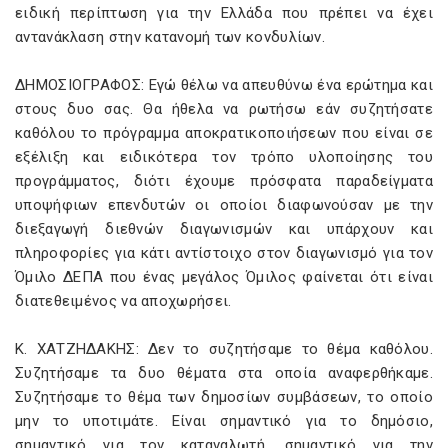
ειδική περίπτωση για την Ελλάδα που πρέπει να έχει
αντανάκλαση στην κατανομή των κονδυλίων.
ΔΗΜΟΣΙΟΓΡΑΦΟΣ: Εγώ θέλω να απευθύνω ένα ερώτημα και
στους δυο σας. Θα ήθελα να ρωτήσω εάν συζητήσατε
καθόλου το πρόγραμμα αποκρατικοποιήσεων που είναι σε
εξέλιξη και ειδικότερα τον τρόπο υλοποίησης του
προγράμματος, διότι έχουμε πρόσφατα παραδείγματα
υποψήφιων επενδυτών οι οποίοι διαφωνούσαν με την
διεξαγωγή διεθνών διαγωνισμών και υπάρχουν και
πληροφορίες για κάτι αντίστοιχο στον διαγωνισμό για τον
Όμιλο ΔΕΠΑ που ένας μεγάλος Όμιλος φαίνεται ότι είναι
διατεθειμένος να αποχωρήσει.
Κ. ΧΑΤΖΗΔΑΚΗΣ: Δεν το συζητήσαμε το θέμα καθόλου.
Συζητήσαμε τα δυο θέματα στα οποία αναφερθήκαμε.
Συζητήσαμε το θέμα των δημοσίων συμβάσεων, το οποίο
μην το υποτιμάτε. Είναι σημαντικό για το δημόσιο,
σημαντικό για τον καταναλωτή, σημαντικό για την