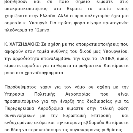
βοηθήσουν και σε ποιο σημείο είμαστε στις
αποκρατικοποιήσεις στα θέματα τα οποία εσείς
χειρίζεστε στην Ελλάδα. Αλλά ο προϋπολογισμός έχει μια
σημασία κ. Υπουργέ. Για πρώτη φορά είχαμε πρωτογενές
πλεόνασμα το 12μηνο.
Κ. ΧΑΤΖΗΔΑΚΗΣ: Σε σχέση με τις αποκρατικοποιήσεις που
αφορούν στον τομέα ευθύνης του δικού μας Υπουργείου,
την αρμοδιότητα επαναλαμβάνω την έχει το ΤΑΙΠΕΔ, εμείς
είμαστε αρμόδιοι για τα θέματα τα ρυθμιστικά. Και είμαστε
μέσα στα χρονοδιαγράμματα.
Παραδείγματος χάριν για τον νόμο σε σχέση με την
Υπηρεσία Πολιτικής Αεροπορίας που είναι
προαπαιτούμενο για την έναρξη της διαδικασίας για τα
Περιφερειακά Αεροδρόμια είμαστε στην τελική φάση
συνεννοήσεων με την Ευρωπαϊκή Επιτροπή και
ενδεχομένως ακόμα και την επόμενη εβδομάδα θα είμαστε
σε θέση να παρουσιάσουμε τις συγκεκριμένες ρυθμίσεις.