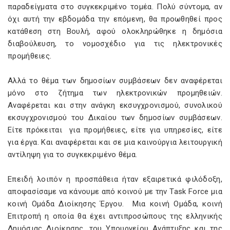
παραδείγματα στο συγκεκριμένο τομέα. Πολύ σύντομα, αν
όχι αυτή την εβδομάδα την επόμενη, θα προωθηθεί προς
κατάθεση στη Βουλή, αφού ολοκληρώθηκε η δημόσια
διαβούλευση, το νομοσχέδιο για τις ηλεκτρονικές
προμήθειες.
Αλλά το θέμα των δημοσίων συμβάσεων δεν αναφέρεται
μόνο στο ζήτημα των ηλεκτρονικών προμηθειών.
Αναφέρεται και στην ανάγκη εκσυγχρονισμού, συνολικού
εκσυγχρονισμού του Δικαίου των δημοσίων συμβάσεων.
Είτε πρόκειται για προμήθειες, είτε για υπηρεσίες, είτε
για έργα. Και αναφέρεται και σε μια καινούργια λειτουργική
αντίληψη για το συγκεκριμένο θέμα.
Επειδή λοιπόν η προσπάθεια ήταν εξαιρετικά φιλόδοξη,
αποφασίσαμε να κάνουμε από κοινού με την Task Force μια
κοινή Ομάδα Διοίκησης Έργου. Μια κοινή Ομάδα, κοινή
Επιτροπή η οποία θα έχει αντιπροσώπους της ελληνικής
Δημόσιας Διοίκησης, του Υπουργείου Ανάπτυξης και της