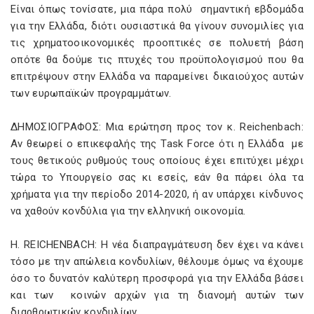
Είναι όπως τονίσατε, μια πάρα πολύ σημαντική εβδομάδα
για την Ελλάδα, διότι ουσιαστικά θα γίνουν συνομιλίες για
τις χρηματοοικονομικές προοπτικές σε πολυετή βάση
οπότε θα δούμε τις πτυχές του προϋπολογισμού που θα
επιτρέψουν στην Ελλάδα να παραμείνει δικαιούχος αυτών
των ευρωπαϊκών προγραμμάτων.
ΔΗΜΟΣΙΟΓΡΑΦΟΣ: Μια ερώτηση προς τον κ. Reichenbach:
Αν θεωρεί ο επικεφαλής της Task Force ότι η Ελλάδα με
τους θετικούς ρυθμούς τους οποίους έχει επιτύχει μέχρι
τώρα το Υπουργείο σας κι εσείς, εάν θα πάρει όλα τα
χρήματα για την περίοδο 2014-2020, ή αν υπάρχει κίνδυνος
να χαθούν κονδύλια για την ελληνική οικονομία.
H. REICHENBACH: Η νέα διαπραγμάτευση δεν έχει να κάνει
τόσο με την απώλεια κονδυλίων, θέλουμε όμως να έχουμε
όσο το δυνατόν καλύτερη προσφορά για την Ελλάδα βάσει
και των κοινών αρχών για τη διανομή αυτών των
διαρθρωτικών κονδυλίων.