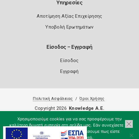
Υπηρεσίες
Αποτίμηση Αξίας Επιχείρησης
Υποβολή Ερωτημάτων
Είσοδος – Εγγραφή
Είσοδος
Εγγραφή
Πολιτική Ασφάλειας
Όροι Χρήσης
Copyright 2026
Knowledge A.E.
Χρησιμοποιούμε cookies για να σας προσφέρουμε την
καλύτερη δυνατή εμπειρία στη σελίδα μας. Εάν συνεχίσετε να
χρησιμοποιείτε τη σελίδα, θα υποθέσουμε πως είστε
ικανοποιημένοι με αυτό.