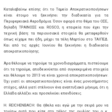
Καταλαβαίνω επίσης ότι το Ταμείο Αποκρατικοποιήσεων
είναι έτοιμο να ξεκινήσει την διαδικασία για τα
Περιφερειακά Αεροδρόμια. Όσον αφορά στο θέμα του ΟΣΕ,
δηλαδή ΤΡΑΙΝΟΣΕ και ROSCO, η εταιρεία που έχει την
τεχνική βάση: τα περιουσιακά στοιχεία θα μεταφερθούν
όπως είχαμε πει ήδη, μέχρι τα τέλη Μαρτίου στο ΤΑΙΠΕΔ.
Και από τις αρχές Ιουνίου θα ξεκινήσει η διαδικασία
αποκρατικοποίησης.
Άρα θέλουμε να τηρούμε τα χρονοδιαγράμματα, πιστεύουμε
ότι τα τηρούμε, αποδεικνύεται από συγκεκριμένα στοιχεία
και θέλουμε το 2013 να είναι χρονιά αποκρατικοποιήσεων.
Όχι γιατί οι αποκρατικοποιήσεις είναι ένας μονοσήμαντος
στόχος, αλλά γιατί στέλνουν ένα αναπτυξιακό μήνυμα, ότι η
Ελλάδα αλλάζει και προσελκύει επενδύσεις.
H. REICHENBACH: Θα ήθελα και εγώ με την σειρά μου να
τονίσω αυτά που είπε στο τέλος της ομιλίας του ο κ.