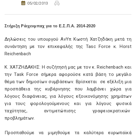
05/02/2013
Στήριξη Ράιχενμπαχ για το Ε.Σ.Π.Α. 2014-2020
Δηλώσεις του υπουργού ΑνΥπ Κωστή Χατζηδάκη μετά τη
συνάντηση με τον επικεφαλής της Tasc Force κ. Horst
Reichenbach
K. XATΖΗΔΑΚΗΣ: Η συζήτησή μας με τον κ. Reichenbach και
την Task Force σήμερα αφορούσε κατά βάση το μεγάλο
θέμα των δημοσίων συμβάσεων. Βρίσκεται σε εξέλιξη μια
προσπάθεια της κυβέρνησης που λαμβάνει χώρα για
λόγους διαφάνειας, για λόγους εξοικονόμησης χρημάτων
για τους φορολογούμενους και για λόγους φυσικά
ταχύτητας, αντιμετώπισης γραφειοκρατικών
προβλημάτων.
Προσπαθούμε να μιμηθούμε τα καλύτερα ευρωπαϊκά