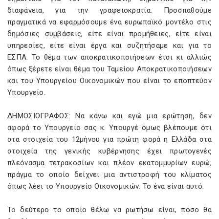
διαφάνεια, για την γραφειοκρατία. Προσπαθούμε
πραγματικά να εφαρμόσουμε ένα ευρωπαϊκό μοντέλο στις
δημόσιες συμβάσεις, είτε είναι προμήθειες, είτε είναι
υπηρεσίες, είτε είναι έργα και συζητήσαμε και για το
ΕΣΠΑ. Το θέμα των αποκρατικοποιήσεων έτσι κι αλλιώς
όπως ξέρετε είναι θέμα του Ταμείου Αποκρατικοποιήσεων
και του Υπουργείου Οικονομικών που είναι το εποπτεύον
Υπουργείο.
ΔΗΜΟΣΙΟΓΡΑΦΟΣ: Να κάνω και εγώ μια ερώτηση, δεν
αφορά το Υπουργείο σας κ. Υπουργέ όμως βλέπουμε ότι
στα στοιχεία του 12μήνου για πρώτη φορά η Ελλάδα στα
στοιχεία της γενικής κυβέρνησης έχει πρωτογενές
πλεόνασμα τετρακοσίων και πλέον εκατομμυρίων ευρώ,
πράγμα το οποίο δείχνει μια αντιστροφή του κλίματος
όπως λέει το Υπουργείο Οικονομικών. Το ένα είναι αυτό.
Το δεύτερο το οποίο θέλω να ρωτήσω είναι, πόσο θα