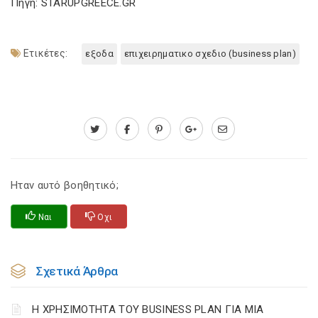
Πηγή: STARUPGREECE.GR
Ετικέτες:
εξοδα
επιχειρηματικο σχεδιο (business plan)
Ηταν αυτό βοηθητικό;
Ναι
Οχι
Σχετικά Άρθρα
Η ΧΡΗΣΙΜΟΤΗΤΑ ΤΟΥ BUSINESS PLAN ΓΙΑ ΜΙΑ