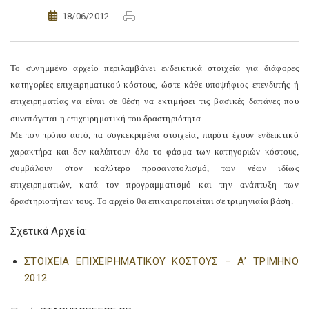
18/06/2012
Το συνημμένο αρχείο περιλαμβάνει ενδεικτικά στοιχεία για διάφορες
κατηγορίες επιχειρηματικού κόστους, ώστε κάθε υποψήφιος επενδυτής ή
επιχειρηματίας να είναι σε θέση να εκτιμήσει τις βασικές δαπάνες που
συνεπάγεται η επιχειρηματική του δραστηριότητα.
Με τον τρόπο αυτό, τα συγκεκριμένα στοιχεία, παρότι έχουν ενδεικτικό
χαρακτήρα και δεν καλύπτουν όλο το φάσμα των κατηγοριών κόστους,
συμβάλουν στον καλύτερο προσανατολισμό, των νέων ιδίως
επιχειρηματιών, κατά τον προγραμματισμό και την ανάπτυξη των
δραστηριοτήτων τους. Το αρχείο θα επικαιροποιείται σε τριμηνιαία βάση.
Σχετικά Αρχεία:
ΣΤΟΙΧΕΙΑ ΕΠΙΧΕΙΡΗΜΑΤΙΚΟΥ ΚΟΣΤΟΥΣ – Α’ ΤΡΙΜΗΝΟ
2012