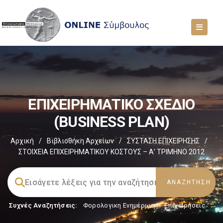
EΠΙΧΕΙΡΗΜΑΤΙΚΟ ΣΧΕΔΙΟ
(BUSINESS PLAN)
Αρχική
/
Βιβλιοθήκη Αρχείων
/
ΣΥΣΤΑΣΗ ΕΠΙΧΕΙΡΗΣΗΣ
/
ΣΤΟΙΧΕΙΑ ΕΠΙΧΕΙΡΗΜΑΤΙΚΟΥ ΚΟΣΤΟΥΣ – Α’ ΤΡΙΜΗΝΟ 2012
Συχνές Αναζητήσεις:
Φορολογικη Ενημέρωση
,
Επιχειρήσεις