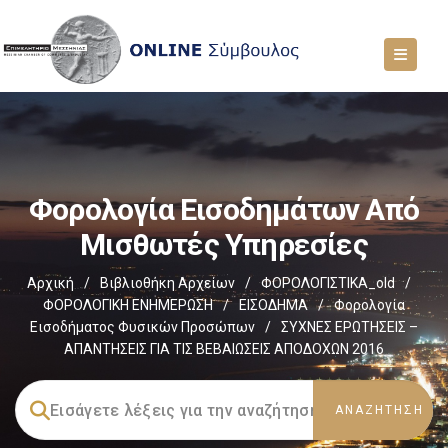
Φορολογία Εισοδημάτων Από
Μισθωτές Υπηρεσίες
Αρχική
/
Βιβλιοθήκη Αρχείων
/
ΦΟΡΟΛΟΓΙΣΤΙΚΑ_old
/
ΦΟΡΟΛΟΓΙΚΗ ΕΝΗΜΕΡΩΣΗ
/
ΕΙΣΟΔΗΜΑ
/
Φορολογία
Εισοδήματος Φυσικών Προσώπων
/
ΣΥΧΝΕΣ ΕΡΩΤΗΣΕΙΣ –
ΑΠΑΝΤΗΣΕΙΣ ΓΙΑ ΤΙΣ ΒΕΒΑΙΩΣΕΙΣ ΑΠΟΔΟΧΩΝ 2016