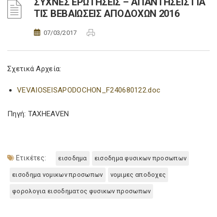
ΣΥΧΝΕΣ ΕΡΩΤΗΣΕΙΣ – ΑΠΑΝΤΗΣΕΙΣ ΓΙΑ
ΤΙΣ ΒΕΒΑΙΩΣΕΙΣ ΑΠΟΔΟΧΩΝ 2016
07/03/2017
Σχετικά Αρχεία:
VEVAIOSEISAPODOCHON_F240680122.doc
Πηγή: TAXHEAVEN
Ετικέτες:
εισοδημα
εισοδημα φυσικων προσωπων
εισοδημα νομικων προσωπων
νομιμες αποδοχες
φορολογια εισοδηματος φυσικων προσωπων