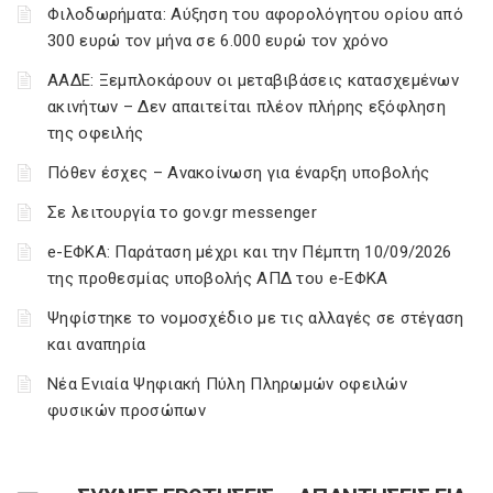
Φιλοδωρήματα: Αύξηση του αφορολόγητου ορίου από
300 ευρώ τον μήνα σε 6.000 ευρώ τον χρόνο
ΑΑΔΕ: Ξεμπλοκάρουν οι μεταβιβάσεις κατασχεμένων
ακινήτων – Δεν απαιτείται πλέον πλήρης εξόφληση
της οφειλής
Πόθεν έσχες – Ανακοίνωση για έναρξη υποβολής
Σε λειτουργία το gov.gr messenger
e-ΕΦΚΑ: Παράταση μέχρι και την Πέμπτη 10/09/2026
της προθεσμίας υποβολής ΑΠΔ του e-ΕΦΚΑ
Ψηφίστηκε το νομοσχέδιο με τις αλλαγές σε στέγαση
και αναπηρία
Νέα Ενιαία Ψηφιακή Πύλη Πληρωμών οφειλών
φυσικών προσώπων