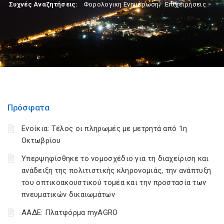
Συχνές Αναζητήσεις:
Φορολογικη Ενημέρωση
,
Επιχειρήσεις
Πρόσφατα
Ενοίκια: Τέλος οι πληρωμές με μετρητά από 1η
Οκτωβρίου
Υπερψηφίσθηκε το νομοσχέδιο για τη διαχείριση και
ανάδειξη της πολιτιστικής κληρονομιάς, την ανάπτυξη
του οπτικοακουστικού τομέα και την προστασία των
πνευματικών δικαιωμάτων
ΑΑΔΕ: Πλατφόρμα myAGRO