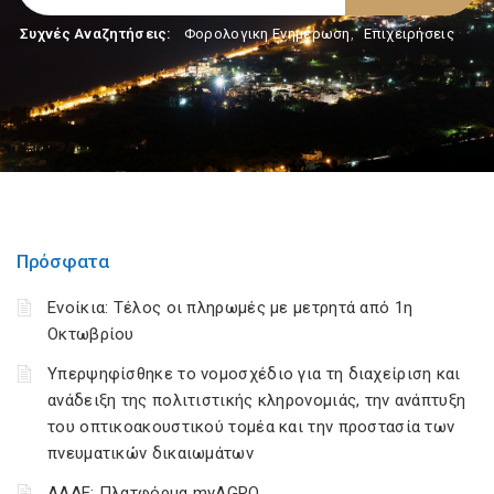
Συχνές Αναζητήσεις:
Φορολογικη Ενημέρωση
,
Επιχειρήσεις
Πρόσφατα
Ενοίκια: Τέλος οι πληρωμές με μετρητά από 1η
Οκτωβρίου
Υπερψηφίσθηκε το νομοσχέδιο για τη διαχείριση και
ανάδειξη της πολιτιστικής κληρονομιάς, την ανάπτυξη
του οπτικοακουστικού τομέα και την προστασία των
πνευματικών δικαιωμάτων
ΑΑΔΕ: Πλατφόρμα myAGRO