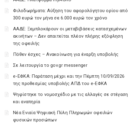
Φιλοδωρήματα: Αύξηση του αφορολόγητου ορίου από
300 ευρώ τον μήνα σε 6.000 ευρώ τον χρόνο
ΑΑΔΕ: Ξεμπλοκάρουν οι μεταβιβάσεις κατασχεμένων
ακινήτων – Δεν απαιτείται πλέον πλήρης εξόφληση
της οφειλής
Πόθεν έσχες – Ανακοίνωση για έναρξη υποβολής
Σε λειτουργία το gov.gr messenger
e-ΕΦΚΑ: Παράταση μέχρι και την Πέμπτη 10/09/2026
της προθεσμίας υποβολής ΑΠΔ του e-ΕΦΚΑ
Ψηφίστηκε το νομοσχέδιο με τις αλλαγές σε στέγαση
και αναπηρία
Νέα Ενιαία Ψηφιακή Πύλη Πληρωμών οφειλών
φυσικών προσώπων