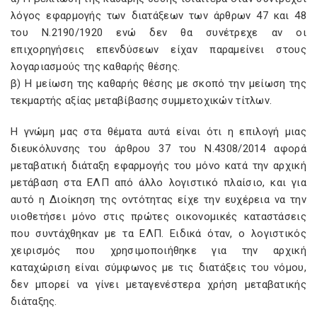
λόγος εφαρμογής των διατάξεων των άρθρων 47 και 48
του Ν.2190/1920 ενώ δεν θα συνέτρεχε αν οι
επιχορηγήσεις επενδύσεων είχαν παραμείνει στους
λογαριασμούς της καθαρής θέσης.
β) Η μείωση της καθαρής θέσης με σκοπό την μείωση της
τεκμαρτής αξίας μεταβίβασης συμμετοχικών τίτλων.
Η γνώμη μας στα θέματα αυτά είναι ότι η επιλογή μιας
διευκόλυνσης του άρθρου 37 του Ν.4308/2014 αφορά
μεταβατική διάταξη εφαρμογής του μόνο κατά την αρχική
μετάβαση στα ΕΛΠ από άλλο λογιστικό πλαίσιο, και για
αυτό η Διοίκηση της οντότητας είχε την ευχέρεια να την
υιοθετήσει μόνο στις πρώτες οικονομικές καταστάσεις
που συντάχθηκαν με τα ΕΛΠ. Ειδικά όταν, ο λογιστικός
χειρισμός που χρησιμοποιήθηκε για την αρχική
καταχώριση είναι σύμφωνος με τις διατάξεις του νόμου,
δεν μπορεί να γίνει μεταγενέστερα χρήση μεταβατικής
διάταξης.