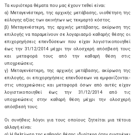
Τα κυριότερα θέματα που μας έχουν τεθεί είναι:
α) Μεταγενέστερη, της αρχικής μετάβασης, υιοθέτηση της
εύλογης αξίας των ακινήτων ως τεκμαρτό κόστος.
β) Μεταγενέστερη, της αρχικής μετάβασης, ακύρωση της
επιλογής να παραμείνουν σε λογαριασμό καθαρής θέσης οι
επιχορηγήσεις επενδύσεων που είχαν λογιστικοποιηθεί
έως την 31/12/2014 μέχρι την ολοσχερή απόσβεσή τους
και μεταφορά τους από την καθαρή θέση στις
υποχρεώσεις.
γ) Μεταγενέστερη, της αρχικής μετάβασης, ακύρωση της
επιλογής, οι επιχορηγήσεις επενδύσεων να εμφανίζονται-
στις υποχρεώσεις και μεταφορά όσων από αυτές είχαν
λογιστικοποιηθεί έως την 31/12/2014 από τις
υποχρεώσεις στην καθαρή θέση μέχρι την ολοσχερή
απόσβεσή τους.
Οι συνήθεις λόγοι για τους οποίους ζητείται μια τέτοια
αλλαγή είναι:
α) Η βελτίωση της καθαρής θέσης ιδιαίτερα όταν συντρέχει