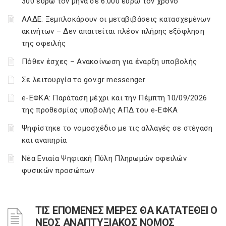
300 ευρώ τον μήνα σε 6.000 ευρώ τον χρόνο
ΑΑΔΕ: Ξεμπλοκάρουν οι μεταβιβάσεις κατασχεμένων
ακινήτων – Δεν απαιτείται πλέον πλήρης εξόφληση
της οφειλής
Πόθεν έσχες – Ανακοίνωση για έναρξη υποβολής
Σε λειτουργία το gov.gr messenger
e-ΕΦΚΑ: Παράταση μέχρι και την Πέμπτη 10/09/2026
της προθεσμίας υποβολής ΑΠΔ του e-ΕΦΚΑ
Ψηφίστηκε το νομοσχέδιο με τις αλλαγές σε στέγαση
και αναπηρία
Νέα Ενιαία Ψηφιακή Πύλη Πληρωμών οφειλών
φυσικών προσώπων
ΤΙΣ ΕΠΟΜΕΝΕΣ ΜΕΡΕΣ ΘΑ ΚΑΤΑΤΕΘΕΙ Ο
ΝΕΟΣ ΑΝΑΠΤΥΞΙΑΚΟΣ ΝΟΜΟΣ