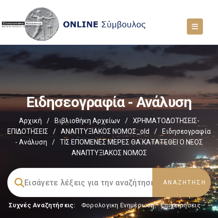
Ειδησεογραφία - Ανάλυση
Αρχική
/
Βιβλιοθήκη Αρχείων
/
ΧΡΗΜΑΤΟΔΟΤΗΣΕΙΣ-
ΕΠΙΔΟΤΗΣΕΙΣ
/
ΑΝΑΠΤΥΞΙΑΚΟΣ ΝΟΜΟΣ_old
/
Ειδησεογραφία
- Ανάλυση
/
ΤΙΣ ΕΠΟΜΕΝΕΣ ΜΕΡΕΣ ΘΑ ΚΑΤΑΤΕΘΕΙ Ο ΝΕΟΣ
ΑΝΑΠΤΥΞΙΑΚΟΣ ΝΟΜΟΣ
Συχνές Αναζητήσεις:
Φορολογικη Ενημέρωση
,
Επιχειρήσεις