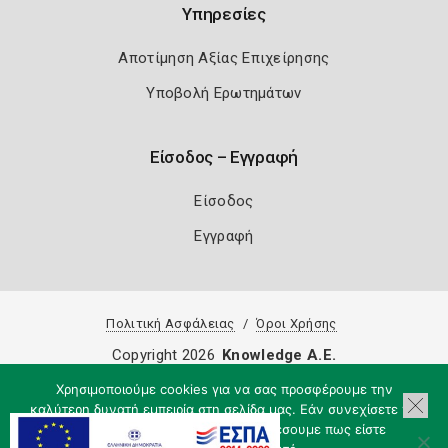
Υπηρεσίες
Αποτίμηση Αξίας Επιχείρησης
Υποβολή Ερωτημάτων
Είσοδος – Εγγραφή
Είσοδος
Εγγραφή
Πολιτική Ασφάλειας
Όροι Χρήσης
Copyright 2026
Knowledge A.E.
Χρησιμοποιούμε cookies για να σας προσφέρουμε την
καλύτερη δυνατή εμπειρία στη σελίδα μας. Εάν συνεχίσετε να
χρησιμοποιείτε τη σελίδα, θα υποθέσουμε πως είστε