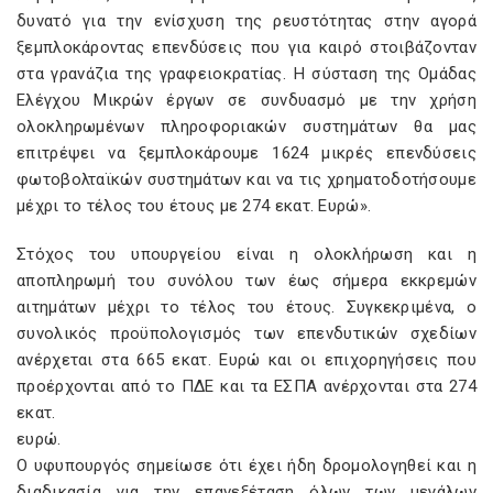
δυνατό για την ενίσχυση της ρευστότητας στην αγορά
ξεμπλοκάροντας επενδύσεις που για καιρό στοιβάζονταν
στα γρανάζια της γραφειοκρατίας. Η σύσταση της Ομάδας
Ελέγχου Μικρών έργων σε συνδυασμό με την χρήση
ολοκληρωμένων πληροφοριακών συστημάτων θα μας
επιτρέψει να ξεμπλοκάρουμε 1624 μικρές επενδύσεις
φωτοβολταϊκών συστημάτων και να τις χρηματοδοτήσουμε
μέχρι το τέλος του έτους με 274 εκατ. Ευρώ».
Στόχος του υπουργείου είναι η ολοκλήρωση και η
αποπληρωμή του συνόλου των έως σήμερα εκκρεμών
αιτημάτων μέχρι το τέλος του έτους. Συγκεκριμένα, ο
συνολικός προϋπολογισμός των επενδυτικών σχεδίων
ανέρχεται στα 665 εκατ. Ευρώ και οι επιχορηγήσεις που
προέρχονται από το ΠΔΕ και τα ΕΣΠΑ ανέρχονται στα 274
εκατ.
ευρώ.
Ο υφυπουργός σημείωσε ότι έχει ήδη δρομολογηθεί και η
διαδικασία για την επανεξέταση όλων των μεγάλων