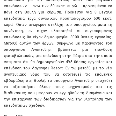
επενδύσεων – άνω των 50 εκατ. ευρώ – προκειμένου να
πάνε στη Βουλή για κύρωση. Πρόκειται για 8 μεγάλα
επενδυτικά έργα συνολικού προϋπολογισμού 600 εκατ.
ευρώ. Όπως ανέφεραν στελέχη του υπουργείου, μετά τη
συνάντηση, αν είχαν υλοποιηθεί οι συγκεκριμένες
επενδύσεις θα είχαν δημιουργηθεί 3000 θέσεις εργασίας.
Μεταξύ αυτών των έργων, σύμφωνα με παράγοντες του
υπουργείου Ανάπτυξης, βρίσκεται μια επένδυση
φωτοβολταϊκών, μια επένδυση στην Πάτρα από την οποία
εκτιμάται ότι θα δημιουργηθούν 495 θέσεις εργασίας και
επένδυση του Λαγονήσι Resort. Εν τω μεταξύ, με το νέο
αναπτυξιακό νόμο που θα κατατεθεί τις επόμενες
εβδομάδες στη Βουλή, το υπουργείο Ανάπτυξης στοχεύει
να αξιοποιήσει όλους τους μηχανισμούς και τις
διαδικασίες που μπορούν να εγγυηθούν τη διαφάνεια και
την επιτάχυνση των διαδικασιών για την υλοποίηση των
επενδυτικών σχεδίων.