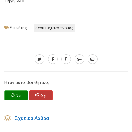
Πηγή: ΑΠΕ
Ετικέτες:
αναπτυξιακος νομος
Ηταν αυτό βοηθητικό;
Ναι
Οχι
Σχετικά Άρθρα