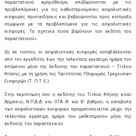
παραστατικού εμπρόθεσμα, επιβαρύνονται με τις
προβλεπόμενες για τις καθυστερούμενες ασφαλιστικές
εισφορές προσαυξήσεις και βεβαιώνονται προς είσπραξη
σύμφωνα με τα προβλεπόμενα για τις ασφαλιστικές
εισφορές. Τα σχετικά ποσά βαρύνουν τον εκδότη του
παραστατικού».
Ως εκ τούτου, οι ασφαλιστικές εισφορές καταβάλλονται
από τον εργοδότη, έως την τελευταία εργάσιμη ημέρα του
επόμενου μήνα της έκδοσης του παραστατικού – Τίτλου
Κτήσης, με τη χρήση της Ταυτότητας Πληρωμής Τρεχουσών
Εισφορών (Τ. Π.Τ. Ε.).
Στην περίπτωση που ο εκδότης του Τίτλου Κτήσης είναι
Δημόσιο, Ν.Π.Δ.Δ. και ΟΤΑ Α’ και Β’ βαθμού, η καταβολή
των ασφαλιστικών εισφορών πραγματοποιείται μέχρι την
τελευταία εργάσιμη ημέρα του μεθεπόμενου μήνα της
έκδοσης του παραστατικού.