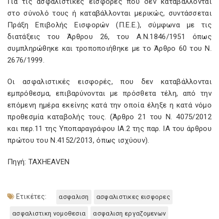
Για τις ασφαλιστικές εισφορές που δεν καταβάλλονται
στο σύνολό τους ή καταβάλλονται μερικώς, συντάσσεται
Πράξη Επιβολής Εισφορών (Π.Ε.Ε.), σύμφωνα με τις
διατάξεις του Άρθρου 26, του Α.Ν.1846/1951 όπως
συμπληρώθηκε και τροποποιήθηκε με το Άρθρο 60 του Ν.
2676/1999.
Οι ασφαλιστικές εισφορές, που δεν καταβάλλονται
εμπρόθεσμα, επιβαρύνονται με πρόσθετα τέλη, από την
επόμενη ημέρα εκείνης κατά την οποία έληξε η κατά νόμο
προθεσμία καταβολής τους. (Άρθρο 21 του Ν. 4075/2012
και περ.11 της Υποπαραγράφου ΙΑ.2 της παρ. ΙΑ του άρθρου
πρώτου του Ν.4152/2013, όπως ισχύουν).
Πηγή: TAXHEAVEN
Ετικέτες:
ασφαλιση
ασφαλιστικες εισφορες
ασφαλιστικη νομοθεσια
ασφαλιση εργαζομενων