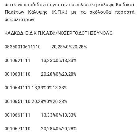
ώστε να αποδίδονται για την ασφαλιστική κάλυψη Κωδικοί
Πακέτων Κάλυψης (Κ.Π.Κ.) με τα ακόλουθα ποσοστά
ασφαλίστρων:
ΚΑΔΚΩΔ. ΕΙΔ.Κ.Π.Κ.ΑΣΦ/ΝΟΣΕΡΓΟΔΟΤΗΣΣΥΝΟΛΟ
08350010611110 20,28%0%20,28%
0010621111 13,33%0%13,33%
0010631110 20,28%0%20,28%
0010641111 13,33%0%13,33%
0010651110 20,28%0%20,28%
0010661111 13,33%0%13,33%
0010671110 20,28%0%20,28%