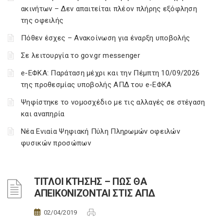
ακινήτων – Δεν απαιτείται πλέον πλήρης εξόφληση
της οφειλής
Πόθεν έσχες – Ανακοίνωση για έναρξη υποβολής
Σε λειτουργία το gov.gr messenger
e-ΕΦΚΑ: Παράταση μέχρι και την Πέμπτη 10/09/2026
της προθεσμίας υποβολής ΑΠΔ του e-ΕΦΚΑ
Ψηφίστηκε το νομοσχέδιο με τις αλλαγές σε στέγαση
και αναπηρία
Νέα Ενιαία Ψηφιακή Πύλη Πληρωμών οφειλών
φυσικών προσώπων
ΤΙΤΛΟΙ ΚΤΗΣΗΣ – ΠΩΣ ΘΑ
ΑΠΕΙΚΟΝΙΖΟΝΤΑΙ ΣΤΙΣ ΑΠΔ
02/04/2019