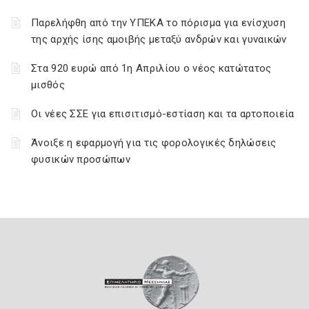
Παρελήφθη από την ΥΠΕΚΑ το πόρισμα για ενίσχυση
της αρχής ίσης αμοιβής μεταξύ ανδρών και γυναικών
Στα 920 ευρώ από 1η Απριλίου ο νέος κατώτατος
μισθός
Οι νέες ΣΣΕ για επισιτισμό-εστίαση και τα αρτοποιεία
Άνοιξε η εφαρμογή για τις φορολογικές δηλώσεις
φυσικών προσώπων