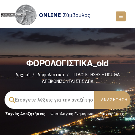
ΦΟΡΟΛΟΓΙΣΤΙΚΑ_old
Αρχική
/
Ασφαλιστικά
/
ΤΙΤΛΟΙ ΚΤΗΣΗΣ – ΠΩΣ ΘΑ
ΑΠΕΙΚΟΝΙΖΟΝΤΑΙ ΣΤΙΣ ΑΠΔ
Συχνές Αναζητήσεις:
Φορολογικη Ενημέρωση
,
Επιχειρήσεις