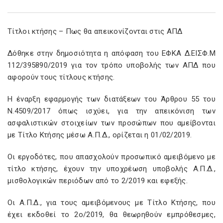
Τίτλοι κτήσης – Πως θα απεικονίζονται στις ΑΠΔ
Δόθηκε στην δημοσιότητα η απόφαση του ΕΦΚΑ Δ.ΕΙΣΦ.Μ
112/395890/2019 για τον τρόπο υποβολής των ΑΠΔ που
αφορούν τους τίτλους κτήσης.
Η έναρξη εφαρμογής των διατάξεων του Άρθρου 55 του
Ν.4509/2017 όπως ισχύει, για την απεικόνιση των
ασφαλιστικών στοιχείων των προσώπων που αμείβονται
με Τίτλο Κτήσης μέσω Α.Π.Δ., ορίζεται η 01/02/2019.
Οι εργοδότες, που απασχολούν προσωπικό αμειβόμενο με
τίτλο κτήσης, έχουν την υποχρέωση υποβολής Α.Π.Δ.,
μισθολογικών περιόδων από το 2/2019 και εφεξής.
Οι Α.Π.Δ., για τους αμειβόμενους με Τίτλο Κτήσης, που
έχει εκδοθεί το 2ο/2019, θα θεωρηθούν εμπρόθεσμες,