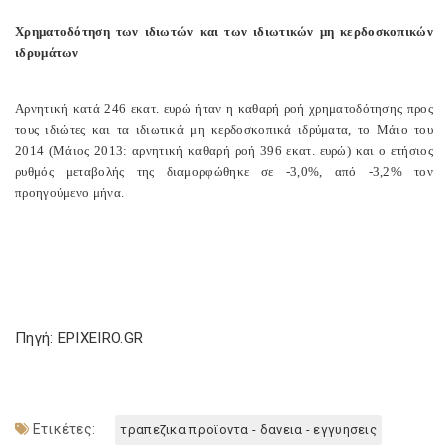
Χρηματοδότηση των ιδιωτών και των ιδιωτικών μη κερδοσκοπικών
ιδρυμάτων
Αρνητική κατά 246 εκατ. ευρώ ήταν η καθαρή ροή χρηματοδότησης προς
τους ιδιώτες και τα ιδιωτικά μη κερδοσκοπικά ιδρύματα, το Μάιο του
2014 (Μάιος 2013: αρνητική καθαρή ροή 396 εκατ. ευρώ) και ο ετήσιος
ρυθμός μεταβολής της διαμορφώθηκε σε -3,0%, από -3,2% τον
προηγούμενο μήνα.
Πηγή: EPIXEIRO.GR
Ετικέτες:
τραπεζικα προϊοντα - δανεια - εγγυησεις