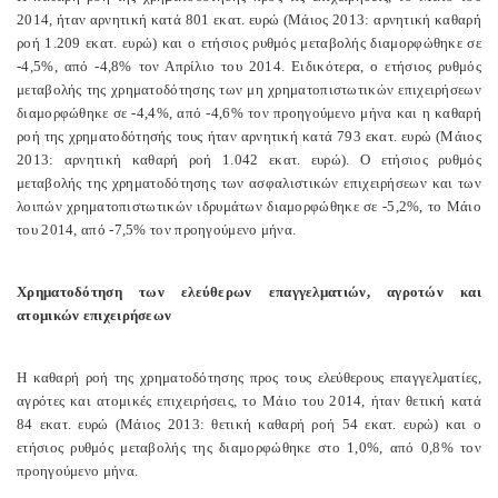
2014, ήταν αρνητική κατά 801 εκατ. ευρώ (Μάιος 2013: αρνητική καθαρή
ροή 1.209 εκατ. ευρώ) και ο ετήσιος ρυθμός μεταβολής διαμορφώθηκε σε
-4,5%, από -4,8% τον Απρίλιο του 2014. Ειδικότερα, ο ετήσιος ρυθμός
μεταβολής της χρηματοδότησης των μη χρηματοπιστωτικών επιχειρήσεων
διαμορφώθηκε σε -4,4%, από -4,6% τον προηγούμενο μήνα και η καθαρή
ροή της χρηματοδότησής τους ήταν αρνητική κατά 793 εκατ. ευρώ (Μάιος
2013: αρνητική καθαρή ροή 1.042 εκατ. ευρώ). Ο ετήσιος ρυθμός
μεταβολής της χρηματοδότησης των ασφαλιστικών επιχειρήσεων και των
λοιπών χρηματοπιστωτικών ιδρυμάτων διαμορφώθηκε σε -5,2%, το Μάιο
του 2014, από -7,5% τον προηγούμενο μήνα.
Χρηματοδότηση των ελεύθερων επαγγελματιών, αγροτών και
ατομικών επιχειρήσεων
Η καθαρή ροή της χρηματοδότησης προς τους ελεύθερους επαγγελματίες,
αγρότες και ατομικές επιχειρήσεις, το Μάιο του 2014, ήταν θετική κατά
84 εκατ. ευρώ (Μάιος 2013: θετική καθαρή ροή 54 εκατ. ευρώ) και ο
ετήσιος ρυθμός μεταβολής της διαμορφώθηκε στο 1,0%, από 0,8% τον
προηγούμενο μήνα.