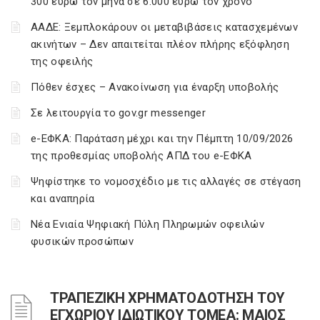
300 ευρώ τον μήνα σε 6.000 ευρώ τον χρόνο
ΑΑΔΕ: Ξεμπλοκάρουν οι μεταβιβάσεις κατασχεμένων
ακινήτων – Δεν απαιτείται πλέον πλήρης εξόφληση
της οφειλής
Πόθεν έσχες – Ανακοίνωση για έναρξη υποβολής
Σε λειτουργία το gov.gr messenger
e-ΕΦΚΑ: Παράταση μέχρι και την Πέμπτη 10/09/2026
της προθεσμίας υποβολής ΑΠΔ του e-ΕΦΚΑ
Ψηφίστηκε το νομοσχέδιο με τις αλλαγές σε στέγαση
και αναπηρία
Νέα Ενιαία Ψηφιακή Πύλη Πληρωμών οφειλών
φυσικών προσώπων
ΤΡΑΠΕΖΙΚΗ ΧΡΗΜΑΤΟΔΟΤΗΣΗ ΤΟΥ
ΕΓΧΩΡΙΟΥ ΙΔΙΩΤΙΚΟΥ ΤΟΜΕΑ: ΜΑΙΟΣ