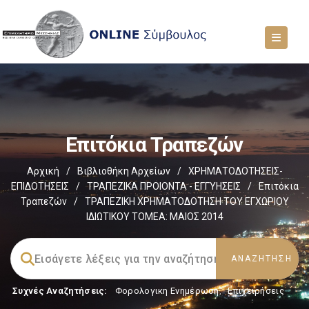
Επιτόκια Τραπεζών
Αρχική
/
Βιβλιοθήκη Αρχείων
/
ΧΡΗΜΑΤΟΔΟΤΗΣΕΙΣ-
ΕΠΙΔΟΤΗΣΕΙΣ
/
ΤΡΑΠΕΖΙΚΑ ΠΡΟΙΟΝΤΑ - ΕΓΓΥΗΣΕΙΣ
/
Επιτόκια
Τραπεζών
/
ΤΡΑΠΕΖΙΚΗ ΧΡΗΜΑΤΟΔΟΤΗΣΗ ΤΟΥ ΕΓΧΩΡΙΟΥ
ΙΔΙΩΤΙΚΟΥ ΤΟΜΕΑ: ΜΑΙΟΣ 2014
Συχνές Αναζητήσεις:
Φορολογικη Ενημέρωση
,
Επιχειρήσεις