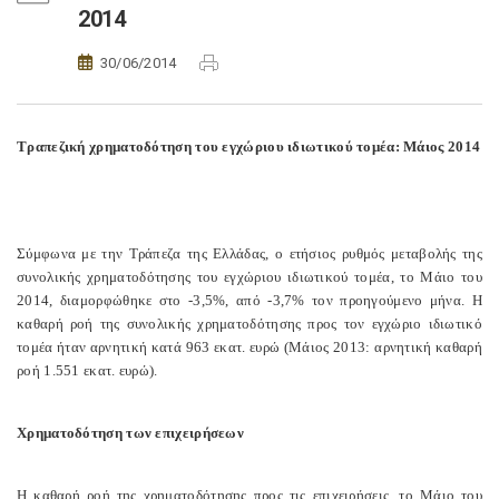
2014
30/06/2014
Τραπεζική χρηματοδότηση του εγχώριου ιδιωτικού τομέα: Μάιος 2014
Σύμφωνα με την Τράπεζα της Ελλάδας, ο ετήσιος ρυθμός μεταβολής της
συνολικής χρηματοδότησης του εγχώριου ιδιωτικού τομέα, το Μάιο του
2014, διαμορφώθηκε στο -3,5%, από -3,7% τον προηγούμενο μήνα. Η
καθαρή ροή της συνολικής χρηματοδότησης προς τον εγχώριο ιδιωτικό
τομέα ήταν αρνητική κατά 963 εκατ. ευρώ (Μάιος 2013: αρνητική καθαρή
ροή 1.551 εκατ. ευρώ).
Χρηματοδότηση των επιχειρήσεων
Η καθαρή ροή της χρηματοδότησης προς τις επιχειρήσεις, το Μάιο του