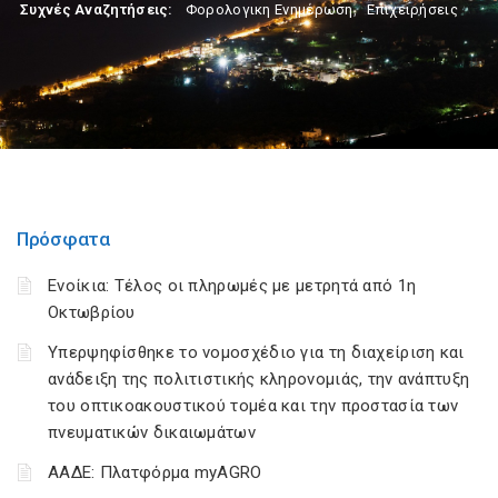
Συχνές Αναζητήσεις:
Φορολογικη Ενημέρωση
,
Επιχειρήσεις
Πρόσφατα
Ενοίκια: Τέλος οι πληρωμές με μετρητά από 1η
Οκτωβρίου
Υπερψηφίσθηκε το νομοσχέδιο για τη διαχείριση και
ανάδειξη της πολιτιστικής κληρονομιάς, την ανάπτυξη
του οπτικοακουστικού τομέα και την προστασία των
πνευματικών δικαιωμάτων
ΑΑΔΕ: Πλατφόρμα myAGRO