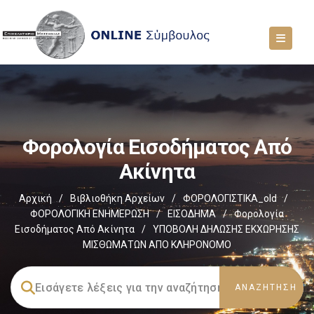
Φορολογία Εισοδήματος Από
Ακίνητα
Αρχική
/
Βιβλιοθήκη Αρχείων
/
ΦΟΡΟΛΟΓΙΣΤΙΚΑ_old
/
ΦΟΡΟΛΟΓΙΚΗ ΕΝΗΜΕΡΩΣΗ
/
ΕΙΣΟΔΗΜΑ
/
Φορολογία
Εισοδήματος Από Ακίνητα
/
ΥΠΟΒΟΛΗ ΔΗΛΩΣΗΣ ΕΚΧΩΡΗΣΗΣ
ΜΙΣΘΩΜΑΤΩΝ ΑΠΟ ΚΛΗΡΟΝΟΜΟ