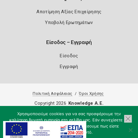
Αποτίμηση Αξίας Επιχείρησης
Υποβολή Ερωτημάτων
Είσοδος – Εγγραφή
Είσοδος
Εγγραφή
Πολιτική Ασφάλειας
Όροι Χρήσης
Copyright 2026
Knowledge A.E.
Χρησιμοποιούμε cookies για να σας προσφέρουμε την
καλύτερη δυνατή εμπειρία στη σελίδα μας. Εάν συνεχίσετε να
χρησιμοποιείτε τη σελίδα, θα υποθέσουμε πως είστε
ικανοποιημένοι με αυτό.