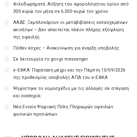
Φιλοδωρήματα: Αύξηση του αφορολόγητου ορίου από
300 ευρώ τον μήνα σε 6.000 ευρώ τον χρόνο
ΑΑΔΕ: Ξεμπλοκάρουν οι μεταβιβάσεις κατασχεμένων
ακινήτων – Δεν απαιτείται πλέον πλήρης εξόφληση
της οφειλής
Πόθεν έσχες – Ανακοίνωση για έναρξη υποβολής
Σε λειτουργία το gov.gr messenger
e-ΕΦΚΑ: Παράταση μέχρι και την Πέμπτη 10/09/2026
της προθεσμίας υποβολής ΑΠΔ του e-ΕΦΚΑ
Ψηφίστηκε το νομοσχέδιο με τις αλλαγές σε στέγαση
και αναπηρία
Νέα Ενιαία Ψηφιακή Πύλη Πληρωμών οφειλών
φυσικών προσώπων