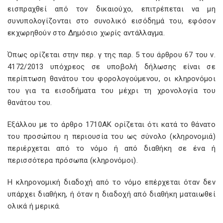
εισπραχθεί από τον δικαιούχο, επιτρέπεται να μη
συνυπολογίζονται στο συνολικό εισόδημά του, εφόσον
εκχωρηθούν στο Δημόσιο χωρίς αντάλλαγμα.
Όπως ορίζεται στην περ. γ της παρ. 5 του άρθρου 67 του ν.
4172/2013 υπόχρεος σε υποβολή δήλωσης είναι σε
περίπτωση θανάτου του φορολογούμενου, οι κληρονόμοι
του για τα εισοδήματα του μέχρι τη χρονολογία του
θανάτου του.
Εξάλλου με το άρθρο 1710ΑΚ ορίζεται ότι κατά το θάνατο
του προσώπου η περιουσία του ως σύνολο (κληρονομιά)
περιέρχεται από το νόμο ή από διαθήκη σε ένα ή
περισσότερα πρόσωπα (κληρονόμοι).
Η κληρονομική διαδοχή από το νόμο επέρχεται όταν δεν
υπάρχει διαθήκη, ή όταν η διαδοχή από διαθήκη ματαιωθεί
ολικά ή μερικά.