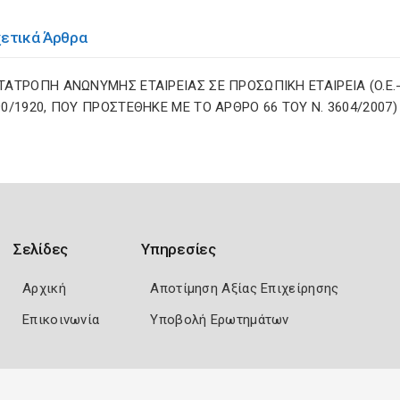
χετικά Άρθρα
ΤΑΤΡΟΠΗ AΝΩΝΥΜΗΣ EΤΑΙΡΕΙΑΣ ΣΕ ΠΡΟΣΩΠΙΚΗ EΤΑΙΡΕΙΑ (O.E.-E
90/1920, ΠΟΥ ΠΡΟΣΤΕΘΗΚΕ ΜΕ ΤΟ ΑΡΘΡΟ 66 ΤΟΥ N. 3604/2007)
Σελίδες
Υπηρεσίες
Αρχική
Αποτίμηση Αξίας Επιχείρησης
Επικοινωνία
Υποβολή Ερωτημάτων