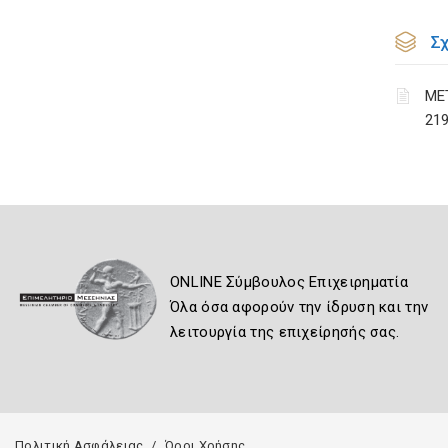
Σ
MΕ
21
ONLINE Σύμβουλος Επιχειρηματία
Όλα όσα αφορούν την ίδρυση και την
λειτουργία της επιχείρησής σας.
Πολιτική Ασφάλειας
Όροι Χρήσης