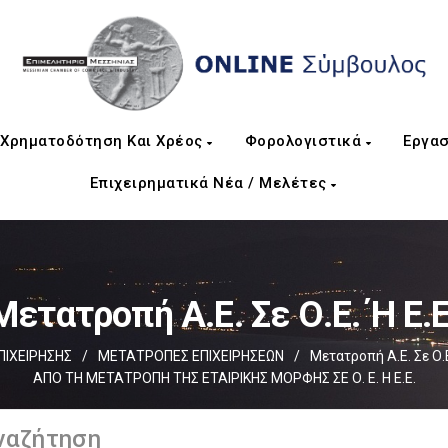
Χρηματοδότηση Και Χρέος
Φορολογιστικά
Εργασ
Επιχειρηματικά Νέα / Μελέτες
Μετατροπή Α.Ε. Σε Ο.Ε. Ή Ε.Ε
ΠΙΧΕIΡΗΣΗΣ
/
ΜΕΤΑΤΡΟΠΕΣ ΕΠΙΧΕΙΡΗΣΕΩΝ
/
Μετατροπή Α.Ε. Σε Ο.Ε
ΑΠΟ ΤΗ ΜΕΤΑΤΡΟΠΗ ΤΗΣ ΕΤΑΙΡΙΚΗΣ ΜΟΡΦΗΣ ΣΕ Ο. Ε. Η Ε.Ε.