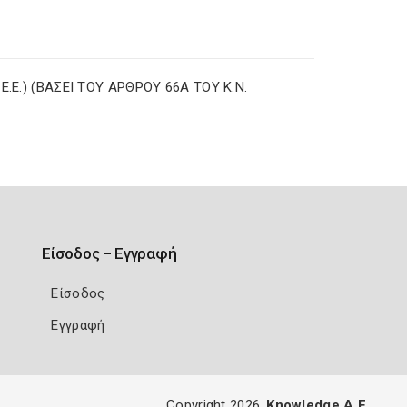
.E.) (ΒΑΣΕΙ ΤΟΥ ΑΡΘΡΟΥ 66Α ΤΟΥ K.N.
Είσοδος – Εγγραφή
Είσοδος
Εγγραφή
Copyright 2026
Knowledge A.E.