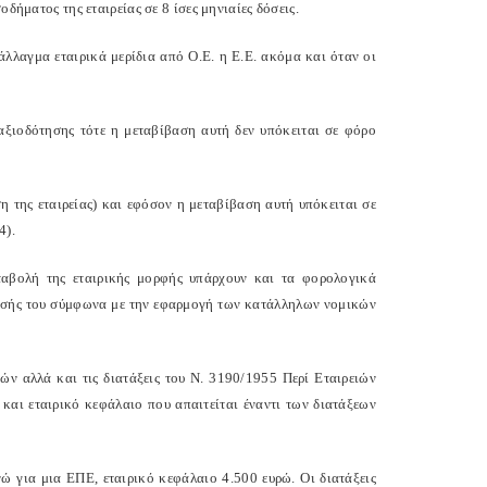
δήματος της εταιρείας σε 8 ίσες μηνιαίες δόσεις.
λλαγμα εταιρικά μερίδια από Ο.Ε. η Ε.Ε. ακόμα και όταν οι
αξιοδότησης τότε η μεταβίβαση αυτή δεν υπόκειται σε φόρο
ση της εταιρείας) και εφόσον η μεταβίβαση αυτή υπόκειται σε
4).
ταβολή της εταιρικής μορφής υπάρχουν και τα φορολογικά
ίρησής του σύμφωνα με την εφαρμογή των κατάλληλων νομικών
ιών αλλά και τις διατάξεις του Ν. 3190/1955 Περί Εταιρειών
 και εταιρικό κεφάλαιο που απαιτείται έναντι των διατάξεων
νώ για μια ΕΠΕ, εταιρικό κεφάλαιο 4.500 ευρώ. Οι διατάξεις