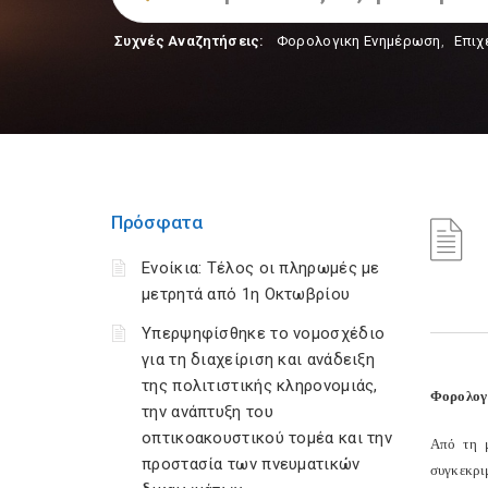
Συχνές Αναζητήσεις:
Φορολογικη Ενημέρωση
,
Επιχ
Πρόσφατα
Ενοίκια: Τέλος οι πληρωμές με
μετρητά από 1η Οκτωβρίου
Υπερψηφίσθηκε το νομοσχέδιο
για τη διαχείριση και ανάδειξη
της πολιτιστικής κληρονομιάς,
Φορολογι
την ανάπτυξη του
οπτικοακουστικού τομέα και την
Aπό τη μ
προστασία των πνευματικών
συγκεκρι