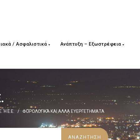
ιακά / Ασφαλιστικά
Ανάπτυξη – Εξωστρέφεια
.
. Ή Ε.Ε.
/
ΦΟΡΟΛΟΓΙΚΑ ΚΑΙ ΑΛΛΑ ΕΥΕΡΓΕΤΗΜΑΤΑ