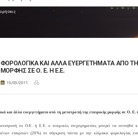
ειρήσεις
ΦΟΡΟΛΟΓΙΚΑ ΚΑΙ ΑΛΛΑ ΕΥΕΡΓΕΤΗΜΑΤΑ ΑΠΟ ΤΗ
ΜΟΡΦΗΣ ΣΕ Ο. Ε. Η Ε.Ε.
15/03/2011
κά και άλλα ευεργετήματα από τη μετατροπή της εταιρικής μορφής σε Ο. Ε. 
ετατροπή σε Ο.Ε. ή Ε.Ε. ο ατομικός επιχειρηματίας μπορεί να ευνοηθεί 
μένων εταιρειών (20%) σε σύγκριση πάντα με την κλίμακα φορολογίας ε