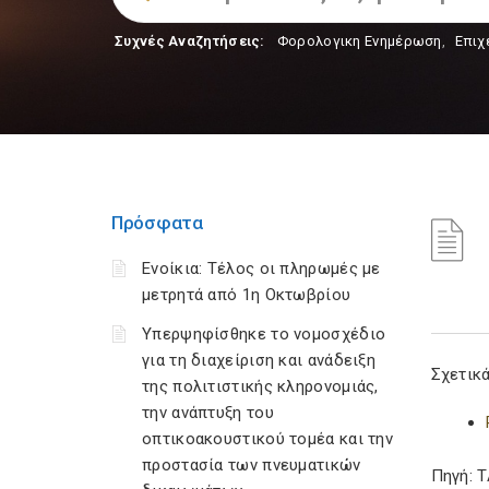
Συχνές Αναζητήσεις:
Φορολογικη Ενημέρωση
,
Επιχ
Πρόσφατα
Ενοίκια: Τέλος οι πληρωμές με
μετρητά από 1η Οκτωβρίου
Υπερψηφίσθηκε το νομοσχέδιο
για τη διαχείριση και ανάδειξη
Σχετικά
της πολιτιστικής κληρονομιάς,
την ανάπτυξη του
οπτικοακουστικού τομέα και την
προστασία των πνευματικών
Πηγή: 