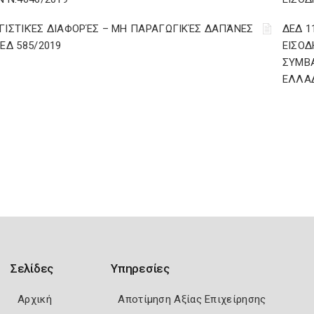
ΓΙΣΤΙΚΈΣ ΔΙΑΦΟΡΈΣ – ΜΗ ΠΑΡΑΓΩΓΙΚΈΣ ΔΑΠΆΝΕΣ
ΔΕΔ 1
ΔΕΔ 585/2019
ΕΙΣΟΔ
ΣΥΜΒ
ΕΛΛΑ
Σελίδες
Υπηρεσίες
Αρχική
Αποτίμηση Αξίας Επιχείρησης