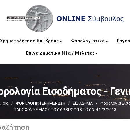
Χρηματοδότηση Και Χρέος
Φορολογιστικά
Εργασ
Επιχειρηματικά Νέα / Μελέτες
ορολογία Εισοδήματος - Γενι
_old
/
ΦΟΡΟΛΟΓΙΚΗ ΕΝΗΜΕΡΩΣΗ
/
ΕΙΣΟΔΗΜΑ
/
Φορολογία Εισο
ΠΑΡΟΧΩΝ ΣΕ ΕΙΔΟΣ ΤΟΥ ΑΡΘΡΟΥ 13 ΤΟΥ Ν. 4172/2013