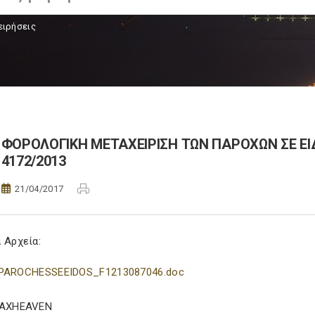
ειρήσεις
ΦΟΡΟΛΟΓΙΚΗ ΜΕΤΑΧΕΙΡΙΣΗ ΤΩΝ ΠΑΡΟΧΩΝ ΣΕ ΕΙ
4172/2013
21/04/2017
 Αρχεία:
PAROCHESSEEIDOS_F1213087046.doc
TAXHEAVEN