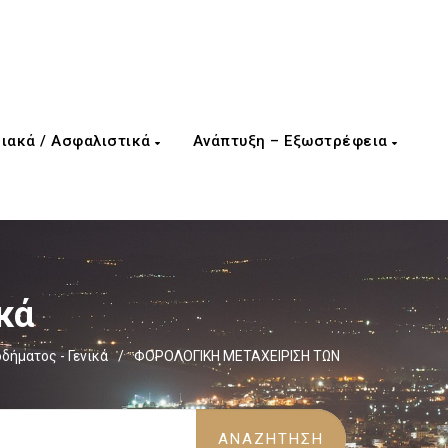
ιακά / Ασφαλιστικά
Ανάπτυξη – Εξωστρέφεια
κά
δήματος - Γενικά
/
ΦΟΡΟΛΟΓΙΚΗ ΜΕΤΑΧΕΙΡΙΣΗ ΤΩΝ