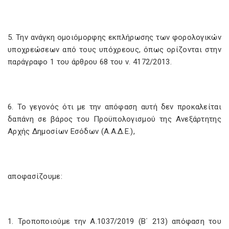
5. Την ανάγκη ομοιόμορφης εκπλήρωσης των φορολογικών
υποχρεώσεων από τους υπόχρεους, όπως ορίζονται στην
παράγραφο 1 του άρθρου 68 του ν. 4172/2013.
6. Το γεγονός ότι με την απόφαση αυτή δεν προκαλείται
δαπάνη σε βάρος του Προϋπολογισμού της Ανεξάρτητης
Αρχής Δημοσίων Εσόδων (Α.Α.Δ.Ε.),
αποφασίζουμε:
1. Τροποποιούμε την Α.1037/2019 (Β΄ 213) απόφαση του