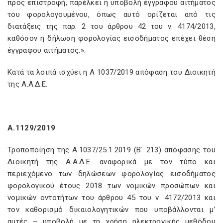
προς επιστροφή, παρέλκει η υποβολή έγγραφου αιτήματος
του φορολογουμένου, όπως αυτό ορίζεται από τις
διατάξεις της παρ. 2 του άρθρου 42 του ν. 4174/2013,
καθόσον η δήλωση φορολογίας εισοδήματος επέχει θέση
έγγραφου αιτήματος.».
Κατά τα λοιπά ισχύει η Α 1037/2019 απόφαση του Διοικητή
της Α.Α.Δ.Ε.
Α.1129/2019
Τροποποίηση της Α.1037/25.1.2019 (Β΄ 213) απόφασης του
Διοικητή της Α.Α.Δ.Ε. αναφορικά με τον τύπο και
περιεχόμενο των δηλώσεων φορολογίας εισοδήματος
φορολογικού έτους 2018 των νομικών προσώπων και
νομικών οντοτήτων του άρθρου 45 του ν. 4172/2013 και
τον καθορισμό δικαιολογητικών που υποβάλλονται μ’
αυτές – υποβολή με τη χρήση ηλεκτρονικής μεθόδου