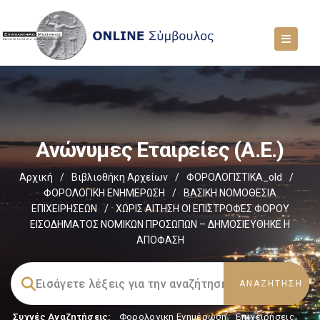
Ανώνυμες Εταιρείες (Α.Ε.)
Αρχική
/
Βιβλιοθήκη Αρχείων
/
ΦΟΡΟΛΟΓΙΣΤΙΚΑ_old
/
ΦΟΡΟΛΟΓΙΚΗ ΕΝΗΜΕΡΩΣΗ
/
ΒΑΣΙΚΗ ΝΟΜΟΘΕΣΙΑ
ΕΠΙΧΕΙΡΗΣΕΩΝ
/
ΧΩΡΙΣ ΑΙΤΗΣΗ ΟΙ ΕΠΙΣΤΡΟΦΕΣ ΦΟΡΟΥ
ΕΙΣΟΔΗΜΑΤΟΣ ΝΟΜΙΚΩΝ ΠΡΟΣΩΠΩΝ – ΔΗΜΟΣΙΕΥΘΗΚΕ Η
ΑΠΟΦΑΣΗ
Συχνές Αναζητήσεις:
Φορολογικη Ενημέρωση
,
Επιχειρήσεις