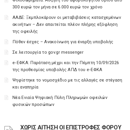
Φιλοδωρήματα: Αύξηση του αφορολόγητου ορίου από
300 ευρώ τον μήνα σε 6.000 ευρώ τον χρόνο
ΑΑΔΕ: Ξεμπλοκάρουν οι μεταβιβάσεις κατασχεμένων
ακινήτων – Δεν απαιτείται πλέον πλήρης εξόφληση
της οφειλής
Πόθεν έσχες – Ανακοίνωση για έναρξη υποβολής
Σε λειτουργία το gov.gr messenger
e-ΕΦΚΑ: Παράταση μέχρι και την Πέμπτη 10/09/2026
της προθεσμίας υποβολής ΑΠΔ του e-ΕΦΚΑ
Ψηφίστηκε το νομοσχέδιο με τις αλλαγές σε στέγαση
και αναπηρία
Νέα Ενιαία Ψηφιακή Πύλη Πληρωμών οφειλών
φυσικών προσώπων
ΧΩΡΙΣ ΑΙΤΗΣΗ ΟΙ ΕΠΙΣΤΡΟΦΕΣ ΦΟΡΟΥ