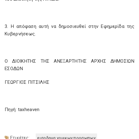
3. Η απόφαση αυτή να δημοσιευθεί στην Εφημερίδα της
Κυβερνήσεως.
Ο ΔΙΟΙΚΗΤΗΣ ΤΗΣ ΑΝΕΞΑΡΤΗΤΗΣ ΑΡΧΗΣ ΔΗΜΟΣΙΩΝ
ΕΣΟΔΩΝ
ΓΕΩΡΓΙΟΣ ΠΙΤΣΙΛΗΣ
Πηγή: taxheaven
Ετικέτες:
εισοδημα νομικων προσωπων