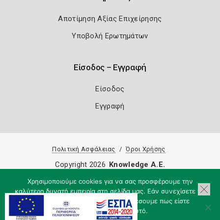
Αποτίμηση Αξίας Επιχείρησης
Υποβολή Ερωτημάτων
Είσοδος – Εγγραφή
Είσοδος
Εγγραφή
Πολιτική Ασφάλειας
Όροι Χρήσης
Copyright 2026
Knowledge A.E.
Χρησιμοποιούμε cookies για να σας προσφέρουμε την
καλύτερη δυνατή εμπειρία στη σελίδα μας. Εάν συνεχίσετε να
χρησιμοποιείτε τη σελίδα, θα υποθέσουμε πως είστε
ικανοποιημένοι με αυτό.