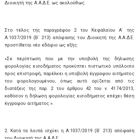
Διοικητή της Α.Α.Δ.Ε. ως ακολούθως:
Στο τέλος της παραγράφου 2 του Κεφαλαίου Α΄ της
Α.1037/2019 (Β΄ 213) απόφασης του Διοικητή της Α.Α.Δ.Ε.
προστίθεται νέο εδάφιο ως εξής:
«Σε περίπτωση που με την υποβολή της δήλωσης
φορολογίας εισοδήματος προκύπτει πιστωτικό υπόλοιπο
προς επιστροφή, παρέλκει η υποβολή έγγραφου αιτήματος
του φορολογουμένου, όπως αυτό ορίζεται από τις
διατάξεις της παρ. 2 του άρθρου 42 του ν. 4174/2013,
καθόσον η δήλωση φορολογίας εισοδήματος επέχει θέση
έγγραφου αιτήματος.».
2. Κατά τα λοιπά ισχύει η Α.1037/2019 (Β΄ 213) απόφαση
του Διοικητή της Α.Α.Δ.Ε.