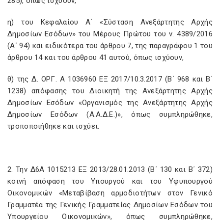
285), όπως ισχύουν,
η) του Κεφαλαίου Α΄ «Σύσταση Ανεξάρτητης Αρχής
Δημοσίων Εσόδων» του Μέρους Πρώτου του ν. 4389/2016
(Α΄ 94) και ειδικότερα του άρθρου 7, της παραγράφου 1 του
άρθρου 14 και του άρθρου 41 αυτού, όπως ισχύουν,
θ) της Δ. ΟΡΓ. Α 1036960 ΕΞ 2017/10.3.2017 (Β΄ 968 και Β΄
1238) απόφασης του Διοικητή της Ανεξάρτητης Αρχής
Δημοσίων Εσόδων «Οργανισμός της Ανεξάρτητης Αρχής
Δημοσίων Εσόδων (Α.Α.Δ.Ε.)», όπως συμπληρώθηκε,
τροποποιήθηκε και ισχύει.
2. Την Δ6Α 1015213 ΕΞ 2013/28.01.2013 (Β΄ 130 και Β΄ 372)
κοινή απόφαση του Υπουργού και του Υφυπουργού
Οικονομικών «Μεταβίβαση αρμοδιοτήτων στον Γενικό
Γραμματέα της Γενικής Γραμματείας Δημοσίων Εσόδων του
Υπουργείου Οικονομικών», όπως συμπληρώθηκε,