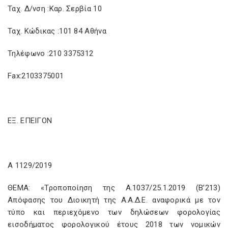
Ταχ. Δ/νση :Καρ. Σερβία 10
Ταχ. Κώδικας :101 84 Αθήνα
Τηλέφωνο :210 3375312
Fax:2103375001
ΕΞ. ΕΠΕΙΓΟΝ
Α 1129/2019
ΘΕΜΑ: «Τροποποίηση της Α.1037/25.1.2019 (Β’213)
Απόφασης του Διοικητή της Α.Α.Δ.Ε. αναφορικά με τον
τύπο και περιεχόμενο των δηλώσεων φορολογίας
εισοδήματος φορολογικού έτους 2018 των νομικών