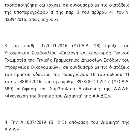
τροποποιήθηκε και ισχύει, σε συνδυασμό με τις διατάξεις
της υποπαραγράφου α’ της παρ. 3 του άρθρου 41 του ν.
4389/2016, όπως ισχύουν.
3. Την αριθμ. 1/20.01.2016 (Υ.Ο.Δ.Δ. 18) πράξη του
Υπουργικού Συμβουλίου «Επιλογή και διορισμός Γενικού
Γραμματέα της Γενικής Γραμματείας Δημοσίων Εσόδων του
Υπουργείου Οικονομικών», σε συνδυασμό με τις διατάξεις
του πρώτου εδαφίου της παραγράφου 10 του άρθρου 41
του ν. 4389/2016 και την αριθμ. 39/3/30.11.2017 (Υ.Ο.Δ.Δ.
689) απόφαση του Συμβουλίου Διοίκησης της Α.Α.Δ.Ε.
«Ανανέωση της θητείας του Διοικητή της Α.Α.Δ.Ε.».
4. Την Α.1037/2019 (Β΄ 213) απόφαση του Διοικητή της
Α.Α.Δ.Ε.