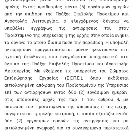
πράξης. Εντός προθεσμίας πέντε (5) εργάσιμων ημερών
από την επίδοση της Πράξης Επιβολής Προστίμου και
Αναστολής Λειτουργίας, ο ελεγχόμενος δύναται να
υποβάλει εγγράφως τις αντιρρήσεις του στον
Προϊστάμενο της υπηρεσίας ή της αρχής στην οποία ανήκει
το όργανο το οποίο διαπίστωσε την παράβαση. Η υποβολή
αντιρρήσεων πραγματοποιείται μόνον ηλεκτρονικά στη
σχετική διεύθυνση που αναγράφεται υποχρεωτικά στο
έντυπο της Πράξης Επιβολής Προστίμου και Αναστολής
Λειτουργίας. Με εξαίρεση τις υπηρεσίες του Σώματος
Επιθεώρησης Εργασίας (Σ.ΕΠ.Ε.), όπου εκδίδεται
αιτιολογημένη απόφαση του Προϊσταμένου της Υπηρεσίας
επί των αντιρρήσεων εντός δύο (2) εργάσιμων ημερών,
στις υπόλοιπες αρχές της παρ. 1 του άρθρου 4, με
απόφαση του Προϊσταμένου της υπηρεσίας ή της αρχής,
συγκροτείται τριμελής επιτροπή, η οποία εξετάζει εντός
δύο (2) εργάσιμων ημερών τις αντιρρήσεις και με
αιτιολογημένη αναφορά για τα συγκεκριμένα περιστατικά