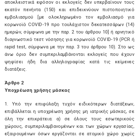
αποκλειστικά εφόσον οι εκλογείς δεν υπερβαίνουν τους
εκατόν πενήντα (150) και επιδεικνύουν πιστοποιητικό
εμβολιασμού [με ολοκληρωμένο τον εμβολιασμό για
κορωνοϊό COVID-19 προ τουλάχιστον δεκατεσσάρων (14)
ημερών, σύμφωνα με την παρ. 2 του άρθρου 10] ή αρνητικό
διαγνωστικό τεστ νόσησης για κορωνοϊό COVID-19 (PCR ή
rapid test, σύμφωνα με την παρ. 3 του άρθρου 10). Στο ως
άνω όριο δεν συμπεριλαμβάνονται εκλογείς που έχουν
ψηφίσει ήδη δια αλληλογραφίας κατά τις κείμενες
διατάξεις.
Άρθρο 2
Υποχρέωση χρήσης μάσκας
1. Υπό την επιφύλαξη τυχόν ειδικότερων διατάξεων,
επιβάλλεται η υποχρέωση χρήσης μη ιατρικής μάσκας, σε
όλη την επικράτεια: α) σε όλους τους εσωτερικούς
χώρους, συμπεριλαμβανομένων και των χώρων εργασίας,
εξαιρουμένων όσων εργάζονται σε ατομικό χώρο χωρίς