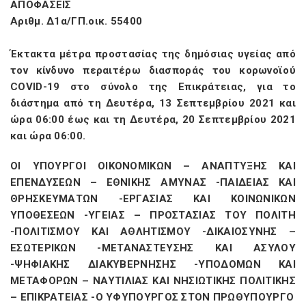
ΑΠΟΦΑΣΕΙΣ
Αριθμ. Δ1α/ΓΠ.οικ. 55400
Έκτακτα μέτρα προστασίας της δημόσιας υγείας από
τον κίνδυνο περαιτέρω διασποράς του κορωνοϊού
COVID-19 στο σύνολο της Επικράτειας, για το
διάστημα από τη Δευτέρα, 13 Σεπτεμβρίου 2021 και
ώρα 06:00 έως και τη Δευτέρα, 20 Σεπτεμβρίου 2021
και ώρα 06:00.
ΟΙ ΥΠΟΥΡΓΟΙ ΟΙΚΟΝΟΜΙΚΩΝ – ΑΝΑΠΤΥΞΗΣ ΚΑΙ
ΕΠΕΝΔΥΣΕΩΝ – ΕΘΝΙΚΗΣ ΑΜΥΝΑΣ -ΠΑΙΔΕΙΑΣ ΚΑΙ
ΘΡΗΣΚΕΥΜΑΤΩΝ -ΕΡΓΑΣΙΑΣ ΚΑΙ ΚΟΙΝΩΝΙΚΩΝ
ΥΠΟΘΕΣΕΩΝ -ΥΓΕΙΑΣ – ΠΡΟΣΤΑΣΙΑΣ ΤΟΥ ΠΟΛΙΤΗ
-ΠΟΛΙΤΙΣΜΟΥ ΚΑΙ ΑΘΛΗΤΙΣΜΟΥ -ΔΙΚΑΙΟΣΥΝΗΣ –
ΕΣΩΤΕΡΙΚΩΝ -ΜΕΤΑΝΑΣΤΕΥΣΗΣ ΚΑΙ ΑΣΥΛΟΥ
-ΨΗΦΙΑΚΗΣ ΔΙΑΚΥΒΕΡΝΗΣΗΣ -ΥΠΟΔΟΜΩΝ ΚΑΙ
ΜΕΤΑΦΟΡΩΝ – ΝΑΥΤΙΛΙΑΣ ΚΑΙ ΝΗΣΙΩΤΙΚΗΣ ΠΟΛΙΤΙΚΗΣ
– ΕΠΙΚΡΑΤΕΙΑΣ -Ο ΥΦΥΠΟΥΡΓΟΣ ΣΤΟΝ ΠΡΩΘΥΠΟΥΡΓΟ