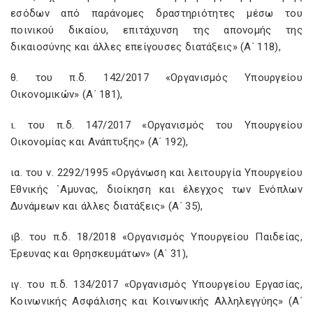
εσόδων από παράνομες δραστηριότητες μέσω του
ποινικού δικαίου, επιτάχυνση της απονομής της
δικαιοσύνης και άλλες επείγουσες διατάξεις» (Α΄ 118),
θ. του π.δ. 142/2017 «Οργανισμός Υπουργείου
Οικονομικών» (Α΄ 181),
ι. του π.δ. 147/2017 «Οργανισμός του Υπουργείου
Οικονομίας και Ανάπτυξης» (Α΄ 192),
ια. του ν. 2292/1995 «Οργάνωση και λειτουργία Υπουργείου
Εθνικής `Αμυνας, διοίκηση και έλεγχος των Ενόπλων
Δυνάμεων και άλλες διατάξεις» (Α΄ 35),
ιβ. του π.δ. 18/2018 «Οργανισμός Υπουργείου Παιδείας,
Έρευνας και Θρησκευμάτων» (Α΄ 31),
ιγ. του π.δ. 134/2017 «Οργανισμός Υπουργείου Εργασίας,
Κοινωνικής Ασφάλισης και Κοινωνικής Αλληλεγγύης» (Α΄