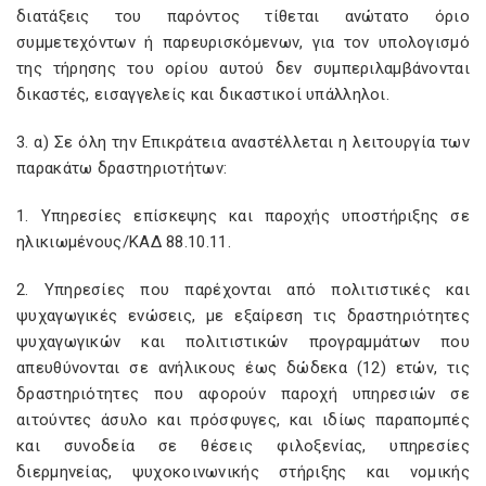
διατάξεις του παρόντος τίθεται ανώτατο όριο
συμμετεχόντων ή παρευρισκόμενων, για τον υπολογισμό
της τήρησης του ορίου αυτού δεν συμπεριλαμβάνονται
δικαστές, εισαγγελείς και δικαστικοί υπάλληλοι.
3. α) Σε όλη την Επικράτεια αναστέλλεται η λειτουργία των
παρακάτω δραστηριοτήτων:
1. Υπηρεσίες επίσκεψης και παροχής υποστήριξης σε
ηλικιωμένους/ΚΑΔ 88.10.11.
2. Υπηρεσίες που παρέχονται από πολιτιστικές και
ψυχαγωγικές ενώσεις, με εξαίρεση τις δραστηριότητες
ψυχαγωγικών και πολιτιστικών προγραμμάτων που
απευθύνονται σε ανήλικους έως δώδεκα (12) ετών, τις
δραστηριότητες που αφορούν παροχή υπηρεσιών σε
αιτούντες άσυλο και πρόσφυγες, και ιδίως παραπομπές
και συνοδεία σε θέσεις φιλοξενίας, υπηρεσίες
διερμηνείας, ψυχοκοινωνικής στήριξης και νομικής