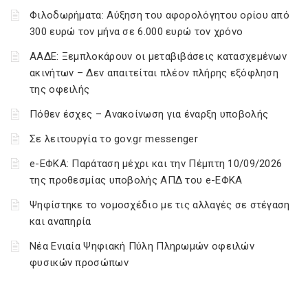
Φιλοδωρήματα: Αύξηση του αφορολόγητου ορίου από
300 ευρώ τον μήνα σε 6.000 ευρώ τον χρόνο
ΑΑΔΕ: Ξεμπλοκάρουν οι μεταβιβάσεις κατασχεμένων
ακινήτων – Δεν απαιτείται πλέον πλήρης εξόφληση
της οφειλής
Πόθεν έσχες – Ανακοίνωση για έναρξη υποβολής
Σε λειτουργία το gov.gr messenger
e-ΕΦΚΑ: Παράταση μέχρι και την Πέμπτη 10/09/2026
της προθεσμίας υποβολής ΑΠΔ του e-ΕΦΚΑ
Ψηφίστηκε το νομοσχέδιο με τις αλλαγές σε στέγαση
και αναπηρία
Νέα Ενιαία Ψηφιακή Πύλη Πληρωμών οφειλών
φυσικών προσώπων