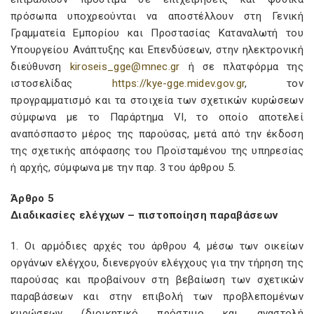
πρόσωπα υποχρεούνται να αποστέλλουν στη Γενική
Γραμματεία Εμπορίου και Προστασίας Καταναλωτή του
Υπουργείου Ανάπτυξης και Επενδύσεων, στην ηλεκτρονική
διεύθυνση
kiroseis_gge@mnec.gr
ή σε πλατφόρμα της
ιστοσελίδας
https://kye-gge.midev.gov.gr
, τον
προγραμματισμό και τα στοιχεία των σχετικών κυρώσεων
σύμφωνα με το Παράρτημα VI, το οποίο αποτελεί
αναπόσπαστο μέρος της παρούσας, μετά από την έκδοση
της σχετικής απόφασης του Προϊσταμένου της υπηρεσίας
ή αρχής, σύμφωνα με την παρ. 3 του άρθρου 5.
Άρθρο 5
Διαδικασίες ελέγχων – πιστοποίηση παραβάσεων
1. Οι αρμόδιες αρχές του άρθρου 4, μέσω των οικείων
οργάνων ελέγχου, διενεργούν ελέγχους για την τήρηση της
παρούσας και προβαίνουν στη βεβαίωση των σχετικών
παραβάσεων και στην επιβολή των προβλεπομένων
κυρώσεων (διοικητικό πρόστιμο και αναστολή