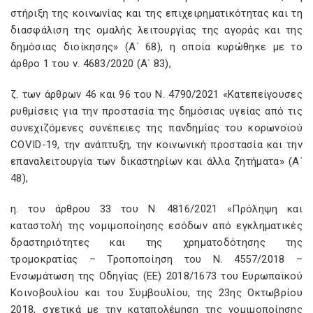
στήριξη της κοινωνίας και της επιχειρηματικότητας και τη
διασφάλιση της ομαλής λειτουργίας της αγοράς και της
δημόσιας διοίκησης» (Α΄ 68), η οποία κυρώθηκε με το
άρθρο 1 του ν. 4683/2020 (Α΄ 83),
ζ. των άρθρων 46 και 96 του Ν. 4790/2021 «Κατεπείγουσες
ρυθμίσεις για την προστασία της δημόσιας υγείας από τις
συνεχιζόμενες συνέπειες της πανδημίας του κορωνοϊού
COVID-19, την ανάπτυξη, την κοινωνική προστασία και την
επαναλειτουργία των δικαστηρίων και άλλα ζητήματα» (Α΄
48),
η. του άρθρου 33 του Ν. 4816/2021 «Πρόληψη και
καταστολή της νομιμοποίησης εσόδων από εγκληματικές
δραστηριότητες και της χρηματοδότησης της
τρομοκρατίας – Τροποποίηση του Ν. 4557/2018 –
Ενσωμάτωση της Οδηγίας (ΕΕ) 2018/1673 του Ευρωπαϊκού
Κοινοβουλίου και του Συμβουλίου, της 23ης Οκτωβρίου
2018, σχετικά με την καταπολέμηση της νομιμοποίησης