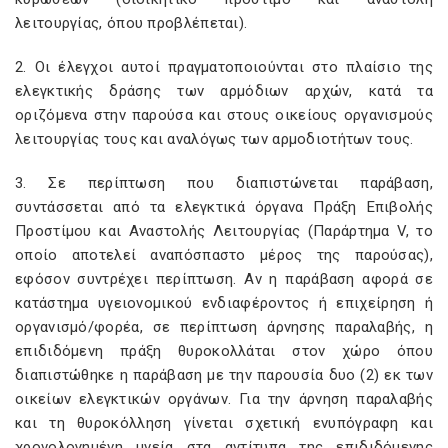
λειτουργίας, όπου προβλέπεται).
2. Οι έλεγχοι αυτοί πραγματοποιούνται στο πλαίσιο της
ελεγκτικής δράσης των αρμόδιων αρχών, κατά τα
οριζόμενα στην παρούσα και στους οικείους οργανισμούς
λειτουργίας τους και αναλόγως των αρμοδιοτήτων τους.
3. Σε περίπτωση που διαπιστώνεται παράβαση,
συντάσσεται από τα ελεγκτικά όργανα Πράξη Επιβολής
Προστίμου και Αναστολής Λειτουργίας (Παράρτημα V, το
οποίο αποτελεί αναπόσπαστο μέρος της παρούσας),
εφόσον συντρέχει περίπτωση. Αν η παράβαση αφορά σε
κατάστημα υγειονομικού ενδιαφέροντος ή επιχείρηση ή
οργανισμό/φορέα, σε περίπτωση άρνησης παραλαβής, η
επιδιδόμενη πράξη θυροκολλάται στον χώρο όπου
διαπιστώθηκε η παράβαση με την παρουσία δυο (2) εκ των
οικείων ελεγκτικών οργάνων. Για την άρνηση παραλαβής
και τη θυροκόλληση γίνεται σχετική ενυπόγραφη και
χρονολογημένη μνεία στα αντίτυπα της επιδιδόμενης