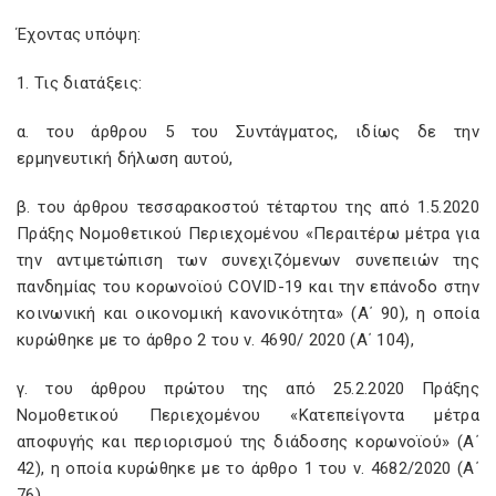
Έχοντας υπόψη:
1. Τις διατάξεις:
α. του άρθρου 5 του Συντάγματος, ιδίως δε την
ερμηνευτική δήλωση αυτού,
β. του άρθρου τεσσαρακοστού τέταρτου της από 1.5.2020
Πράξης Νομοθετικού Περιεχομένου «Περαιτέρω μέτρα για
την αντιμετώπιση των συνεχιζόμενων συνεπειών της
πανδημίας του κορωνοϊού COVID-19 και την επάνοδο στην
κοινωνική και οικονομική κανονικότητα» (Α΄ 90), η οποία
κυρώθηκε με το άρθρο 2 του ν. 4690/ 2020 (Α΄ 104),
γ. του άρθρου πρώτου της από 25.2.2020 Πράξης
Νομοθετικού Περιεχομένου «Κατεπείγοντα μέτρα
αποφυγής και περιορισμού της διάδοσης κορωνοϊού» (Α΄
42), η οποία κυρώθηκε με το άρθρο 1 του ν. 4682/2020 (Α΄
76),