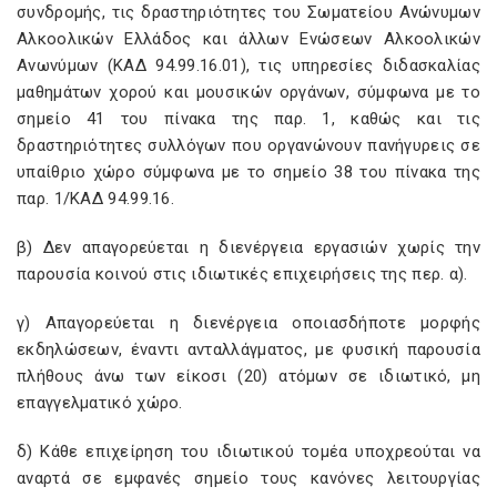
συνδρομής, τις δραστηριότητες του Σωματείου Ανώνυμων
Αλκοολικών Ελλάδος και άλλων Ενώσεων Αλκοολικών
Ανωνύμων (ΚΑΔ 94.99.16.01), τις υπηρεσίες διδασκαλίας
μαθημάτων χορού και μουσικών οργάνων, σύμφωνα με το
σημείο 41 του πίνακα της παρ. 1, καθώς και τις
δραστηριότητες συλλόγων που οργανώνουν πανήγυρεις σε
υπαίθριο χώρο σύμφωνα με το σημείο 38 του πίνακα της
παρ. 1/ΚΑΔ 94.99.16.
β) Δεν απαγορεύεται η διενέργεια εργασιών χωρίς την
παρουσία κοινού στις ιδιωτικές επιχειρήσεις της περ. α).
γ) Απαγορεύεται η διενέργεια οποιασδήποτε μορφής
εκδηλώσεων, έναντι ανταλλάγματος, με φυσική παρουσία
πλήθους άνω των είκοσι (20) ατόμων σε ιδιωτικό, μη
επαγγελματικό χώρο.
δ) Κάθε επιχείρηση του ιδιωτικού τομέα υποχρεούται να
αναρτά σε εμφανές σημείο τους κανόνες λειτουργίας