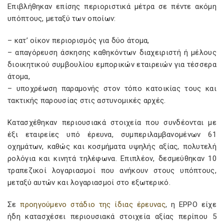
Επιβλήθηκαν επίσης περιοριστικά μέτρα σε πέντε ακόμη
υπόπτους, μεταξύ των οποίων:
– κατ’ οίκον περιορισμός για δύο άτομα,
– απαγόρευση άσκησης καθηκόντων διαχειριστή ή μέλους
διοικητικού συμβουλίου εμπορικών εταιρειών για τέσσερα
άτομα,
– υποχρέωση παραμονής στον τόπο κατοικίας τους και
τακτικής παρουσίας στις αστυνομικές αρχές.
Κατασχέθηκαν περιουσιακά στοιχεία που συνδέονται με
έξι εταιρείες υπό έρευνα, συμπεριλαμβανομένων 61
οχημάτων, καθώς και κοσμήματα υψηλής αξίας, πολυτελή
ρολόγια και κινητά τηλέφωνα. Επιπλέον, δεσμεύθηκαν 10
τραπεζικοί λογαριασμοί που ανήκουν στους υπόπτους,
μεταξύ αυτών και λογαριασμοί στο εξωτερικό.
Σε
προηγούμενο στάδιο της ίδιας έρευνας
, η EPPO είχε
ήδη κατασχέσει περιουσιακά στοιχεία αξίας περίπου 5