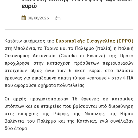
ευρώ
08/06/2026
Κατόπιν αιτήματος της
Ευρωπαϊκής Εισαγγελίας (EPPO)
στη Μπολόνια, το Τορίνο και το Παλέρμο (Ιταλία), η Ιταλική
Οικονομική Αστυνομία (Guardia di Finanza) της Πράτο
προχώρησε στην κατάσχεση πρόσθετων περιουσιακών
στοιχείων αξίας άνω των 6 εκατ. ευρώ, στο πλαίσιο
έρευνας για εικαζόμενη απάτη τύπου «carousel» στον ΦΠΑ
που αφορούσε οχήματα πολυτελείας.
Οι αρχές πραγματοποίησαν 16 έρευνες σε κατοικίες
υπόπτων και σε εταιρείες που βρίσκονται υπό διερεύνηση
στις επαρχίες της Ρώμης, της Νάπολης, της Βίμπο
Βαλέντια, του Παλέρμο και της Κατάνιας, ενώ συνέλαβαν
δύο άτομα.