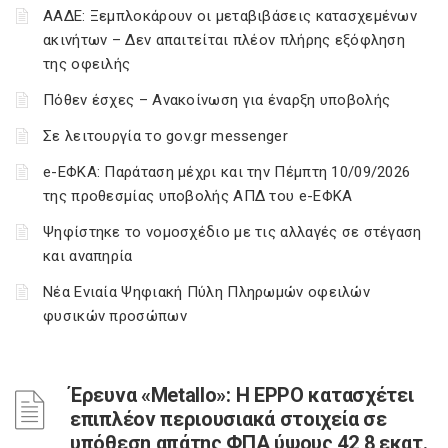
ΑΑΔΕ: Ξεμπλοκάρουν οι μεταβιβάσεις κατασχεμένων
ακινήτων – Δεν απαιτείται πλέον πλήρης εξόφληση
της οφειλής
Πόθεν έσχες – Ανακοίνωση για έναρξη υποβολής
Σε λειτουργία το gov.gr messenger
e-ΕΦΚΑ: Παράταση μέχρι και την Πέμπτη 10/09/2026
της προθεσμίας υποβολής ΑΠΔ του e-ΕΦΚΑ
Ψηφίστηκε το νομοσχέδιο με τις αλλαγές σε στέγαση
και αναπηρία
Νέα Ενιαία Ψηφιακή Πύλη Πληρωμών οφειλών
φυσικών προσώπων
Έρευνα «Metallo»: Η EPPO κατασχέτει
επιπλέον περιουσιακά στοιχεία σε
υπόθεση απάτης ΦΠΑ ύψους 42,8 εκατ.