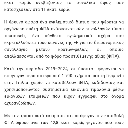
εκατ. ευρώ, ανεβάζοντας το συνολικό ύψος των
κατασχέσεων στα 11 εκατ. ευρώ.
Η έρευνα αφορά ένα εγκληματικό δίκτυο που φέρεται να
οργάνωσε απάτη ΦΠΑ ενδοκοινοτικών συναλλαγών τύπου
«carousel», ένα σύνθετο εγκληματικό σχήμα που
εκμεταλλεύεται τους κανόνες της ΕΕ για τις διασυνοριακές
συναλλαγές μεταξύ κρατών-μελών, οι οποίες
απαλλάσσονται από το φόρο προστιθέμενης αξίας (ΦΠΑ).
Κατά την περίοδο 2019–2024, οι ύποπτοι φέρονται να
εισήγαγαν περισσότερα από 1.700 οχήματα από τη Γερμανία
στην Ιταλία χωρίς να καταβάλουν ΦΠΑ, εκδίδοντας και
χρησιμοποιώντας συστηματικά εικονικά τιμολόγια μέσω
εικονικών εταιρειών που είχαν εγγραφεί στο όνομα
αχυρανθρώπων.
Με τον τρόπο αυτό εκτιμάται ότι απέφυγαν την καταβολή
ΦΠΑ ύψους άνω των 42,8 εκατ. ευρώ, γεγονός που τους