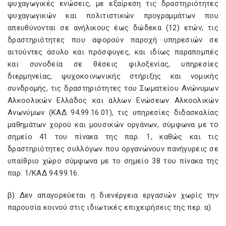
ψυχαγωγικές ενώσεις, με εξαίρεση τις δραστηριότητες
ψυχαγωγικών και πολιτιστικών προγραμμάτων που
απευθύνονται σε ανήλικους έως δώδεκα (12) ετών, τις
δραστηριότητες που αφορούν παροχή υπηρεσιών σε
αιτούντες άσυλο και πρόσφυγες, και ιδίως παραπομπές
και συνοδεία σε θέσεις φιλοξενίας, υπηρεσίες
διερμηνείας, ψυχοκοινωνικής στήριξης και νομικής
συνδρομής, τις δραστηριότητες του Σωματείου Ανώνυμων
Αλκοολικών Ελλάδος και άλλων Ενώσεων Αλκοολικών
Ανωνύμων (ΚΑΔ 94.99.16.01), τις υπηρεσίες διδασκαλίας
μαθημάτων χορού και μουσικών οργάνων, σύμφωνα με το
σημείο 41 του πίνακα της παρ. 1, καθώς και τις
δραστηριότητες συλλόγων που οργανώνουν πανήγυρεις σε
υπαίθριο χώρο σύμφωνα με το σημείο 38 του πίνακα της
παρ. 1/ΚΑΔ 94.99.16.
β) Δεν απαγορεύεται η διενέργεια εργασιών χωρίς την
παρουσία κοινού στις ιδιωτικές επιχειρήσεις της περ. α).