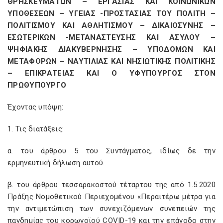
ΘΡΗΣΚΕΥΜΑΤΩΝ – ΕΡΓΑΣΙΑΣ ΚΑΙ ΚΟΙΝΩΝΙΚΩΝ
ΥΠΟΘΕΣΕΩΝ – ΥΓΕΙΑΣ -ΠΡΟΣΤΑΣΙΑΣ ΤΟΥ ΠΟΛΙΤΗ –
ΠΟΛΙΤΙΣΜΟΥ ΚΑΙ ΑΘΛΗΤΙΣΜΟΥ – ΔΙΚΑΙΟΣΥΝΗΣ –
ΕΣΩΤΕΡΙΚΩΝ -ΜΕΤΑΝΑΣΤΕΥΣΗΣ ΚΑΙ ΑΣΥΛΟΥ –
ΨΗΦΙΑΚΗΣ ΔΙΑΚΥΒΕΡΝΗΣΗΣ – ΥΠΟΔΟΜΩΝ ΚΑΙ
ΜΕΤΑΦΟΡΩΝ – ΝΑΥΤΙΛΙΑΣ ΚΑΙ ΝΗΣΙΩΤΙΚΗΣ ΠΟΛΙΤΙΚΗΣ
– ΕΠΙΚΡΑΤΕΙΑΣ ΚΑΙ Ο ΥΦΥΠΟΥΡΓΟΣ ΣΤΟΝ
ΠΡΩΘΥΠΟΥΡΓΟ
Έχοντας υπόψη:
1. Τις διατάξεις:
α. του άρθρου 5 του Συντάγματος, ιδίως δε την
ερμηνευτική δήλωση αυτού.
β. του άρθρου τεσσαρακοστού τέταρτου της από 1.5.2020
Πράξης Νομοθετικού Περιεχομένου «Περαιτέρω μέτρα για
την αντιμετώπιση των συνεχιζόμενων συνεπειών της
πανδημίας του κορωνοϊού COVID-19 και την επάνοδο στην