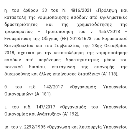
η. του άρθρου 33 του Ν. 4816/2021 «Πρόληψη και
καταστολή της νομιμοποίησης εσόδων από εγκληματικές
δραστηριότητες και της χρηματοδότησης της
τρομοκρατίας – Τροποποίηση του ν. 4557/2018 –
Ενσωμάτωση της Οδηγίας (ΕΕ) 2018/1673 του Ευρωπαϊκού
Κοινοβουλίου και του Συμβουλίου, της 23ης Οκτωβρίου
2018, σχετικά με την καταπολέμηση της νομιμοποίησης
εσόδων από παράνομες δραστηριότητες μέσω του
ποινικού δικαίου, επιτάχυνση της απονομής της
δικαιοσύνης και άλλες επείγουσες διατάξεις» (Α΄ 118),
θ. του π.δ. 142/2017 «Οργανισμός Υπουργείου
Οικονομικών» (Α΄ 181),
ι. του π.δ. 147/2017 «Οργανισμός του Υπουργείου
Οικονομίας και Ανάπτυξης» (Α΄ 192),
ια. του ν. 2292/1995 «Οργάνωση και λειτουργία Υπουργείου