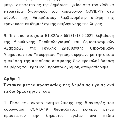
μέτρων προστασίας της δημόσιας υγείας από τον κίνδυνο
περαιτέρω διασποράς του κορωνοϊού COVID-19 στο
σύνολο της Επικράτειας, λαμβανομένης υπόψη της
τρέχουσας επιδημιολογικής επιβάρυνσης της Χώρας.
9. Την υπό στοιχεία Β1,Β2/οικ.55731/13.9.2021 βεβαίωση
της Διεύθυνσης Προϋπολογισμού και Δημοσιονομικών
Αναφορών της Γενικής Διεύθυνσης Οικονομικών
Υπηρεσιών του Υπουργείου Υγείας, σύμφωνα με την οποία
η έκδοση της παρούσας απόφασης δεν προκαλεί δαπάνη
σε βάρος του κρατικού προϋπολογισμού, αποφασίζουμε:
Άρθρο 1
Έκτακτα μέτρα προστασίας της δημόσιας υγείας ανά
πεδίο δραστηριότητας
1. Προς τον σκοπό αντιμετώπισης της διασποράς του
κορωνοϊού COVID-19 θεσπίζονται έκτακτα μέτρα
προστασίας της δημόσιας υγείας ανά πεδίο