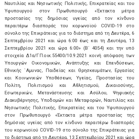
Ναυτιλίας και Νησιωτικής Πολιτικής, Επικρατείας και του
Υφυπουργού στον Πρωθυπουργό «Έκτακτα μέτρα
προστασίας της δημόσιας υγείας από τον κίνδυνο
περαιτέρω διασποράς του κορωνοϊού COVID-19 στο
σύνολο της Επικράτειας για το διάστημα από τη Δευτέρα, 6
Σεπτεμβρίου 2021 και ώρα 6:00 έως και τη Δευτέρα, 13
Σεπτεμβρίου 2021 και ώρα 6:00» (Β΄ 4054) και την υπό
στοιχεία Δ1α/ΓΠ.οικ.55400/10.9.2021 κοινή απόφαση των
Υπουργών Οικονομικών, Ανάπτυξης και Επενδύσεων,
Εθνικής `Αμυνας, Παιδείας και Θρησκευμάτων, Εργασίας
και Κοινωνικών Υποθέσεων, Υγείας, Προστασίας του
Πολίτη, Πολιτισμού και Αθλητισμού, Δικαιοσύνης,
Εσωτερικών, Μετανάστευσης και Ασύλου, Ψηφιακής
Διακυβέρνησης, Υποδομών και Μεταφορών, Ναυτιλίας και
Νησιωτικής Πολιτικής, Επικρατείας και του Υφυπουργού
στον Πρωθυπουργό «Έκτακτα μέτρα προστασίας της
δημόσιας υγείας από τον κίνδυνο περαιτέρω διασποράς
του κορωνοϊού COVID-19 στο σύνολο της Επικράτειας για
το διάστημα από τη Δευτέρα, 13 Σεπτεμβρίου 2021 και ώρα