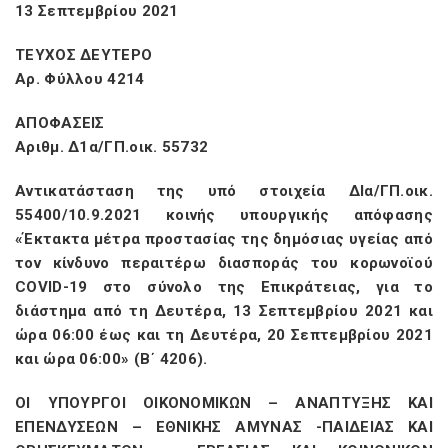
13 Σεπτεμβρίου 2021
ΤΕΥΧΟΣ ΔΕΥΤΕΡΟ
Αρ. Φύλλου 4214
ΑΠΟΦΑΣΕΙΣ
Αριθμ. Δ1α/ΓΠ.οικ. 55732
Αντικατάσταση της υπό στοιχεία ΔΙα/ΓΠ.οικ.
55400/10.9.2021 κοινής υπουργικής απόφασης
«Έκτακτα μέτρα προστασίας της δημόσιας υγείας από
τον κίνδυνο περαιτέρω διασποράς του κορωνοϊού
COVID-19 στο σύνολο της Επικράτειας, για το
διάστημα από τη Δευτέρα, 13 Σεπτεμβρίου 2021 και
ώρα 06:00 έως και τη Δευτέρα, 20 Σεπτεμβρίου 2021
και ώρα 06:00» (Β΄ 4206).
ΟΙ ΥΠΟΥΡΓΟΙ ΟΙΚΟΝΟΜΙΚΩΝ – ΑΝΑΠΤΥΞΗΣ ΚΑΙ
ΕΠΕΝΔΥΣΕΩΝ – ΕΘΝΙΚΗΣ ΑΜΥΝΑΣ -ΠΑΙΔΕΙΑΣ ΚΑΙ