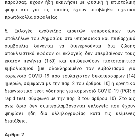
παρούσας, έχουν ήδη εκκινήσει με φυσική ή επιστολική
ψήφο και για τις οποίες έχουν υποβληθεί σχετικά
πρωτόκολλα ασφαλείας.
5. Εκλογές ανάδειξης αιρετών εκπροσώπων των
υπαλλήλων του Δημοσίου στα υπηρεσιακά και πειθαρχικά
συμβούλια δύνανται να διενεργούνται δια ζώσης
αποκλειστικά εφόσον οι εκλογείς δεν υπερβαίνουν τους
εκατόν πενήντα (150) και επιδεικνύουν πιστοποιητικό
εμβολιασμού [με ολοκληρωμένο τον εμβολιασμό για
κορωνοϊό COVID-19 προ τουλάχιστον δεκατεσσάρων (14)
ημερών, σύμφωνα με την παρ. 2 του άρθρου 10] ή αρνητικό
διαγνωστικό τεστ νόσησης για κορωνοϊό COVID-19 (PCR ή
rapid test, σύμφωνα με την παρ. 3 του άρθρου 10). Στο ως
άνω όριο δεν συμπεριλαμβάνονται εκλογείς που έχουν
ψηφίσει ήδη δια αλληλογραφίας κατά τις κείμενες
διατάξεις.
Άρθρο 2