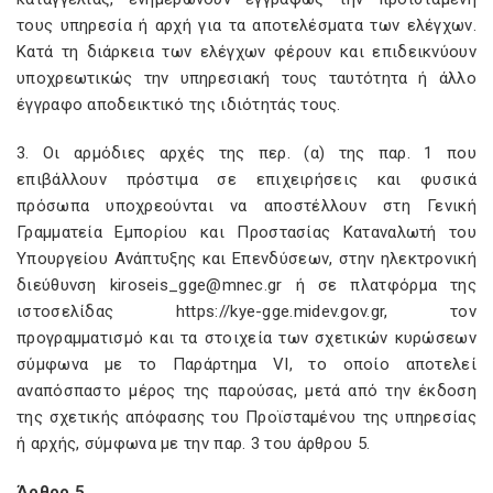
τους υπηρεσία ή αρχή για τα αποτελέσματα των ελέγχων.
Κατά τη διάρκεια των ελέγχων φέρουν και επιδεικνύουν
υποχρεωτικώς την υπηρεσιακή τους ταυτότητα ή άλλο
έγγραφο αποδεικτικό της ιδιότητάς τους.
3. Οι αρμόδιες αρχές της περ. (α) της παρ. 1 που
επιβάλλουν πρόστιμα σε επιχειρήσεις και φυσικά
πρόσωπα υποχρεούνται να αποστέλλουν στη Γενική
Γραμματεία Εμπορίου και Προστασίας Καταναλωτή του
Υπουργείου Ανάπτυξης και Επενδύσεων, στην ηλεκτρονική
διεύθυνση kiroseis_gge@mnec.gr ή σε πλατφόρμα της
ιστοσελίδας https://kye-gge.midev.gov.gr, τον
προγραμματισμό και τα στοιχεία των σχετικών κυρώσεων
σύμφωνα με το Παράρτημα VI, το οποίο αποτελεί
αναπόσπαστο μέρος της παρούσας, μετά από την έκδοση
της σχετικής απόφασης του Προϊσταμένου της υπηρεσίας
ή αρχής, σύμφωνα με την παρ. 3 του άρθρου 5.
Άρθρο 5