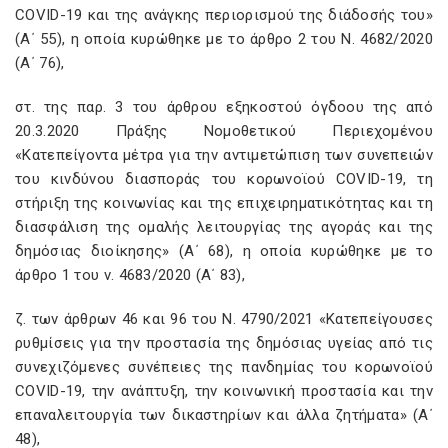
COVID-19 και της ανάγκης περιορισμού της διάδοσής του»
(Α΄ 55), η οποία κυρώθηκε με το άρθρο 2 του Ν. 4682/2020
(Α΄ 76),
στ. της παρ. 3 του άρθρου εξηκοστού όγδοου της από
20.3.2020 Πράξης Νομοθετικού Περιεχομένου
«Κατεπείγοντα μέτρα για την αντιμετώπιση των συνεπειών
του κινδύνου διασποράς του κορωνοϊού COVID-19, τη
στήριξη της κοινωνίας και της επιχειρηματικότητας και τη
διασφάλιση της ομαλής λειτουργίας της αγοράς και της
δημόσιας διοίκησης» (Α΄ 68), η οποία κυρώθηκε με το
άρθρο 1 του ν. 4683/2020 (Α΄ 83),
ζ. των άρθρων 46 και 96 του Ν. 4790/2021 «Κατεπείγουσες
ρυθμίσεις για την προστασία της δημόσιας υγείας από τις
συνεχιζόμενες συνέπειες της πανδημίας του κορωνοϊού
COVID-19, την ανάπτυξη, την κοινωνική προστασία και την
επαναλειτουργία των δικαστηρίων και άλλα ζητήματα» (Α΄
48),