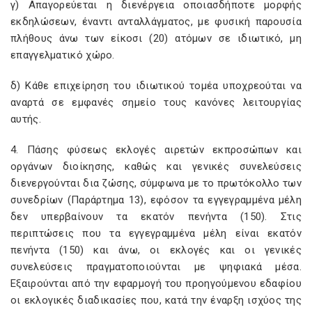
γ) Απαγορεύεται η διενέργεια οποιασδήποτε μορφής
εκδηλώσεων, έναντι ανταλλάγματος, με φυσική παρουσία
πλήθους άνω των είκοσι (20) ατόμων σε ιδιωτικό, μη
επαγγελματικό χώρο.
δ) Κάθε επιχείρηση του ιδιωτικού τομέα υποχρεούται να
αναρτά σε εμφανές σημείο τους κανόνες λειτουργίας
αυτής.
4. Πάσης φύσεως εκλογές αιρετών εκπροσώπων και
οργάνων διοίκησης, καθώς και γενικές συνελεύσεις
διενεργούνται δια ζώσης, σύμφωνα με το πρωτόκολλο των
συνεδρίων (Παράρτημα 13), εφόσον τα εγγεγραμμένα μέλη
δεν υπερβαίνουν τα εκατόν πενήντα (150). Στις
περιπτώσεις που τα εγγεγραμμένα μέλη είναι εκατόν
πενήντα (150) και άνω, οι εκλογές και οι γενικές
συνελεύσεις πραγματοποιούνται με ψηφιακά μέσα.
Εξαιρούνται από την εφαρμογή του προηγούμενου εδαφίου
οι εκλογικές διαδικασίες που, κατά την έναρξη ισχύος της