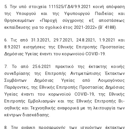
5. Την υπό στοιχεία 111525/ΓΔ4/9.9.2021 κοινή απόφαση
της Υπουργού και της Υφυπουργού Παιδείας και
Θρησκευμάτων «Παροχή σύγχρονης εξ αποστάσεως
εκπαίδευσης για το σχολικό έτος 2021-2022» (Β΄ 4188).
6. Τις από 31.3.2021, 29.7.2021, 24.8.2021, 1.9.2021 και
8.9.2021 εισηγήσεις της Εθνικής Επιτροπής Προστασίας
Δημόσιας Υγείας έναντι του κορωνοϊού COVID-19.
7. Το από 25.6.2021 πρακτικό της έκτακτης κοινής
συνεδρίασης της Επιτροπής Αντιμετώπισης Έκτακτων
Συμβάντων Δημόσιας Υγείας από Λοιμογόνους
Παράγοντες, της Εθνικής Επιτροπής Προστασίας Δημόσιας
Υγείας έναντι του κορωνοϊού COVID-19, της Εθνικής
Επιτροπής Εμβολιασμών και της Εθνικής Επιτροπής Βι-
οηθικής και Τεχνοηθικής αναφορικά με τη λειτουργία των
κέντρων διασκέδασης.
8. Την ανάγκη προσαρμογής των ισχυόντων έκτακτων