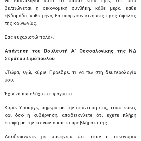
να επαναλάβω αυτό το οποίο είπα πριν, ότι όσο
βελτιώνεται η οικονομική συνθήκη, κάθε μέρα, κάθε
εβδομάδα, κάθε μήνα, θα υπάρχουν κινήσεις προς όφελος
της κοινωνίας.
Σας ευχαριστώ πολύ».
Απάντηση του Βουλευτή Α’ Θεσσαλονίκης της ΝΔ
Στράτου Σιμόπουλου
«Τώρα, εγώ, κύριε Πρόεδρε, τι να πω στη δευτερολογία
μου;
Έχω να πω ελάχιστα πράγματα.
Κύριε Υπουργέ, σήμερα με την απάντησή σας, τόσο εσείς
και όσο η κυβέρνηση, αποδεικνύετε ότι έχετε πλήρη
επαφή με την κοινωνία και τα προβλήματά της.
Αποδεικνύετε με σαφήνεια ότι, όταν η οικονομία