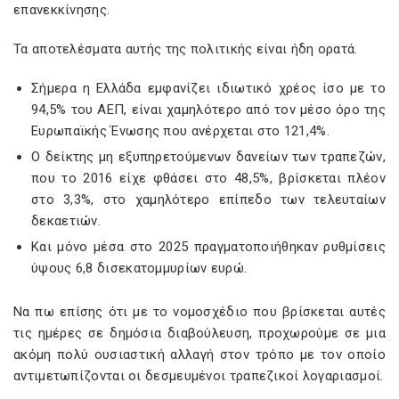
επανεκκίνησης.
Τα αποτελέσματα αυτής της πολιτικής είναι ήδη ορατά.
Σήμερα η Ελλάδα εμφανίζει ιδιωτικό χρέος ίσο με το
94,5% του ΑΕΠ, είναι χαμηλότερο από τον μέσο όρο της
Ευρωπαϊκής Ένωσης που ανέρχεται στο 121,4%.
Ο δείκτης μη εξυπηρετούμενων δανείων των τραπεζών,
που το 2016 είχε φθάσει στο 48,5%, βρίσκεται πλέον
στο 3,3%, στο χαμηλότερο επίπεδο των τελευταίων
δεκαετιών.
Και μόνο μέσα στο 2025 πραγματοποιήθηκαν ρυθμίσεις
ύψους 6,8 δισεκατομμυρίων ευρώ.
Να πω επίσης ότι με το νομοσχέδιο που βρίσκεται αυτές
τις ημέρες σε δημόσια διαβούλευση, προχωρούμε σε μια
ακόμη πολύ ουσιαστική αλλαγή στον τρόπο με τον οποίο
αντιμετωπίζονται οι δεσμευμένοι τραπεζικοί λογαριασμοί.