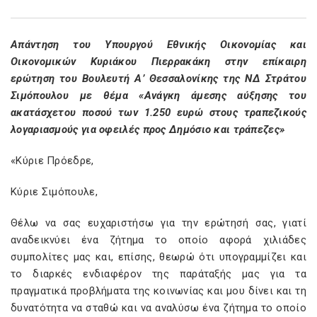
Απάντηση του Υπουργού Εθνικής Οικονομίας και
Οικονομικών Κυριάκου Πιερρακάκη στην επίκαιρη
ερώτηση του Βουλευτή Α’ Θεσσαλονίκης της ΝΔ Στράτου
Σιμόπουλου με θέμα «Ανάγκη άμεσης αύξησης του
ακατάσχετου ποσού των 1.250 ευρώ στους τραπεζικούς
λογαριασμούς για οφειλές προς Δημόσιο και τράπεζες»
«Κύριε Πρόεδρε,
Κύριε Σιμόπουλε,
Θέλω να σας ευχαριστήσω για την ερώτησή σας, γιατί
αναδεικνύει ένα ζήτημα το οποίο αφορά χιλιάδες
συμπολίτες μας και, επίσης, θεωρώ ότι υπογραμμίζει και
το διαρκές ενδιαφέρον της παράταξής μας για τα
πραγματικά προβλήματα της κοινωνίας και μου δίνει και τη
δυνατότητα να σταθώ και να αναλύσω ένα ζήτημα το οποίο