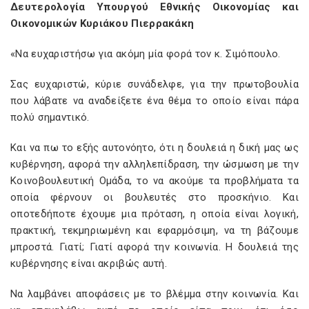
Δευτερολογία Υπουργού Εθνικής Οικονομίας και
Οικονομικών Κυριάκου Πιερρακάκη
«Να ευχαριστήσω για ακόμη μία φορά τον κ. Σιμόπουλο.
Σας ευχαριστώ, κύριε συνάδελφε, για την πρωτοβουλία
που λάβατε να αναδείξετε ένα θέμα το οποίο είναι πάρα
πολύ σημαντικό.
Και να πω το εξής αυτονόητο, ότι η δουλειά η δική μας ως
κυβέρνηση, αφορά την αλληλεπίδραση, την ώσμωση με την
Κοινοβουλευτική Ομάδα, το να ακούμε τα προβλήματα τα
οποία φέρνουν οι βουλευτές στο προσκήνιο. Και
οποτεδήποτε έχουμε μια πρόταση, η οποία είναι λογική,
πρακτική, τεκμηριωμένη και εφαρμόσιμη, να τη βάζουμε
μπροστά. Γιατί; Γιατί αφορά την κοινωνία. Η δουλειά της
κυβέρνησης είναι ακριβώς αυτή.
Να λαμβάνει αποφάσεις με το βλέμμα στην κοινωνία. Και