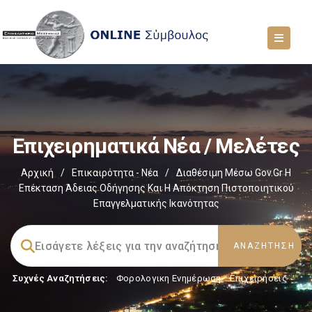
Επιχειρηματικά Νέα / Μελέτες
Αρχική
/
Επικαιρότητα - Νέα
/
Διαθέσιμη Μέσω Gov.gr Η
Επέκταση Άδειας Οδήγησης Και Η Απόκτηση Πιστοποιητικού
Επαγγελματικής Ικανότητας
Συχνές Αναζητήσεις:
Φορολογικη Ενημέρωση
,
Επιχειρήσεις