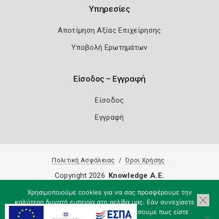
Υπηρεσίες
Αποτίμηση Αξίας Επιχείρησης
Υποβολή Ερωτημάτων
Είσοδος – Εγγραφή
Είσοδος
Εγγραφή
Πολιτική Ασφάλειας
Όροι Χρήσης
Copyright 2026
Knowledge A.E.
Χρησιμοποιούμε cookies για να σας προσφέρουμε την
καλύτερη δυνατή εμπειρία στη σελίδα μας. Εάν συνεχίσετε να
χρησιμοποιείτε τη σελίδα, θα υποθέσουμε πως είστε