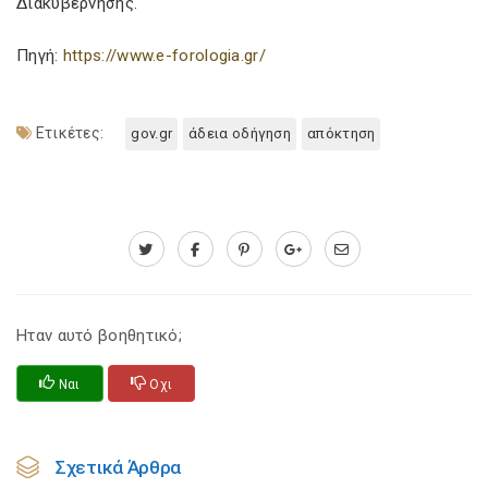
Διακυβέρνησης.
Πηγή:
https://www.e-forologia.gr/
Ετικέτες:
gov.gr
άδεια οδήγηση
απόκτηση
Ηταν αυτό βοηθητικό;
Ναι
Οχι
Σχετικά Άρθρα