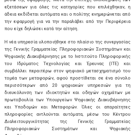
εξετάσεων για όλες τις κατηγορίες που επιλέχθηκαν, η
άδεια εκδίδεται αυτόματα και ο πολίτης ενημερώνεται από
την εφαρμογή για να την παραλάβει από την Περιφέρεια
που είχε δηλώσει κατά την αίτηση.
Η νέα υπηρεσία υλοποιήθηκε στο πλαίσιο της συνεργασίας
της Γενικής Γραμματείας Πληροφοριακών Συστημάτων και
Ψηφιακής Διακυβέρνησης με το Ινστιτούτο Πληροφορικής
του Ιδρύματος Τεχνολογίας και Έρευνας (ΙΤΕ) και
συμβάλλει περαιτέρω στον ψηφιακό μετασχηματισμό του
τομέα των μεταφορών, αφού προστίθεται σε ένα σύνολο
περισσότερων από 20 ψηφιακών υπηρεσιών για τη
διευκόλυνση των ιδιοκτητών και οδηγών οχημάτων με
πρωτοβουλία των Υπουργείων Ψηφιακής Διακυβέρνησης
και Υποδομών και Μεταφορών. Όλες οι απαραίτητες
πληροφορίες αντλούνται αυτόματα, μέσω του Κέντρου
Διαλειτουργικότητας της Γενικής Γραμματείας
Πληροφοριακών Συστημάτων και Ψηφιακής