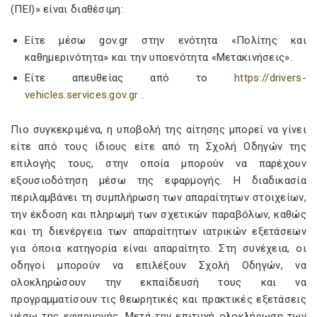
(ΠΕΙ)» είναι διαθέσιμη:
Είτε μέσω gov.gr στην ενότητα «Πολίτης και
καθημερινότητα» και την υποενότητα «Μετακινήσεις».
Είτε απευθείας από το
https://drivers-
vehicles.services.gov.gr
.
Πιο συγκεκριμένα, η υποβολή της αίτησης μπορεί να γίνει
είτε από τους ίδιους είτε από τη Σχολή Οδηγών της
επιλογής τους, στην οποία μπορούν να παρέχουν
εξουσιοδότηση μέσω της εφαρμογής. Η διαδικασία
περιλαμβάνει τη συμπλήρωση των απαραίτητων στοιχείων,
την έκδοση και πληρωμή των σχετικών παραβόλων, καθώς
και τη διενέργεια των απαραίτητων ιατρικών εξετάσεων
για όποια κατηγορία είναι απαραίτητο. Στη συνέχεια, οι
οδηγοί μπορούν να επιλέξουν Σχολή Οδηγών, να
ολοκληρώσουν την εκπαίδευσή τους και να
προγραμματίσουν τις θεωρητικές και πρακτικές εξετάσεις
μέσω της εφαρμογής. Μετά την επιτυχή ολοκλήρωση των