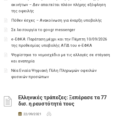
ακινήτων – Δεν απαιτείται πλέον πλήρης εξόφληση
της οφειλής
Πόθεν έσχες – Ανακοίνωση για έναρξη υποβολής
Σε λειτουργία το gov.gr messenger
e-ΕΦΚΑ: Παράταση μέχρι και την Πέμπτη 10/09/2026
της προθεσμίας υποβολής ΑΠΔ του e-ΕΦΚΑ
Ψηφίστηκε το νομοσχέδιο με τις αλλαγές σε στέγαση
και αναπηρία
Νέα Ενιαία Ψηφιακή Πύλη Πληρωμών οφειλών
φυσικών προσώπων
Ελληνικές τράπεζες: Ξεπέρασε τα 77
δισ. η ρευστότητά τους
22/09/2021