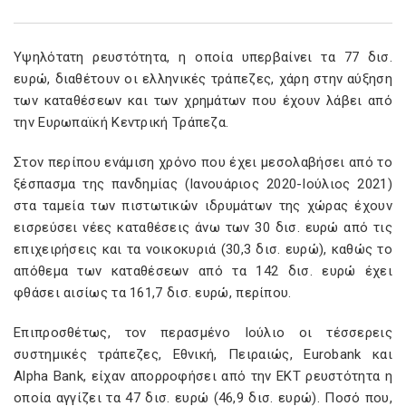
Υψηλότατη ρευστότητα, η οποία υπερβαίνει τα 77 δισ.
ευρώ, διαθέτουν οι ελληνικές τράπεζες, χάρη στην αύξηση
των καταθέσεων και των χρημάτων που έχουν λάβει από
την Ευρωπαϊκή Κεντρική Τράπεζα.
Στον περίπου ενάμιση χρόνο που έχει μεσολαβήσει από το
ξέσπασμα της πανδημίας (Ιανουάριος 2020-Ιούλιος 2021)
στα ταμεία των πιστωτικών ιδρυμάτων της χώρας έχουν
εισρεύσει νέες καταθέσεις άνω των 30 δισ. ευρώ από τις
επιχειρήσεις και τα νοικοκυριά (30,3 δισ. ευρώ), καθώς το
απόθεμα των καταθέσεων από τα 142 δισ. ευρώ έχει
φθάσει αισίως τα 161,7 δισ. ευρώ, περίπου.
Επιπροσθέτως, τον περασμένο Ιούλιο οι τέσσερεις
συστημικές τράπεζες, Εθνική, Πειραιώς, Εurobank και
Αlpha Bank, είχαν απορροφήσει από την ΕΚΤ ρευστότητα η
οποία αγγίζει τα 47 δισ. ευρώ (46,9 δισ. ευρώ). Ποσό που,