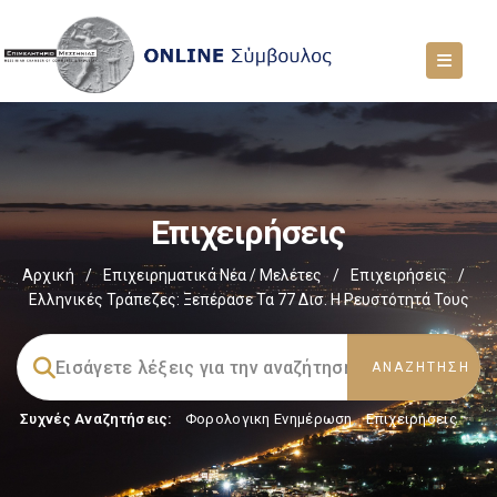
Επιχειρήσεις
Αρχική
/
Επιχειρηματικά Νέα / Μελέτες
/
Επιχειρήσεις
/
Ελληνικές Τράπεζες: Ξεπέρασε Τα 77 Δισ. Η Ρευστότητά Τους
Συχνές Αναζητήσεις:
Φορολογικη Ενημέρωση
,
Επιχειρήσεις