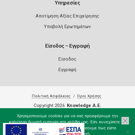
Υπηρεσίες
Αποτίμηση Αξίας Επιχείρησης
Υποβολή Ερωτημάτων
Είσοδος – Εγγραφή
Είσοδος
Εγγραφή
Πολιτική Ασφάλειας
Όροι Χρήσης
Copyright 2026
Knowledge A.E.
Χρησιμοποιούμε cookies για να σας προσφέρουμε την
καλύτερη δυνατή εμπειρία στη σελίδα μας. Εάν συνεχίσετε να
χρησιμοποιείτε τη σελίδα, θα υποθέσουμε πως είστε
ικανοποιημένοι με αυτό.