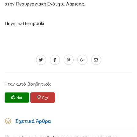
στην Περιφερειακή Ενότητα Λάρισας.
Πηγή: naftemporiki
Ηταν αυτό βοηθητικό;
Ναι
Οχι
Σχετικά Άρθρα