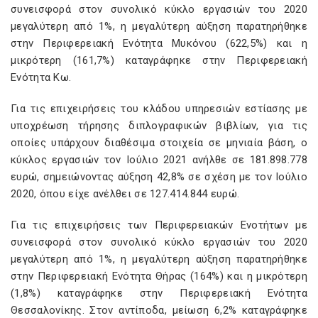
συνεισφορά στον συνολικό κύκλο εργασιών του 2020
μεγαλύτερη από 1%, η μεγαλύτερη αύξηση παρατηρήθηκε
στην Περιφερειακή Ενότητα Μυκόνου (622,5%) και η
μικρότερη (161,7%) καταγράφηκε στην Περιφερειακή
Ενότητα Κω.
Για τις επιχειρήσεις του κλάδου υπηρεσιών εστίασης με
υποχρέωση τήρησης διπλογραφικών βιβλίων, για τις
οποίες υπάρχουν διαθέσιμα στοιχεία σε μηνιαία βάση, ο
κύκλος εργασιών τον Ιούλιο 2021 ανήλθε σε 181.898.778
ευρώ, σημειώνοντας αύξηση 42,8% σε σχέση με τον Ιούλιο
2020, όπου είχε ανέλθει σε 127.414.844 ευρώ.
Για τις επιχειρήσεις των Περιφερειακών Ενοτήτων με
συνεισφορά στον συνολικό κύκλο εργασιών του 2020
μεγαλύτερη από 1%, η μεγαλύτερη αύξηση παρατηρήθηκε
στην Περιφερειακή Ενότητα Θήρας (164%) και η μικρότερη
(1,8%) καταγράφηκε στην Περιφερειακή Ενότητα
Θεσσαλονίκης. Στον αντίποδα, μείωση 6,2% καταγράφηκε