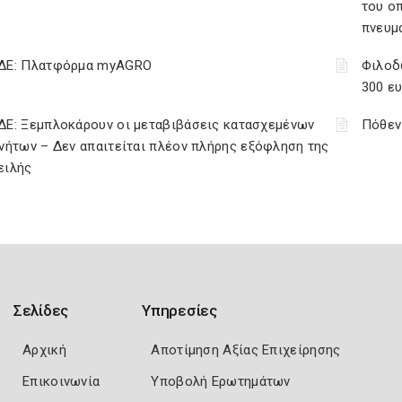
του ο
πνευμ
ΔΕ: Πλατφόρμα myAGRO
Φιλοδ
300 ε
ΔΕ: Ξεμπλοκάρουν οι μεταβιβάσεις κατασχεμένων
Πόθεν
νήτων – Δεν απαιτείται πλέον πλήρης εξόφληση της
ειλής
Σελίδες
Υπηρεσίες
Αρχική
Αποτίμηση Αξίας Επιχείρησης
Επικοινωνία
Υποβολή Ερωτημάτων