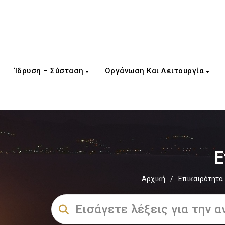
Ίδρυση – Σύσταση
Οργάνωση Και Λειτουργία
Ε
Αρχική
/
Επικαιρότητα 