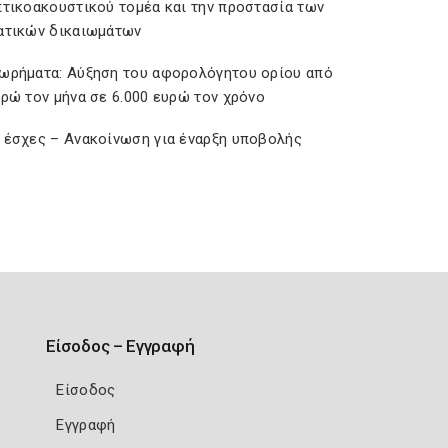
πτικοακουστικού τομέα και την προστασία των
ατικών δικαιωμάτων
ωρήματα: Αύξηση του αφορολόγητου ορίου από
υρώ τον μήνα σε 6.000 ευρώ τον χρόνο
 έσχες – Ανακοίνωση για έναρξη υποβολής
Είσοδος – Εγγραφή
Είσοδος
Εγγραφή