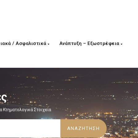
ιακά / Ασφαλιστικά
Ανάπτυξη – Εξωστρέφεια
ες
α Κτηματολογικά Στοιχεία