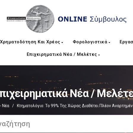
Χρηματοδότηση Και Χρέος
Φορολογιστικά
Εργασ
Επιχειρηματικά Νέα / Μελέτες
πιχειρηματικά Νέα / Μελέτ
- Νέα
/
Κτηματολόγιο: Το 99% Της Χώρας Διαθέτει Πλέον Αναρτημέν