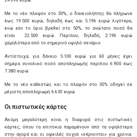
24.696 ευρώ.
Με το νέο πλαφόν στο 30%, ο δανειολήπτης θα πλήρωνε
έως 19.500 ευρώ, δηλαδή έως και 5.196 ευρώ λιγότερα,
ενώ εάν το όριο βρεθεί στο 50%, το ανώτατο ποσό θα
είναι 22.500 ευρώ. Περίπου, δηλαδή, 2.196 ευρώ
χαμηλότερα από το σημερινό υψηλό σενάριο.
Αντίστοιχα, για δάνειο 5.100 ευρώ για 60 μήνες έχει
σήμερα συνολικό ποσό αποπληρωμής περίπου 6.900 έως
7.380 ευρώ.
Με το νέο καθεστώς και το πλαφόν στο 30% οδηγεί σε
μέγιστη αποπληρωμή 6.630 ευρώ
Οι πιστωτικές κάρτες
Ακόμη μεγαλύτερη είναι η διαφορά στις πιστωτικές
κάρτες, όπου τα επιτόκια παραμένουν από τα υψηλότερα
στην αγορά και οι οφειλές συχνά «σέρνονται» για χρόνια.