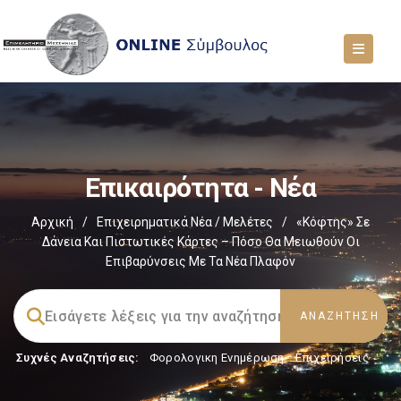
Επικαιρότητα - Νέα
Αρχική
/
Επιχειρηματικά Νέα / Μελέτες
/
«Κόφτης» Σε
Δάνεια Και Πιστωτικές Κάρτες – Πόσο Θα Μειωθούν Οι
Επιβαρύνσεις Με Τα Νέα Πλαφόν
Συχνές Αναζητήσεις:
Φορολογικη Ενημέρωση
,
Επιχειρήσεις