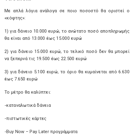
Με απλά λόγια ανάλογα σε πoιο ποσοστό θα οριστεί ο
«κόφτης»:
1) για δάνειο 10.000 ευρώ, το ανώτατο ποσό αποπληρωμής
θα είναι από 13.000 έως 15.000 ευρώ
2) για δάνειο 15.000 ευρώ, το τελικό ποσό δεν θα μπορεί
να ξεπερνά τις 19.500 έως 22.500 ευρώ
3) για δάνειο 5.100 ευρώ, το όριο θα κυμαίνεται από 6.630
έως 7.650 ευρώ
Το μέτρο θα καλύπτει:
-καταναλωτικά δάνεια
-πιστωτικές κάρτες
-Buy Now – Pay Later προγράμματα