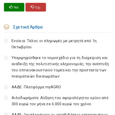
Ναι
Οχι
Σχετικά Άρθρα
Ενοίκια: Τέλος οι πληρωμές με μετρητά από 1η
Οκτωβρίου
Υπερψηφίσθηκε το νομοσχέδιο για τη διαχείριση και
ανάδειξη της πολιτιστικής κληρονομιάς, την ανάπτυξη
του οπτικοακουστικού τομέα και την προστασία των
πνευματικών δικαιωμάτων
ΑΑΔΕ: Πλατφόρμα myAGRO
Φιλοδωρήματα: Αύξηση του αφορολόγητου ορίου από
300 ευρώ τον μήνα σε 6.000 ευρώ τον χρόνο
ΑΑΔΕ: Ξεμπλοκάρουν οι μεταβιβάσεις κατασχεμένων