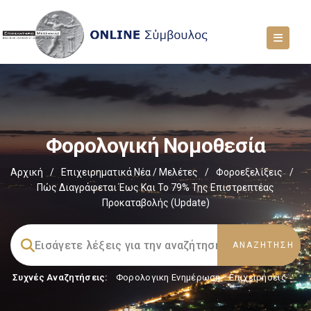
Φορολογική Νομοθεσία
Αρχική
/
Επιχειρηματικά Νέα / Μελέτες
/
Φοροεξελίξεις
/
Πώς Διαγράφεται Έως Και Το 79% Της Επιστρεπτέας
Προκαταβολής (update)
Συχνές Αναζητήσεις:
Φορολογικη Ενημέρωση
,
Επιχειρήσεις