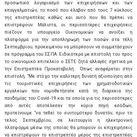
προσωπικό λογαριασμό των επιχειρήσεων και των
επαγγελματιών, το ποσό που έλαβαν από τους 7 κύκλους
της επιστρεπτέας καθώς και αυτό που θα πρέπει να
επιστρέψουν. Μάλιστα, οι περισσότερες επιχειρήσεις
πιέζουν το υπουργείο Οικονομικών να ανοίξει η
πλατφόρμα για την αποπληρωμή των ποσών στα τέλη
Σεπτεμβρίου, προκειμένου να μπορέσουν να συμμετάσχουν
σε πρόγραμμα του ΕΣΠΑ. Ειδικότερα με επιστολή του προς
το οικονομικό επιτελείο ο ΣΕΤΕ ζητά αλλαγές σχετικά με
την Επιστρεπτέα Προκαταβολή. Όπως αναφέρεται στην
επιστολή, “Με στόχο την καλύτερη δυνατή αξιοποίηση από
τις τουριστικές επιχειρήσεις των χρηματοδοτικών
εργαλείων που νομοθετήσατε κατά τη διάρκεια της
πανδημίας του Covid-19 και τα οποία για τις περισσότερες
από αυτές αποτέλεσαν την κύρια πηγή εσόδων,
προτείνουμε “να τεθεί το συντομότερο δυνατόν, πριν το
τέλος Σεπτεμβρίου, σε λειτουργία η ηλεκτρονική
πλατφόρμα μέσω της οποίας θα μπορούν οι επιχειρήσεις
να επιστρέψουν το επιστρεπτέο μέρος της επιστρεπτέας