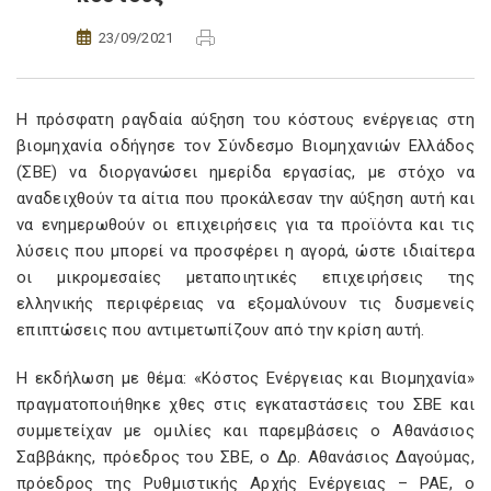
23/09/2021
Η πρόσφατη ραγδαία αύξηση του κόστους ενέργειας στη
βιομηχανία οδήγησε τον Σύνδεσμο Βιομηχανιών Ελλάδος
(ΣΒΕ) να διοργανώσει ημερίδα εργασίας, με στόχο να
αναδειχθούν τα αίτια που προκάλεσαν την αύξηση αυτή και
να ενημερωθούν οι επιχειρήσεις για τα προϊόντα και τις
λύσεις που μπορεί να προσφέρει η αγορά, ώστε ιδιαίτερα
οι μικρομεσαίες μεταποιητικές επιχειρήσεις της
ελληνικής περιφέρειας να εξομαλύνουν τις δυσμενείς
επιπτώσεις που αντιμετωπίζουν από την κρίση αυτή.
Η εκδήλωση με θέμα: «Κόστος Ενέργειας και Βιομηχανία»
πραγματοποιήθηκε χθες στις εγκαταστάσεις του ΣΒΕ και
συμμετείχαν με ομιλίες και παρεμβάσεις ο Αθανάσιος
Σαββάκης, πρόεδρος του ΣΒΕ, ο Δρ. Αθανάσιος Δαγούμας,
πρόεδρος της Ρυθμιστικής Αρχής Ενέργειας – ΡΑΕ, ο