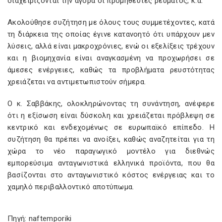
διαχειρίζονται την αγορά οι προμηθευτές ρεύματος, κ.ά.
Ακολούθησε συζήτηση με όλους τους συμμετέχοντες, κατά
τη διάρκεια της οποίας έγινε κατανοητό ότι υπάρχουν μεν
λύσεις, αλλά είναι μακροχρόνιες, ενώ οι εξελίξεις τρέχουν
και η βιομηχανία είναι αναγκασμένη να προχωρήσει σε
άμεσες ενέργειες, καθώς τα προβλήματα ρευστότητας
χρειάζεται να αντιμετωπιστούν σήμερα.
Ο κ. Σαββάκης, ολοκληρώνοντας τη συνάντηση, ανέφερε
ότι η εξίσωση είναι δύσκολη και χρειάζεται πρόβλεψη σε
κεντρικό και ενδεχομένως σε ευρωπαϊκό επίπεδο. Η
συζήτηση θα πρέπει να ανοίξει, καθώς αναζητείται για τη
χώρα το νέο παραγωγικό μοντέλο για διεθνώς
εμπορεύσιμα ανταγωνιστικά ελληνικά προϊόντα, που θα
βασίζονται στο ανταγωνιστικό κόστος ενέργειας και το
χαμηλό περιβαλλοντικό αποτύπωμα.
Πηγή: naftemporiki