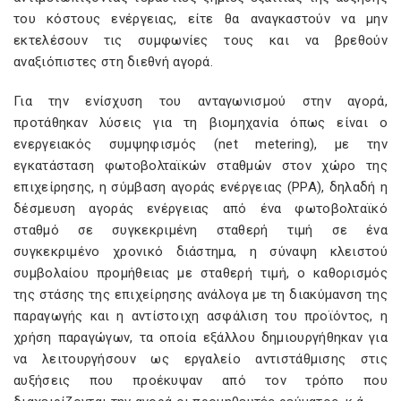
του κόστους ενέργειας, είτε θα αναγκαστούν να μην
εκτελέσουν τις συμφωνίες τους και να βρεθούν
αναξιόπιστες στη διεθνή αγορά.
Για την ενίσχυση του ανταγωνισμού στην αγορά,
προτάθηκαν λύσεις για τη βιομηχανία όπως είναι ο
ενεργειακός συμψηφισμός (net metering), με την
εγκατάσταση φωτοβολταϊκών σταθμών στον χώρο της
επιχείρησης, η σύμβαση αγοράς ενέργειας (ΡΡΑ), δηλαδή η
δέσμευση αγοράς ενέργειας από ένα φωτοβολταϊκό
σταθμό σε συγκεκριμένη σταθερή τιμή σε ένα
συγκεκριμένο χρονικό διάστημα, η σύναψη κλειστού
συμβολαίου προμήθειας με σταθερή τιμή, ο καθορισμός
της στάσης της επιχείρησης ανάλογα με τη διακύμανση της
παραγωγής και η αντίστοιχη ασφάλιση του προϊόντος, η
χρήση παραγώγων, τα οποία εξάλλου δημιουργήθηκαν για
να λειτουργήσουν ως εργαλείο αντιστάθμισης στις
αυξήσεις που προέκυψαν από τον τρόπο που