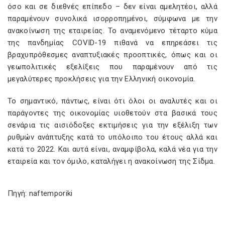
όσο και σε διεθνές επίπεδο – δεν είναι αμελητέοι, αλλά
παραμένουν συνολικά ισορροπημένοι, σύμφωνα με την
ανακοίνωση της εταιρείας. Το αναμενόμενο τέταρτο κύμα
της πανδημίας COVID-19 πιθανά να επηρεάσει τις
βραχυπρόθεσμες αναπτυξιακές προοπτικές, όπως και οι
γεωπολιτικές εξελίξεις που παραμένουν από τις
μεγαλύτερες προκλήσεις για την Ελληνική οικονομία.
Το σημαντικό, πάντως, είναι ότι όλοι οι αναλυτές και οι
παράγοντες της οικονομίας υιοθετούν στα βασικά τους
σενάρια τις αισιόδοξες εκτιμήσεις για την εξέλιξη των
ρυθμών ανάπτυξης κατά το υπόλοιπο του έτους αλλά και
κατά το 2022. Και αυτά είναι, αναμφίβολα, καλά νέα για την
εταιρεία και τον όμιλο, καταλήγει η ανακοίνωση της Σίδμα.
Πηγή: naftemporiki