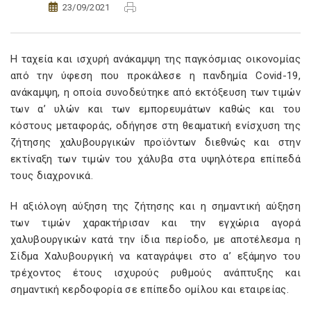
23/09/2021
Η ταχεία και ισχυρή ανάκαμψη της παγκόσμιας οικονομίας
από την ύφεση που προκάλεσε η πανδημία Covid-19,
ανάκαμψη, η οποία συνοδεύτηκε από εκτόξευση των τιμών
των α’ υλών και των εμπορευμάτων καθώς και του
κόστους μεταφοράς, οδήγησε στη θεαματική ενίσχυση της
ζήτησης χαλυβουργικών προϊόντων διεθνώς και στην
εκτίναξη των τιμών του χάλυβα στα υψηλότερα επίπεδά
τους διαχρονικά.
Η αξιόλογη αύξηση της ζήτησης και η σημαντική αύξηση
των τιμών χαρακτήρισαν και την εγχώρια αγορά
χαλυβουργικών κατά την ίδια περίοδο, με αποτέλεσμα η
Σίδμα Χαλυβουργική να καταγράψει στο α’ εξάμηνο του
τρέχοντος έτους ισχυρούς ρυθμούς ανάπτυξης και
σημαντική κερδοφορία σε επίπεδο ομίλου και εταιρείας.