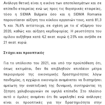
Ανάλογα θετική είναι η εικόνα των αποτελεσμάτων και σε
επίπεδο εταιρείας ενώ ως προς τις θυγατρικές εταιρείες,
τόσο η SIDMA Bulgaria όσο και η SIDMA Romania
παρουσίασαν αύξηση του κύκλου εργασιών τους, κατά 81,3
% και 76,6% αντίστοιχα, σε σχέση με το α’ εξάμηνο του
2020, καθώς και αύξηση κερδοφορίας. Η ρευστότητα του
ομίλου αυξήθηκε κατά 4,2 εκατ. ευρώ ή 25% και ανήλθε σε
21 εκατ. ευρώ.
Στόχοι και προοπτικές
Για το υπόλοιπο του 2021, και υπό την προϋπόθεση ότι,
όπως εκτιμάται, δεν θα επιβληθούν επιπλέον μέτρα
περιορισμού της οικονομικής δραστηριότητας λόγω
πανδημίας, η εγχώρια οικονομία αναμένεται να διατηρήσει
αμείωτη την αναπτυξιακή της δυναμική, συντηρώντας τη
ζήτηση χαλυβουργικών σε υψηλά επίπεδα. Στο πλαίσιο
αυτό ο όμιλος αναμένει ότι θα ωφεληθεί ενώ ανάλογες
είναι οι προοπτικές για την δραστηριότητα στην