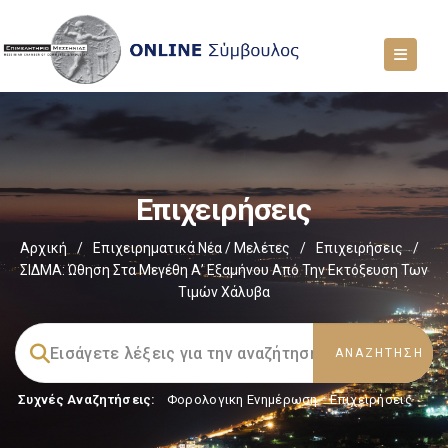
Επιχειρήσεις
Αρχική
/
Επιχειρηματικά Νέα / Μελέτες
/
Επιχειρήσεις
/
ΣΙΔΜΑ: Ώθηση Στα Μεγέθη Α’ Εξαμήνου Από Την Εκτόξευση Των
Τιμών Χάλυβα
Συχνές Αναζητήσεις:
Φορολογικη Ενημέρωση
,
Επιχειρήσεις