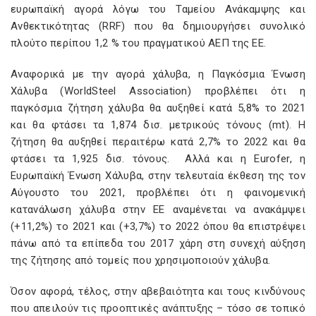
ευρωπαϊκή αγορά λόγω του Ταμείου Ανάκαμψης και
Ανθεκτικότητας (RRF) που θα δημιουργήσει συνολικό
πλούτο περίπου 1,2 % του πραγματικού ΑΕΠ της ΕΕ.
Αναφορικά με την αγορά χάλυβα, η Παγκόσμια Ένωση
Χάλυβα (WorldSteel Association) προβλέπει ότι η
παγκόσμια ζήτηση χάλυβα θα αυξηθεί κατά 5,8% το 2021
και θα φτάσει τα 1,874 δισ. μετρικούς τόνους (mt). Η
ζήτηση θα αυξηθεί περαιτέρω κατά 2,7% το 2022 και θα
φτάσει τα 1,925 δισ. τόνους. Αλλά και η Eurofer, η
Ευρωπαϊκή Ένωση Χάλυβα, στην τελευταία έκθεση της τον
Αύγουστο του 2021, προβλέπει ότι η φαινομενική
κατανάλωση χάλυβα στην ΕΕ αναμένεται να ανακάμψει
(+11,2%) το 2021 και (+3,7%) το 2022 όπου θα επιστρέψει
πάνω από τα επίπεδα του 2017 χάρη στη συνεχή αύξηση
της ζήτησης από τομείς που χρησιμοποιούν χάλυβα.
Όσον αφορά, τέλος, στην αβεβαιότητα και τους κινδύνους
που απειλούν τις προοπτικές ανάπτυξης – τόσο σε τοπικό