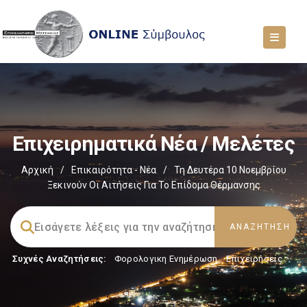
Επιχειρηματικά Νέα / Μελέτες
Αρχική
/
Επικαιρότητα - Νέα
/
Τη Δευτέρα 10 Νοεμβρίου
Ξεκινούν Οι Αιτήσεις Για Το Επίδομα Θέρμανσης
Συχνές Αναζητήσεις:
Φορολογικη Ενημέρωση
,
Επιχειρήσεις