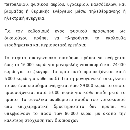
πετρελαίου, φυσικού αερίου, υγραερίου, καυσόξυλων, και
βιομάζας ή θερμικής ενέργειας μέσω τηλεθέρμανσης ή
ηλεκτρική ενέργεια.
Για τον καθορισμό ενός φυσικού προσώπου ως
δικαιούχου πρέπει να πληρούνται τα ακόλουθα
εισοδηματικά και περιουσιακά κριτήρια:
Το ετήσιο οικογενειακό εισόδημα πρέπει να ανέρχεται
έως τα 16.000 ευρώ για μονομελές νοικοκυριό και 24.000
ευρώ για το ζευγάρι. Το όριο αυτό προσαυξάνεται κατά
5.000 ευρώ για κάθε παιδί. Για τη μονογονεϊκή οικογένεια
το ως άνω εισόδημα ανέρχεται έως 29.000 ευρώ το οποίο
προσαυξάνεται κατά 5.000 ευρώ για κάθε παιδί μετά το
πρώτο. Τα συνολικά ακαθάριστα έσοδα του νοικοκυριού
από επιχειρηματική δραστηριότητα δεν πρέπει να
υπερβαίνουν το ποσό των 80.000 ευρώ, με σκοπό την
καλύτερη στόχευση των δικαιούχων