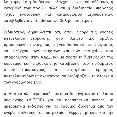
λεπτομερώς η διαδικασία ελέγχου των προϋποθέσεων, η
καταβολή των ποσών, αλλά και η διαδικασία υποβολής
τυχόν ενστάσεων και καταλογισμού αχρεωστήτως
καταβληθέντων ποσών και επιβολής προστίμων.
Ειδικότερα, σημειώνεται ότι, όσον αφορά τις αγορές
πετρελαίου θέρμανσης, στο πλαίσιο της ομαλής
προσαρμογής της αγοράς στη νέα διαδικασία επεξεργασίας
και ελέγχου των αιτήσεων και των στοιχείων που
υποβάλλονται στην ΑΑΔΕ, και με σκοπό τη διασφάλιση της
εύρυθμης και απρόσκοπτης καταβολής του επιδόματος
στους δικαιούχους, οι επιχειρήσεις εμπορίας
πετρελαιοειδών υποχρεούνται να διαβιβάζουν τα στοιχεία
των αγορών ως εξής:
α. Από το πληροφοριακό σύστημα διακινητών πετρελαίου
θέρμανσης (ΔΙΠΕΘΕ) για τα παραστατικά αγοράς με
ημερομηνία έκδοσης για το χρονικό διάστημα από την
έναρξη διάθεσης του πετρελαίου θέρμανσης έως και την