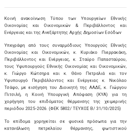
Κοινή ανακοίνωση Τύπου των Υπουργείων Εθνικής
Οικονομίας και Οικονομικών & Περιβάλλοντος και
Ενέργειας και της Ανεξάρτητης Αρχής Δημοσίων Εσόδων
Υπεγράφη από τους συναρμόδιους Υπουργούς Εθνικής
Οικονομίας και Οικονομικών, κ. Κυριάκο Πιερρακάκη,
Περιβάλλοντος και Ενέργειας, κ. Σταύρο Παπασταύρου,
τους Υφυπουργούς Εθνικής Οικονομίας και Οικονομικών,
κ. Γιώργο Κώτσηρα και κ. Θάνο Πετραλιά και τον
Υφυπουργό Περιβάλλοντος και Ενέργειας κ. Νικόλαο
Τσάφο, με εισήγηση του Διοικητή της ΑΑΔΕ, κ. Γιώργου
Πιτσιλή, η Κοινή Υπουργική Απόφαση (ΚΥΑ) για τη
χορήγηση του επιδόματος θέρμανσης της χειμερινής
περιόδου 2025-2026. (ΦΕΚ 5802/ ΤΕΥΧΟΣ Β/ 31/10/2025)
Το επίδομα χορηγείται σε φυσικά πρόσωπα για την
κατανάλωση πετρελαίου θέρμανσης, φωτιστικού