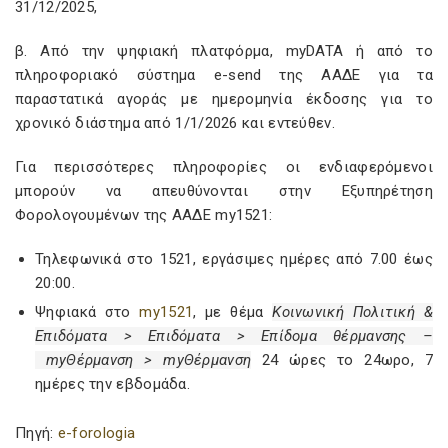
31/12/2025,
β. Από την ψηφιακή πλατφόρμα, myDATA ή από το
πληροφοριακό σύστημα e-send της ΑΑΔΕ για τα
παραστατικά αγοράς με ημερομηνία έκδοσης για το
χρονικό διάστημα από 1/1/2026 και εντεύθεν.
Για περισσότερες πληροφορίες οι ενδιαφερόμενοι
μπορούν να απευθύνονται στην Εξυπηρέτηση
Φορολογουμένων της ΑΑΔΕ my1521:
Τηλεφωνικά στο 1521, εργάσιμες ημέρες από 7.00 έως
20:00.
Ψηφιακά στο
my1521
, με θέμα
Κοινωνική Πολιτική &
Επιδόματα > Επιδόματα > Επίδομα θέρμανσης –
my
Θέρμανση >
my
Θέρμανση
24 ώρες το 24ωρο, 7
ημέρες την εβδομάδα.
Πηγή:
e-forologia