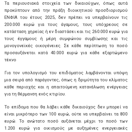
Τα περιουσιακά στοιχεία των δικαιούχων, όπως αυτά
προκύπτουν από την πράξη διοικητικού προσδιορισμού
ΕΝΦΙΑ του έτους 2025, δεν πρέπει να υπερβαίνουν τις
200.000 ευρώ για τους άγαμους, τους υπόχρεους σε
κατάσταση χηρείας ή εν διαστάσει και τις 260.000 ευρώ για
τους έγγαμους ή μέρη συμφώνου συμβίωσης και τις
μονογονεϊκές οικογένειες. Σε κάθε περίπτωση το ποσό
προσαυξάνεται κατά 40.000 ευρώ για κάθε εξαρτώμενο
τέκνο
Για τον υπολογισμό του επιδόματος λαμβάνονται υπόψη
μια σειρά από παράγοντες, όπως η δριμύτητα του κλίματος
κάθε περιοχής και η απαιτούμενη κατανάλωση ενέργειας
για τη θέρμανση ενός κτιρίου.
Το επίδομα που θα λάβει κάθε δικαιούχος δεν μπορεί να
είναι μικρότερο των 100 ευρώ, ούτε να υπερβαίνει τα 800
ευρώ. Το ανώτατο ποσό αυξάνεται μέχρι το ποσό των
1.200 ευρώ για οικισμούς με αυξημένες ενεργειακές