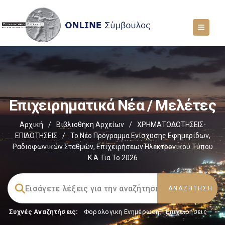
Επιχειρηματικά Νέα / Μελέτες
Αρχική
/
Βιβλιοθήκη Αρχείων
/
ΧΡΗΜΑΤΟΔΟΤΗΣΕΙΣ-
ΕΠΙΔΟΤΗΣΕΙΣ
/
Το Νέο Πρόγραμμα Ενίσχυσης Εφημερίδων,
Ραδιοφωνικών Σταθμών, Επιχειρήσεων Ηλεκτρονικού Τύπου
Κ.ά. Για Το 2026
Συχνές Αναζητήσεις:
Φορολογικη Ενημέρωση
,
Επιχειρήσεις