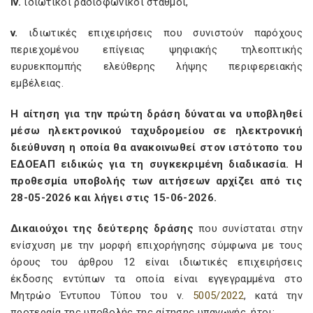
iv.
ιδιωτικοί ραδιοφωνικοί σταθμοί,
v.
ιδιωτικές επιχειρήσεις που συνιστούν παρόχους
περιεχομένου επίγειας ψηφιακής τηλεοπτικής
ευρυεκπομπής ελεύθερης λήψης περιφερειακής
εμβέλειας.
Η αίτηση για την πρώτη δράση δύναται να υποβληθεί
μέσω ηλεκτρονικού ταχυδρομείου σε ηλεκτρονική
διεύθυνση η οποία θα ανακοινωθεί στον ιστότοπο του
ΕΔΟΕΑΠ ειδικώς για τη συγκεκριμένη διαδικασία. Η
προθεσμία υποβολής των αιτήσεων αρχίζει από τις
28-05-2026 και λήγει στις 15-06-2026.
Δικαιούχοι της δεύτερης δράσης
που συνίσταται στην
ενίσχυση με την μορφή επιχορήγησης σύμφωνα με τους
όρους του άρθρου 12 είναι ιδιωτικές επιχειρήσεις
έκδοσης εντύπων τα οποία είναι εγγεγραμμένα στο
Μητρώο Έντυπου Τύπου του ν.
5005/2022
, κατά την
προτεραία της υποβολής της αίτησης υπαγωγής, ήτοι: