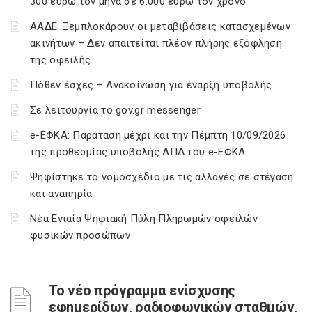
300 ευρώ τον μήνα σε 6.000 ευρώ τον χρόνο
ΑΑΔΕ: Ξεμπλοκάρουν οι μεταβιβάσεις κατασχεμένων
ακινήτων – Δεν απαιτείται πλέον πλήρης εξόφληση
της οφειλής
Πόθεν έσχες – Ανακοίνωση για έναρξη υποβολής
Σε λειτουργία το gov.gr messenger
e-ΕΦΚΑ: Παράταση μέχρι και την Πέμπτη 10/09/2026
της προθεσμίας υποβολής ΑΠΔ του e-ΕΦΚΑ
Ψηφίστηκε το νομοσχέδιο με τις αλλαγές σε στέγαση
και αναπηρία
Νέα Ενιαία Ψηφιακή Πύλη Πληρωμών οφειλών
φυσικών προσώπων
Το νέο πρόγραμμα ενίσχυσης
εφημερίδων, ραδιοφωνικών σταθμών,