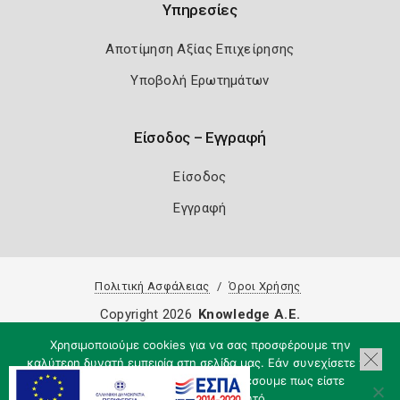
Υπηρεσίες
Αποτίμηση Αξίας Επιχείρησης
Υποβολή Ερωτημάτων
Είσοδος – Εγγραφή
Είσοδος
Εγγραφή
Πολιτική Ασφάλειας
Όροι Χρήσης
Copyright 2026
Knowledge A.E.
Χρησιμοποιούμε cookies για να σας προσφέρουμε την
καλύτερη δυνατή εμπειρία στη σελίδα μας. Εάν συνεχίσετε να
χρησιμοποιείτε τη σελίδα, θα υποθέσουμε πως είστε
ικανοποιημένοι με αυτό.