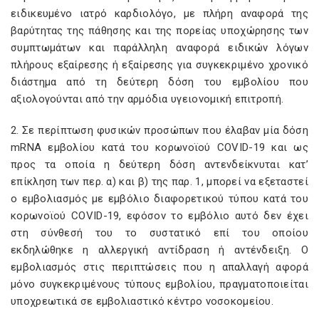
ειδικευμένο ιατρό καρδιολόγο, με πλήρη αναφορά της
βαρύτητας της πάθησης και της πορείας υποχώρησης των
συμπτωμάτων και παράλληλη αναφορά ειδικών λόγων
πλήρους εξαίρεσης ή εξαίρεσης για συγκεκριμένο χρονικό
διάστημα από τη δεύτερη δόση του εμβολίου που
αξιολογούνται από την αρμόδια υγειονομική επιτροπή.
2. Σε περίπτωση φυσικών προσώπων που έλαβαν μία δόση
mRNA εμβολίου κατά του κορωνοϊού COVID-19 και ως
προς τα οποία η δεύτερη δόση αντενδείκνυται κατ’
επίκληση των περ. α) και β) της παρ. 1, μπορεί να εξεταστεί
ο εμβολιασμός με εμβόλιο διαφορετικού τύπου κατά του
κορωνοϊού COVID-19, εφόσον το εμβόλιο αυτό δεν έχει
στη σύνθεσή του το συστατικό επί του οποίου
εκδηλώθηκε η αλλεργική αντίδραση ή αντένδειξη. Ο
εμβολιασμός στις περιπτώσεις που η απαλλαγή αφορά
μόνο συγκεκριμένους τύπους εμβολίου, πραγματοποιείται
υποχρεωτικά σε εμβολιαστικό κέντρο νοσοκομείου.