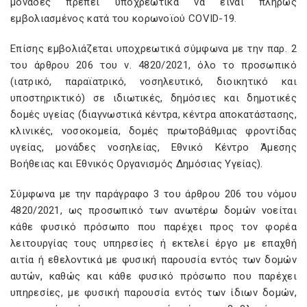
μονάδες πρέπει υποχρεωτικά να είναι πλήρως
εμβολιασμένος κατά του κορωνοϊού COVID-19.
Επίσης εμβολιάζεται υποχρεωτικά σύμφωνα με την παρ. 2
του άρθρου 206 του ν. 4820/2021, όλο το προσωπικό
(ιατρικό, παραϊατρικό, νοσηλευτικό, διοικητικό και
υποστηρικτικό) σε ιδιωτικές, δημόσιες και δημοτικές
δομές υγείας (διαγνωστικά κέντρα, κέντρα αποκατάστασης,
κλινικές, νοσοκομεία, δομές πρωτοβάθμιας φροντίδας
υγείας, μονάδες νοσηλείας, Εθνικό Κέντρο Άμεσης
Βοήθειας και Εθνικός Οργανισμός Δημόσιας Υγείας).
Σύμφωνα με την παράγραφο 3 του άρθρου 206 του νόμου
4820/2021, ως προσωπικό των ανωτέρω δομών νοείται
κάθε φυσικό πρόσωπο που παρέχει προς τον φορέα
λειτουργίας τους υπηρεσίες ή εκτελεί έργο με επαχθή
αιτία ή εθελοντικά με φυσική παρουσία εντός των δομών
αυτών, καθώς και κάθε φυσικό πρόσωπο που παρέχει
υπηρεσίες, με φυσική παρουσία εντός των ίδιων δομών,