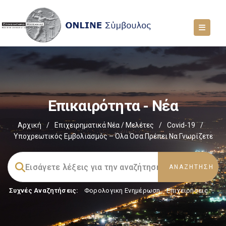
Επικαιρότητα - Νέα
Αρχική
/
Επιχειρηματικά Νέα / Μελέτες
/
Covid-19
/
Υποχρεωτικός Εμβολιασμός – Όλα Όσα Πρέπει Να Γνωρίζετε
Συχνές Αναζητήσεις:
Φορολογικη Ενημέρωση
,
Επιχειρήσεις