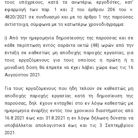
τους υπόχρεους, κατά τα ανωτέρω, εργοδότες, κατ’
εφαρμογή των παρ. 1 και 2 του άρθρου 206 του ν.
4820/2021 σε συνδυασμό και με το άρθρο 1 της παρούσας
αντίστοιχα, σύμφωνα με το κατωτέρω χρονοδιάγραμμα:
i) Από την ημερομηνία δημοσίευσης της παρούσας και σε
κάθε περίπτωση εντός σαράντα οκτώ (48) ωρών από την
ένταξη σε καθεστώς μη αποδοχής παροχής εργασίας, για
τους εργαζόμενους για τους οποίους η πρώτη ή η
μοναδική δόση θα έπρεπε να έχει λάβει χώρα έως τις 16
Αυγούστου 2021.
Για τους εργαζόμενους που ήδη τελούν σε καθεστώς μη
αποδοχής παροχής εργασίας κατά τη δημοσίευση της
παρούσας, δηλ. έχουν ενταχθεί στο εν λόγω καθεστώς με
ημερομηνία έναρξης εντός του χρονικού διαστήματος από
16.8.2021 έως και 31.8.2021 η εν λόγω δήλωση δύναται να
υποβάλλεται απολογιστικά έως και τις 3 Σεπτεμβρίου
2021.