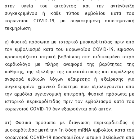
στην υγεία του αιτούντος και την αντένδειξη
συγκεκριμένου ή κάθε τύπου εμβολίου κατά του
κορωνοϊου COVID-19, με συγκεκριμένη επιστημονική
τεκμηρίωση.
ε) Φυσικά πρόσωπα με ιστορικό μυοκαρδίτιδας πριν από
τον εμβολιασμό κατά του κορωνοϊού COVID-19, εφόσον
προσκομίζεται ιατρική βεβαίωση από ειδικευμένο ιατρό
καρδιολόγο με πλήρη αναφορά της βαρύτητας της
πάθησης, της εξέλιξης της αποκατάστασης και παράλληλη
αναφορά ειδικών λόγων εξαίρεσης ή εξαίρεσης για
συγκεκριμένο χρονικό διάστημα που αξιολογούνται από
την αρμόδια υγειονομική επιτροπή. Φυσικά πρόσωπα με
ιστορικό περικαρδίτιδας πριν τον εμβολιασμό κατά του
κορωνοϊού COVID-19 δεν εξαιρούνται από αυτόν.
στ) Φυσικά πρόσωπα με διάγνωση περικαρδίτιδας ή
μυοκαρδίτιδας μετά την 1η δόση mRNA εμβολίου κατά του
κορωνοϊού COVID-19 προσκομίζουν ιατρική βεβαίωση από