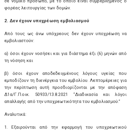
σε νομικό πρόσωπο, με το οποίο είναι συμβεβλημένος ο
φορέας λειτουργίας των δομών.
2. Δεν έχουν υποχρέωση εμβολιασμού
Από τους ως άνω υπόχρεους δεν έχουν υποχρέωση να
εμβολιαστούν:
α) όσοι έχουν νοσήσει και για διάστημα έξι (6) μηνών από
τη νόσηση και
β) όσοι έχουν αποδεδειγμένους λόγους υγείας που
εμποδίζουν τη διενέργεια του εμβολίου. Λεπτομέρειες για
την περίπτωση αυτή προσδιορίζονται με την απόφαση
Δ1α/Γ.Π.οικ. 50933/13.8.2021 “Διαδικασία και λόγοι
απαλλαγής από την υποχρεωτικότητα του εμβολιασμού.”
Αναλυτικά:
1. Εξαιρούνται από την εφαρμογή του υποχρεωτικού