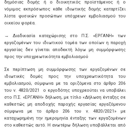
δημόσιας δομής ή ο διοικητικός προϊστάμενος ή ο
νόμιμος εκπρόσωπος κάθε ιδιωτικής δομής καταρτίζει
λίστα φυσικών προσώπων υπόχρεων εμβολιασμού του
οικείου φορέα.
→ Διαδικασία καταχώρισης στο Π.Σ. «ΕΡΓΑΝΗ» των
εργαζομένων του ιδιωτικού τομέα των οποίων η παροχή
εργασίας δεν γίνεται αποδεκτή λόγω μη συμμόρφωσης
προς την υποχρεωτικότητα εμβολιασμού
Σε περίπτωση μη συμμόρφωσης των εργαζομένων σε
ιδιωτικές δομές προς την υποχρεωτικότητα του
εμβολιασμού, σύμφωνα με τα οριζόμενα στο άρθρο 206
του ν. 4820/2021 ο εργοδότης υποχρεούται να υποβάλει
στο Π.Σ. «ΕΡΓΑΝΗ» δήλωση, με τίτλο «Δήλωση ένταξης σε
καθεστώς μη αποδοχής παροχής εργασίας εργαζόμενου
σύμφωνα με το άρθρο 206 του ν. 4820/2021» με
καταχωρημένη την ημερομηνία ένταξης των εργαζομένων
στο καθεστώς αυτό. Η ανωτέρω δήλωση υποβάλλεται από