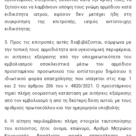
ζητούν και να λαμβάνουν υπόψη τους γνώμη αρμόδιου κατά
ειδικότητα ιατρού, εφόσον δεν μετέχει ήδη στη
συγκρότηση της επιτροπής, ιατρός αντίστοιχης
ειδικότητας.
5. Προς τις επιτροπές αυτές διαβιβάζονται, σύμφωνα με
την τοπική τους αρμοδιότητα ανά υγειονομική περιφέρεια,
οι αιτήσεις εξαίρεσης από την υποχρεωτικότητα του
εμβολιασμού αποκλειστικά μέσω του αρμόδιου
προϊσταμένου προσωπικού του αντίστοιχου δημόσιου ή
ιδιωτικού φορέα απασχόλησης που υπάγεται στις παρ. 1
και 2 του άρθρου 206 του ν. 4820/2021. Ο προϊστάμενος
τηρεί πλήρη ονομαστική κατάσταση με αιτήσεις εξαίρεσης
από τον εμβολιασμό ή από τη δεύτερη δόση αυτού, με τους
αριθμούς πρωτοκόλλου και την ημερομηνία υποβολής.
6. Η αίτηση περιλαμβάνει πλήρη στοιχεία ταυτοποίησης
του αιτούντος, ήτοι: όνομα, επώνυμο, Αριθμό Μητρώου
Κοινωνικής Ασφάλισης, φορέα απασχόλησης, το