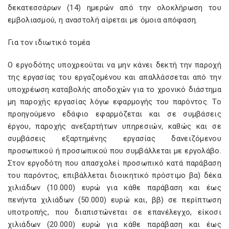
δεκατεσσάρων (14) ημερών από την ολοκλήρωση του
εμβολιασμού, η αναστολή αίρεται με όμοια απόφαση.
Για τον ιδιωτικό τομέα
Ο εργοδότης υποχρεούται να μην κάνει δεκτή την παροχή
της εργασίας του εργαζομένου και απαλλάσσεται από την
υποχρέωση καταβολής αποδοχών για το χρονικό διάστημα
μη παροχής εργασίας λόγω εφαρμογής του παρόντος. To
προηγούμενο εδάφιο εφαρμόζεται και σε συμβάσεις
έργου, παροχής ανεξαρτήτων υπηρεσιών, καθώς και σε
συμβάσεις εξαρτημένης εργασίας δανειζόμενου
προσωπικού ή προσωπικού που συμβάλλεται με εργολάβο.
Στον εργοδότη που απασχολεί προσωπικό κατά παράβαση
του παρόντος, επιβάλλεται διοικητικό πρόστιμο βα) δέκα
χιλιάδων (10.000) ευρώ για κάθε παράβαση και έως
πενήντα χιλιάδων (50.000) ευρώ και, ββ) σε περίπτωση
υποτροπής, που διαπιστώνεται σε επανέλεγχο, είκοσι
χιλιάδων (20.000) ευρώ για κάθε παράβαση και έως