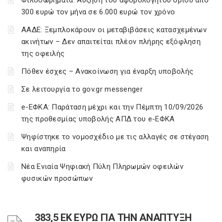
Φιλοδωρήματα: Αύξηση του αφορολόγητου ορίου από
300 ευρώ τον μήνα σε 6.000 ευρώ τον χρόνο
ΑΑΔΕ: Ξεμπλοκάρουν οι μεταβιβάσεις κατασχεμένων
ακινήτων – Δεν απαιτείται πλέον πλήρης εξόφληση
της οφειλής
Πόθεν έσχες – Ανακοίνωση για έναρξη υποβολής
Σε λειτουργία το gov.gr messenger
e-ΕΦΚΑ: Παράταση μέχρι και την Πέμπτη 10/09/2026
της προθεσμίας υποβολής ΑΠΔ του e-ΕΦΚΑ
Ψηφίστηκε το νομοσχέδιο με τις αλλαγές σε στέγαση
και αναπηρία
Νέα Ενιαία Ψηφιακή Πύλη Πληρωμών οφειλών
φυσικών προσώπων
383,5 ΕΚ ΕΥΡΩ ΓΙΑ ΤΗΝ ΑΝΑΠΤΥΞΗ