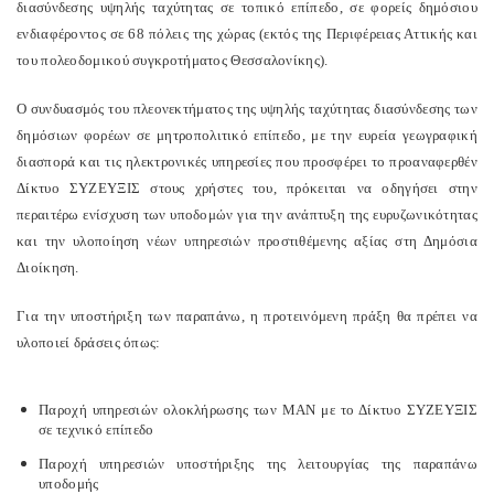
διασύνδεσης υψηλής ταχύτητας σε τοπικό επίπεδο, σε φορείς δημόσιου
ενδιαφέροντος σε 68 πόλεις της χώρας (εκτός της Περιφέρειας Αττικής και
του πολεοδομικού συγκροτήματος Θεσσαλονίκης).
Ο συνδυασμός του πλεονεκτήματος της υψηλής ταχύτητας διασύνδεσης των
δημόσιων φορέων σε μητροπολιτικό επίπεδο, με την ευρεία γεωγραφική
διασπορά και τις ηλεκτρονικές υπηρεσίες που προσφέρει το προαναφερθέν
Δίκτυο ΣΥΖΕΥΞΙΣ στους χρήστες του, πρόκειται να οδηγήσει στην
περαιτέρω ενίσχυση των υποδομών για την ανάπτυξη της ευρυζωνικότητας
και την υλοποίηση νέων υπηρεσιών προστιθέμενης αξίας στη Δημόσια
Διοίκηση.
Για την υποστήριξη των παραπάνω, η προτεινόμενη πράξη θα πρέπει να
υλοποιεί δράσεις όπως:
Παροχή υπηρεσιών ολοκλήρωσης των ΜΑΝ με το Δίκτυο ΣΥΖΕΥΞΙΣ
σε τεχνικό επίπεδο
Παροχή υπηρεσιών υποστήριξης της λειτουργίας της παραπάνω
υποδομής