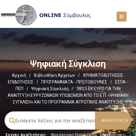
Ψηφιακή Σύγκλιση
Αρχική
/
Βιβλιοθήκη Αρχείων
/
ΧΡΗΜΑΤΟΔΟΤΗΣΕΙΣ-
ΕΠΙΔΟΤΗΣΕΙΣ
/
ΠΡΟΓΡΑΜΜΑΤΑ - ΠΡΩΤΟΒΟΥΛΙΕΣ
/
ΕΣΠΑ -
ΠΕΠ
/
Ψηφιακή Σύγκλιση
/
383,5 ΕΚ ΕΥΡΩ ΓΙΑ ΤΗΝ
ΑΝΑΠΤΥΞΗ ΕΥΡΥΖΩΝΙΚΩΝ ΥΠΟΔΟΜΩΝ ΑΠΟ ΤΟ Ε.Π. «ΨΗΦΙΑΚΗ
ΣΥΓΚΛΙΣΗ» ΚΑΙ ΤΟ ΠΡΟΓΡΑΜΜΑ ΑΓΡΟΤΙΚΗΣ ΑΝΑΠΤΥΞΗΣ
Συχνές Αναζητήσεις:
Φορολογικη Ενημέρωση
,
Επιχειρήσεις