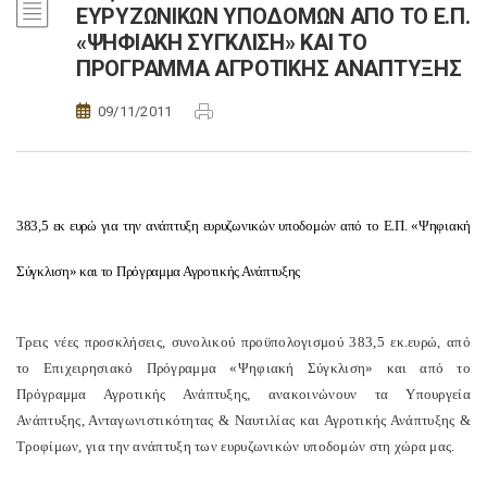
ΕΥΡΥΖΩΝΙΚΩΝ ΥΠΟΔΟΜΩΝ ΑΠΟ ΤΟ Ε.Π.
«ΨΗΦΙΑΚΗ ΣΥΓΚΛΙΣΗ» ΚΑΙ ΤΟ
ΠΡΟΓΡΑΜΜΑ ΑΓΡΟΤΙΚΗΣ ΑΝΑΠΤΥΞΗΣ
09/11/2011
383,5 εκ ευρώ για την ανάπτυξη ευρυζωνικών υποδομών από το Ε.Π. «Ψηφιακή
Σύγκλιση» και το Πρόγραμμα Αγροτικής Ανάπτυξης
Τρεις νέες προσκλήσεις, συνολικού προϋπολογισμού 383,5 εκ.ευρώ, από
το Επιχειρησιακό Πρόγραμμα «Ψηφιακή Σύγκλιση» και από το
Πρόγραμμα Αγροτικής Ανάπτυξης, ανακοινώνουν τα Υπουργεία
Ανάπτυξης, Ανταγωνιστικότητας & Ναυτιλίας και Αγροτικής Ανάπτυξης &
Τροφίμων, για την ανάπτυξη των ευρυζωνικών υποδομών στη χώρα μας.