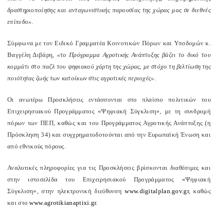
δραστηριοποίησης και ανταγωνιστικής παρουσίας της χώρας μας σε διεθνές
επίπεδο».
Σύμφωνα με τον Ειδικό Γραμματέα Κοινοτικών Πόρων και Υποδομών κ.
Βαγγέλη Διβάρη,
«το Πρόγραμμα Αγροτικής Ανάπτυξης βάζει το δικό του
κομμάτι στο παζλ του ψηφιακού χάρτη της χώρας, με στόχο τη βελτίωση της
ποιότητας ζωής των κατοίκων στις αγροτικές περιοχές».
Οι ανωτέρω Προσκλήσεις εντάσσονται στο πλαίσιο πολιτικών του
Επιχειρησιακού Προγράμματος «Ψηφιακή Σύγκλιση», με τη συνδρομή
πόρων των ΠΕΠ, καθώς και του Προγράμματος Αγροτικής Ανάπτυξης (η
Πρόσκληση 34) και συγχρηματοδοτούνται από την Ευρωπαϊκή Ένωση και
από εθνικούς πόρους.
Αναλυτικές πληροφορίες για τις Προσκλήσεις βρίσκονται διαθέσιμες και
στην ιστοσελίδα του Επιχειρησιακού Προγράμματος «Ψηφιακή
Σύγκλιση», στην ηλεκτρονική διεύθυνση
www.digitalplan.gov.gr
, καθώς
και στο
www.agrotikianaptixi.gr
.