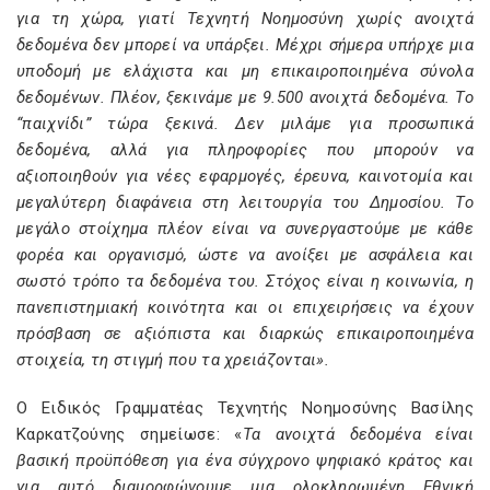
για τη χώρα, γιατί Τεχνητή Νοημοσύνη χωρίς ανοιχτά
δεδομένα δεν μπορεί να υπάρξει. Μέχρι σήμερα υπήρχε μια
υποδομή με ελάχιστα και μη επικαιροποιημένα σύνολα
δεδομένων. Πλέον, ξεκινάμε με 9.500 ανοιχτά δεδομένα. Το
“παιχνίδι” τώρα ξεκινά. Δεν μιλάμε για προσωπικά
δεδομένα, αλλά για πληροφορίες που μπορούν να
αξιοποιηθούν για νέες εφαρμογές, έρευνα, καινοτομία και
μεγαλύτερη διαφάνεια στη λειτουργία του Δημοσίου. Το
μεγάλο στοίχημα πλέον είναι να συνεργαστούμε με κάθε
φορέα και οργανισμό, ώστε να ανοίξει με ασφάλεια και
σωστό τρόπο τα δεδομένα του. Στόχος είναι η κοινωνία, η
πανεπιστημιακή κοινότητα και οι επιχειρήσεις να έχουν
πρόσβαση σε αξιόπιστα και διαρκώς επικαιροποιημένα
στοιχεία, τη στιγμή που τα χρειάζονται».
Ο Ειδικός Γραμματέας Τεχνητής Νοημοσύνης Βασίλης
Καρκατζούνης σημείωσε: «
Τα ανοιχτά δεδομένα είναι
βασική προϋπόθεση για ένα σύγχρονο ψηφιακό κράτος και
για αυτό διαμορφώνουμε μια ολοκληρωμένη Εθνική