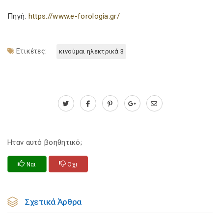
Πηγή:
https://www.e-forologia.gr/
Ετικέτες:
κινούμαι ηλεκτρικά 3
Ηταν αυτό βοηθητικό;
Ναι
Οχι
Σχετικά Άρθρα