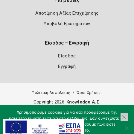
Υπηρεσίες
Αποτίμηση Αξίας Επιχείρησης
Υποβολή Ερωτημάτων
Είσοδος – Εγγραφή
Είσοδος
Εγγραφή
Πολιτική Ασφάλειας
Όροι Χρήσης
Copyright 2026
Knowledge A.E.
Χρησιμοποιούμε cookies για να σας προσφέρουμε την
καλύτερη δυνατή εμπειρία στη σελίδα μας. Εάν συνεχίσετε να
χρησιμοποιείτε τη σελίδα, θα υποθέσουμε πως είστε
ικανοποιημένοι με αυτό.