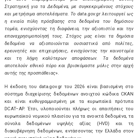
Στρατηγική για τα Δεδομένα, με συγκεκριμένους στόχους
και μετρήσιμα αποτελέσματα. Το data.gov.gr λειτουργεί ως
η ενιαία πύλη πρόσβασης στα δεδομένα του δημόσιου
τομέα, ενισχύοντας τη διαφάνεια, την αξιοπιστία και την
επαναχρησιμοποίησή τους. Στόχος μας είναι τα δημόσια
δεδομένα να αξιοποιούνται ουσιαστικά από πολίτες,
ερευνητές και επιχειρήσεις, ενισχύοντας την καινοτομία
και τη λήψη καλύτερων αποφάσεων. Τα δεδομένα
αποτελούν εθνικό πόρο και βρισκόμαστε μόλις στην αρχή
αυτής της προσπάθειας
».
Η έκδοση του data.gov.gr του 2026 είναι βασισμένη στο
σύστημα διαχείρισης δεδομένων ανοιχτού κώδικα CKAN
και είναι ευθυγραμμισμένη με τα ευρωπαϊκά πρότυπα
DCAT–AP. Έτσι, υλοποιούνται πλήρως οι απαιτήσεις του
ευρωπαϊκού νομικού πλαισίου για τα ανοικτά δεδομένα, τα
σύνολα δεδομένων υψηλής αξίας (HVD) και τη
διακυβέρνηση δεδομένων, εντάσσοντας την Ελλάδα στον