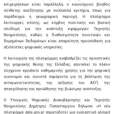
επιχειρήσεων είναι παράλληλα, ο καινούργιος βοηθός
σύνθετης αναζήτησης με πολλαπλά κριτήρια, όπως για
παράδειγμα η γεωγραφική περιοχή. Η πλατφόρμα
λειτουργεί, επίσης, ως κόμβος πολιτικής και βασική
υποδομή για την ανάπτυξη εφαρμογών Τεχνητής
Νοημοσύνης, καθώς η διαθεσιμότητα ποιοτικών και
δομημένων δεδομένων είναι απαραίτητη προϋπόθεση για
αξιόπιστες ψηφιακές υπηρεσίες.
Η λειτουργία της πλατφόρμας αναβαθμίζει τις προοπτικές
της ψηφιακής θέσης της Ελλάδας, αποτελεί το πλέον
σύγχρονο εργαλείο καθημερινής χρήσης για την ψηφιακή
οικονομία και συνιστά παράγοντα για τη βελτίωση της
ανταγωνιστικότητας, της αύξησης του ΑΕΠ, της
απασχόλησης και προώθησης της βιώσιμης ανάπτυξης.
Ο Υπουργός Ψηφιακής Διακυβέρνησης και Τεχνητής
Νοημοσύνης Δημήτρης Παπαστεργίου δήλωσε:
«Η νέα
πλατφόρμα data.gov.gr σηματοδοτεί μια ουσιαστική αλλαγή