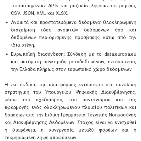
τυποποιημένων APIs και μαζικών λήψεων σε μορφές
CSV, JSON, XML και XLSX.
Ανοικτά και προστατευόμενα δεδομένα: Ολοκληρωμένη
διαχείριση τόσο ανοικτών δεδομένων όσο και
δεδομένων περιορισμένης πρόσβασης κάτω από την
ίδια στέγη.
Ευρωπαϊκή διασύνδεση: Σύνδεση με το data.europa.eu
και αυτόματη συγκομιδή μεταδεδομένων, εντάσσοντας
την Ελλάδα πλήρως στον ευρωπαϊκό χώρο δεδομένων.
Η νέα έκδοση της πλατφόρμας εντάσσεται στη συνολική
στρατηγική του Υπουργείου Ψηφιακής Διακυβέρνησης,
μέσω του σχεδιασμού, του συντονισμού και της
εφαρμογής ενός ολοκληρωμένου πλαισίου πολιτικών και
δράσεων από την Ειδική Γραμματεία Τεχνητής Νοημοσύνης
και Διακυβέρνησης Δεδομένων. Στόχος είναι να ενισχυθεί
η διαφάνεια, η συνεργασία μεταξύ φορέων και η
τεκμηριωμένη λήψη αποφάσεων.