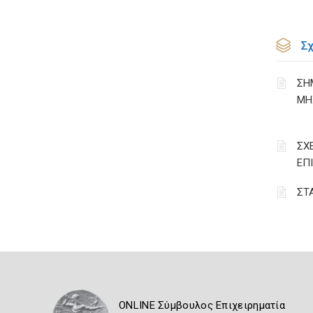
Σ
ΣΗ
ΜΗ
ΣΧ
ΕΠ
ΣΤ
ONLINE Σύμβουλος Επιχειρηματία