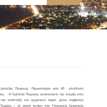
 Τράπεζας Πειραιώς. Περισσότεροι από 40 επενδυτές
ση. Η Τράπεζα Πειραιώς ανακοινώνει την έναρξη ενός
 την ανάπτυξη του αγροτικού τομέα, μέσω σύμβασης
 Ταμείου – το οποίο ανήκει στο Υπουργείο Αγροτικής