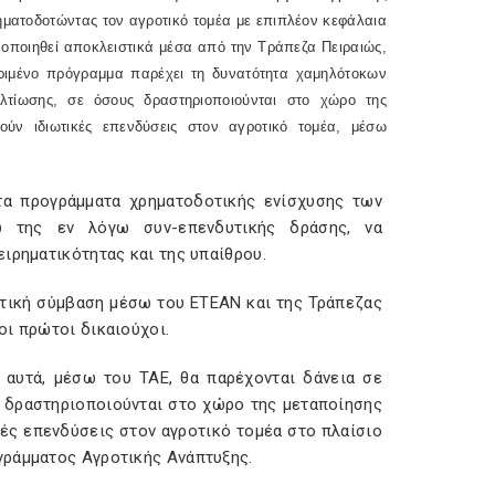
ηματοδοτώντας τον αγροτικό τομέα με επιπλέον κεφάλαια
λοποιηθεί αποκλειστικά μέσα από την Τράπεζα Πειραιώς,
κριμένο πρόγραμμα παρέχει τη δυνατότητα χαμηλότοκων
λτίωσης, σε όσους δραστηριοποιούνται στο χώρο της
ύν ιδιωτικές επενδύσεις στον αγροτικό τομέα, μέσω
τα προγράμματα χρηματοδοτικής ενίσχυσης των
σω της εν λόγω συν-επενδυτικής δράσης, να
ιρηματικότητας και της υπαίθρου.
τική σύμβαση μέσω του ΕΤΕΑΝ και της Τράπεζας
οι πρώτοι δικαιούχοι.
 αυτά, μέσω του ΤΑΕ, θα παρέχονται δάνεια σε
ς δραστηριοποιούνται στο χώρο της μεταποίησης
ές επενδύσεις στον αγροτικό τομέα στο πλαίσιο
γράμματος Αγροτικής Ανάπτυξης.