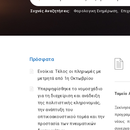
Συχνές Αναζητήσεις:
Φορολογικη Ενημέρωση
,
Επιχ
Πρόσφατα
Ενοίκια: Τέλος οι πληρωμές με
μετρητά από 1η Οκτωβρίου
Υπερψηφίσθηκε το νομοσχέδιο
Tαμείο 
για τη διαχείριση και ανάδειξη
της πολιτιστικής κληρονομιάς,
Ξεκίνησ
την ανάπτυξη του
προγραμ
οπτικοακουστικού τομέα και την
νέους π
προστασία των πνευματικών
συνεργα