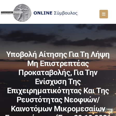
Υποβολή Αίτησης Για Τη Λήψη
Μη Επιστρεπτέας
Προκαταβολής, Για Την
Ενίσχυση Της
Επιχειρηματικότητας Και Της
Ρευστότητας Νεοφυών/
Καινοτόμων Μικρομεσαίων