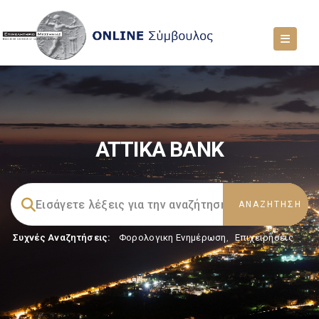
ATTIKA BANK
Συχνές Αναζητήσεις:
Φορολογικη Ενημέρωση
,
Επιχειρήσεις