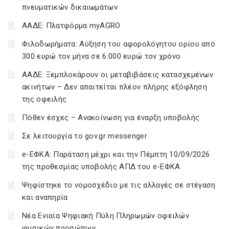
πνευματικών δικαιωμάτων
ΑΑΔΕ: Πλατφόρμα myAGRO
Φιλοδωρήματα: Αύξηση του αφορολόγητου ορίου από
300 ευρώ τον μήνα σε 6.000 ευρώ τον χρόνο
ΑΑΔΕ: Ξεμπλοκάρουν οι μεταβιβάσεις κατασχεμένων
ακινήτων – Δεν απαιτείται πλέον πλήρης εξόφληση
της οφειλής
Πόθεν έσχες – Ανακοίνωση για έναρξη υποβολής
Σε λειτουργία το gov.gr messenger
e-ΕΦΚΑ: Παράταση μέχρι και την Πέμπτη 10/09/2026
της προθεσμίας υποβολής ΑΠΔ του e-ΕΦΚΑ
Ψηφίστηκε το νομοσχέδιο με τις αλλαγές σε στέγαση
και αναπηρία
Νέα Ενιαία Ψηφιακή Πύλη Πληρωμών οφειλών
φυσικών προσώπων