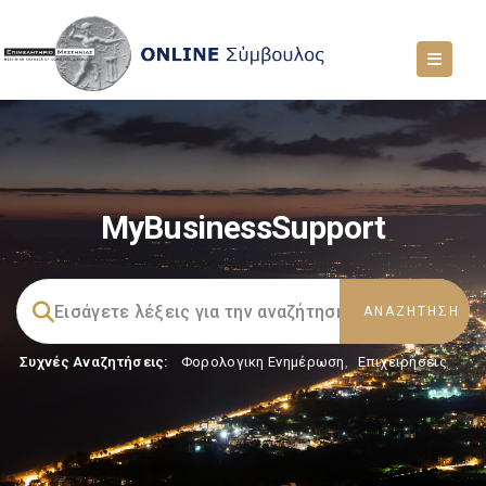
MyBusinessSupport
Συχνές Αναζητήσεις:
Φορολογικη Ενημέρωση
,
Επιχειρήσεις